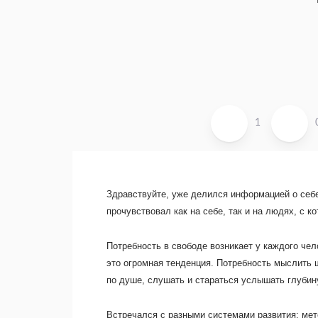
1
Здравствуйте, уже делился информацией о себе,
прочувствовал как на себе, так и на людях, с к
Потребность в свободе возникает у каждого че
это огромная тенденция. Потребность мыслить 
по душе, слушать и стараться услышать глубину
Встречался с разными системами развития: мет