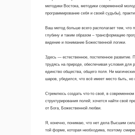
методики Востока, методики современной моло
программирование себя и своей судьбы), практи
Ваш метод больше всего располагает тем, что п
глубину и таким образом – трансформацию прог
видение и понимание Божественной логики.
Здесь — естественное, постепенное развитие. П
трудясь на природе, обеспечивая условия для 
единство общества, общего поля. Ни магических
шаров, убедился, что всё имеет место быть, но 
Стремлюсь создать что-то своё, в современном
структурирования полей; хочется найти своё пре
от Бога, Божественной любви.
Я, конечно, понимаю, что нет дела Высшим сила
той форме, которая необходима, поэтому смир