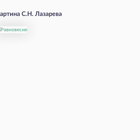
артина С.Н. Лазарева