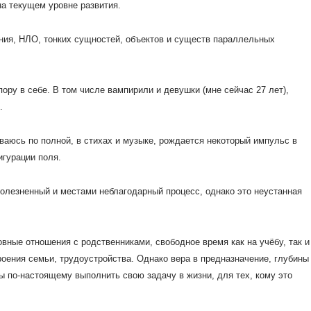
на текущем уровне развития.
ния, НЛО, тонких сущностей, объектов и существ параллельных
пору в себе. В том числе вампирили и девушки (мне сейчас 27 лет),
.
ываюсь по полной, в стихах и музыке, рождается некоторый импульс в
игурации поля.
олезненный и местами неблагодарный процесс, однако это неустанная
овные отношения с родственниками, свободное время как на учёбу, так и
роения семьи, трудоустройства. Однако вера в предназначение, глубины
ы по-настоящему выполнить свою задачу в жизни, для тех, кому это