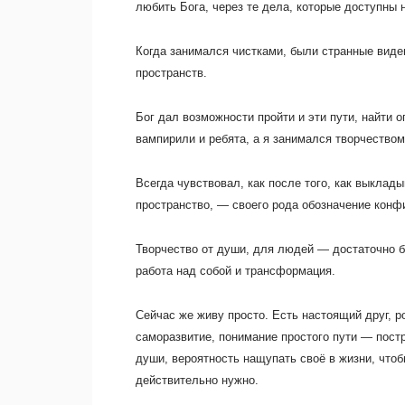
любить Бога, через те дела, которые доступны 
Когда занимался чистками, были странные виде
пространств.
Бог дал возможности пройти и эти пути, найти о
вампирили и ребята, а я занимался творчеством
Всегда чувствовал, как после того, как выклад
пространство, — своего рода обозначение конф
Творчество от души, для людей — достаточно б
работа над собой и трансформация.
Сейчас же живу просто. Есть настоящий друг, р
саморазвитие, понимание простого пути — пост
души, вероятность нащупать своё в жизни, чтоб
действительно нужно.