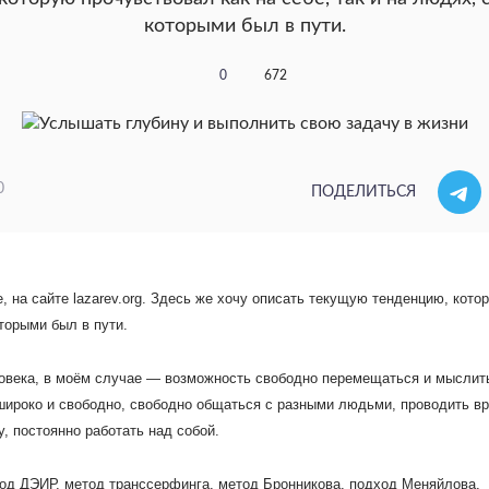
которыми был в пути.
0
672
0
ПОДЕЛИТЬСЯ
 на сайте lazarev.org.
Здесь же хочу описать текущую тенденцию, кото
оторыми был в пути.
ловека, в моём случае — возможность свободно перемещаться и мыслит
широко и свободно, свободно общаться с разными людьми, проводить в
, постоянно работать над собой.
од ДЭИР, метод транссерфинга, метод Бронникова, подход Меняйлова,