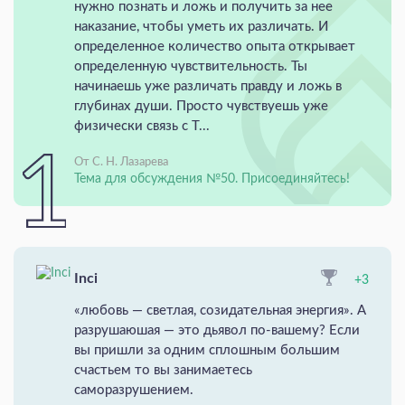
нужно познать и ложь и получить за нее
наказание, чтобы уметь их различать. И
определенное количество опыта открывает
определенную чувствительность. Ты
начинаешь уже различать правду и ложь в
глубинах души. Просто чувствуешь уже
физически связь с Т...
От С. Н. Лазарева
Тема для обсуждения №50. Присоединяйтесь!
Inci
+3
«любовь — светлая, созидательная энергия». А
разрушаюшая — это дьявол по-вашему? Если
вы пришли за одним сплошным большим
счастьем то вы занимаетесь
саморазрушением.