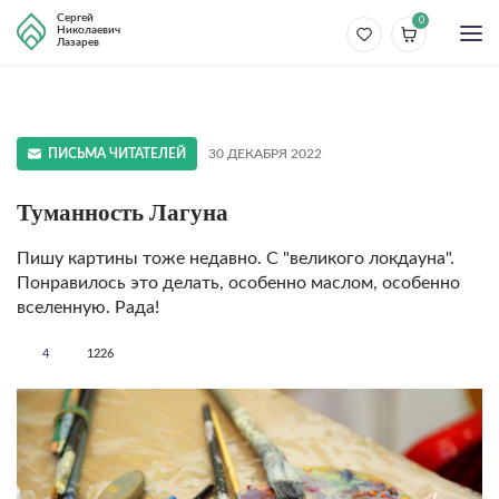
Сергей
0
Николаевич
Лазарев
ПИСЬМА ЧИТАТЕЛЕЙ
30 ДЕКАБРЯ 2022
Туманность Лагуна
Пишу картины тоже недавно. С "великого локдауна".
Понравилось это делать, особенно маслом, особенно
вселенную. Рада!
4
1226