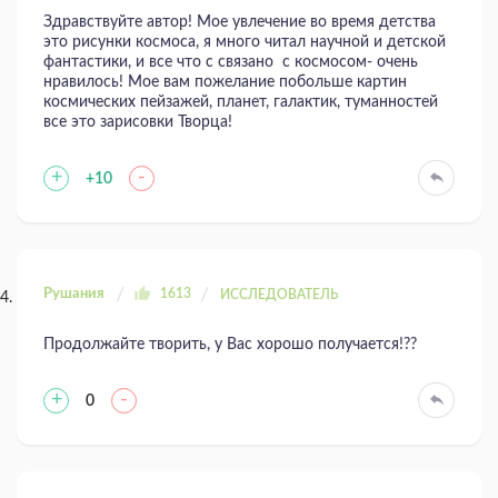
Здравствуйте автор! Мое увлечение во время детства
это рисунки космоса, я много читал научной и детской
фантастики, и все что с связано с космосом- очень
нравилось! Мое вам пожелание побольше картин
космических пейзажей, планет, галактик, туманностей
все это зарисовки Творца!
+
-
+10
Рушания
1613
ИССЛЕДОВАТЕЛЬ
Продолжайте творить, у Вас хорошо получается!??
+
-
0