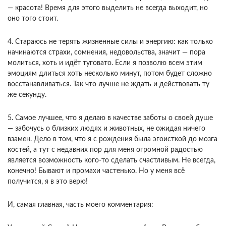
— красота! Время для этого выделить не всегда выходит, но
оно того стоит.
4. Стараюсь не терять жизненные силы и энергию: как только
начинаются страхи, сомнения, недовольства, значит — пора
молиться, хоть и идёт туговато. Если я позволю всем этим
эмоциям длиться хоть несколько минут, потом будет сложно
восстанавливаться. Так что лучше не ждать и действовать ту
же секунду.
5. Самое лучшее, что я делаю в качестве заботы о своей душе
— забочусь о близких людях и животных, не ожидая ничего
взамен. Дело в том, что я с рождения была эгоисткой до мозга
костей, а тут с недавних пор для меня огромной радостью
является возможность кого-то сделать счастливым. Не всегда,
конечно! Бывают и промахи частенько. Но у меня всё
получится, я в это верю!
И, самая главная, часть моего комментария: