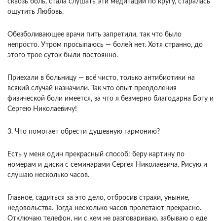
сквозь боль, стала слушать эти медитации по кругу, старалась
ощутить Любовь.
Обезболивающее врачи пить запретили, так что было
непросто. Утром просыпаюсь — болей нет. Хотя странно, до
этого трое суток были постоянно.
Приехали в больницу — всё чисто, только антибиотики на
всякий случай назначили. Так что опыт преодоления
физической боли имеется, за что я безмерно благодарна Богу и
Сергею Николаевичу!
3. Что помогает обрести душевную гармонию?
Есть у меня один прекрасный способ: беру картину по
номерам и диски с семинарами Сергея Николаевича. Рисую и
слушаю несколько часов.
Главное, садиться за это дело, отбросив страхи, уныние,
недовольства. Тогда несколько часов пролетают прекрасно.
Отключаю телефон, ни с кем не разговариваю, забываю о еде