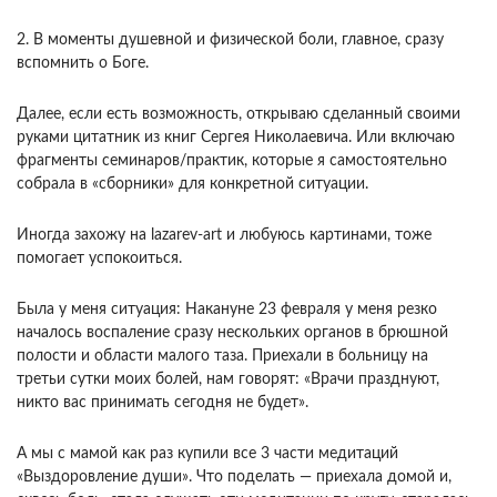
2. В моменты душевной и физической боли, главное, сразу
вспомнить о Боге.
Далее, если есть возможность, открываю сделанный своими
руками цитатник из книг Сергея Николаевича. Или включаю
фрагменты семинаров/практик, которые я самостоятельно
собрала в «сборники» для конкретной ситуации.
Иногда захожу на lazarev-art и любуюсь картинами, тоже
помогает успокоиться.
Была у меня ситуация: Накануне 23 февраля у меня резко
началось воспаление сразу нескольких органов в брюшной
полости и области малого таза. Приехали в больницу на
третьи сутки моих болей, нам говорят: «Врачи празднуют,
никто вас принимать сегодня не будет».
А мы с мамой как раз купили все 3 части медитаций
«Выздоровление души». Что поделать — приехала домой и,