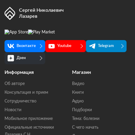
Сергей Николаевич
Лазарев
Вконтакте
Youtube
Telegram
Дзен
Информация
Магазин
Об авторе
Видео
Консультация и прием
Книги
Сотрудничество
Аудио
Новости
Подборки
Мобильное приложение
Тема: болезни
Официальные источники
С чего начать
Лазарева С.Н.