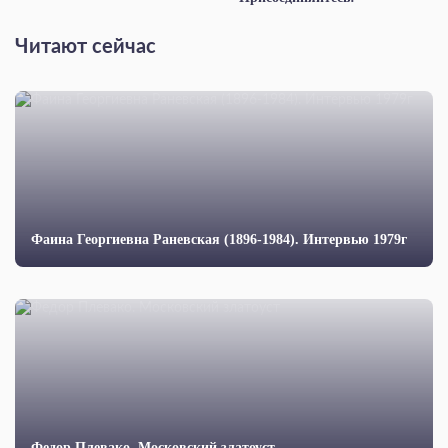
Читают сейчас
Фаина Георгиевна Раневская (1896-1984). Интервью 1979г
Федор Плевако. Московский златоуст