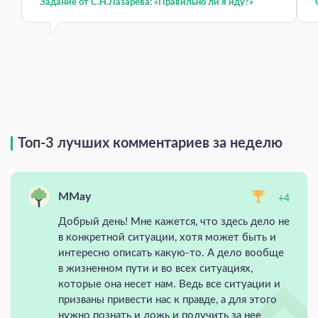
Задание от С.Н.Лазарева: «Правильно ли я иду?»
Топ-3 лучших комментариев за неделю
MMay
+4
Добрый день! Мне кажется, что здесь дело не
в конкретной ситуации, хотя может быть и
интересно описать какую-то. А дело вообще
в жизненном пути и во всех ситуациях,
которые она несет нам. Ведь все ситуации и
призваны привести нас к правде, а для этого
нужно познать и ложь и получить за нее