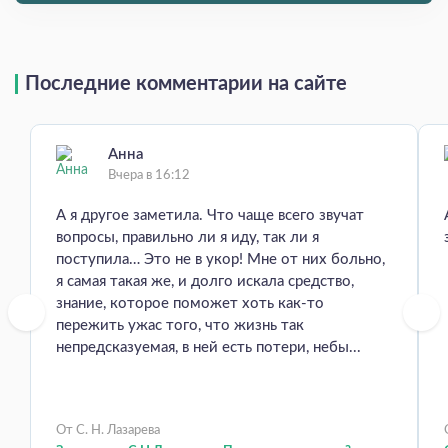
Последние комментарии на сайте
Анна
Вчера в 16:12
А я другое заметила. Что чаще всего звучат
вопросы, правильно ли я иду, так ли я
поступила… Это не в укор! Мне от них больно,
я самая такая же, и долго искала средство,
знание, которое поможет хоть как-то
пережить ужас того, что жизнь так
непредсказуемая, в ней есть потери, небы...
От С. Н. Лазарева