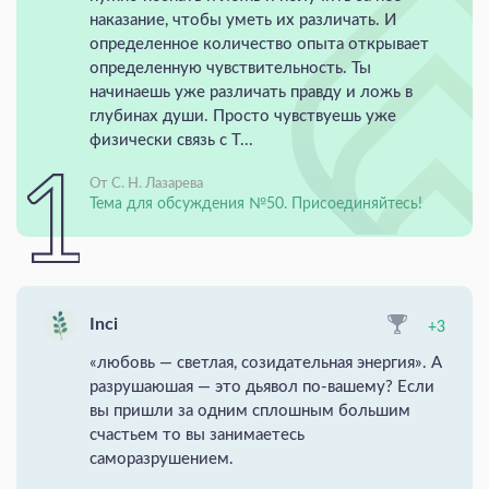
наказание, чтобы уметь их различать. И
определенное количество опыта открывает
определенную чувствительность. Ты
начинаешь уже различать правду и ложь в
глубинах души. Просто чувствуешь уже
физически связь с Т...
От С. Н. Лазарева
Тема для обсуждения №50. Присоединяйтесь!
Inci
+3
«любовь — светлая, созидательная энергия». А
разрушаюшая — это дьявол по-вашему? Если
вы пришли за одним сплошным большим
счастьем то вы занимаетесь
саморазрушением.