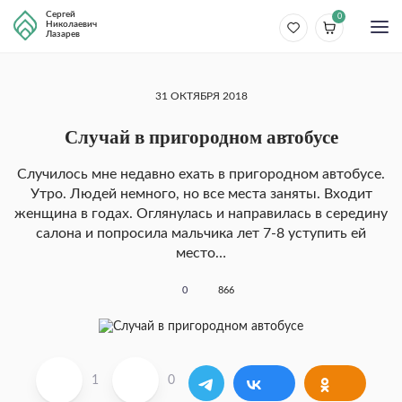
Сергей
0
Николаевич
Лазарев
31 ОКТЯБРЯ 2018
Случай в пригородном автобусе
Случилось мне недавно ехать в пригородном автобусе.
Утро. Людей немного, но все места заняты. Входит
женщина в годах. Оглянулась и направилась в середину
салона и попросила мальчика лет 7-8 уступить ей
место…
0
866
1
0