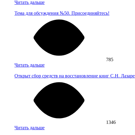
Читать дальше
Тема для обсуждения №50. Присоединяйтесь!
785
Читать дальше
Открыт сбор средств на восстановление книг С.Н. Лазаре
1346
Читать дальше