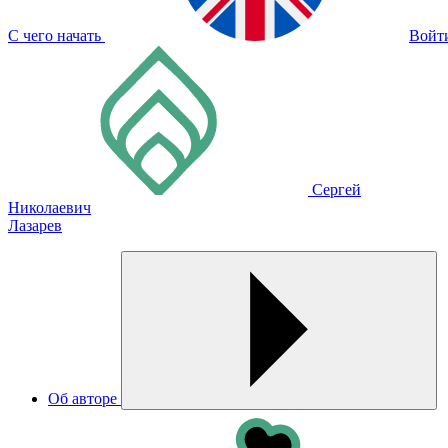
С чего начать
Войт
Сергей
Николаевич
Лазарев
Об авторе