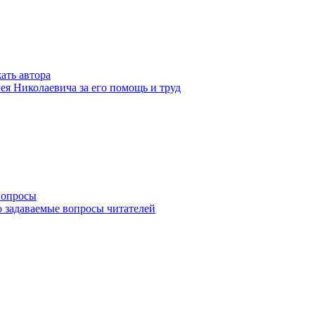
ать автора
ея Николаевича за его помощь и труд
вопросы
о задаваемые вопросы читателей