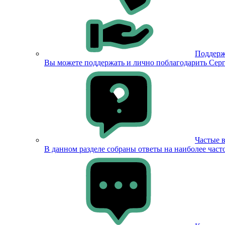
Поддерж
Вы можете поддержать и лично поблагодарить Серг
Частые 
В данном разделе собраны ответы на наиболее част