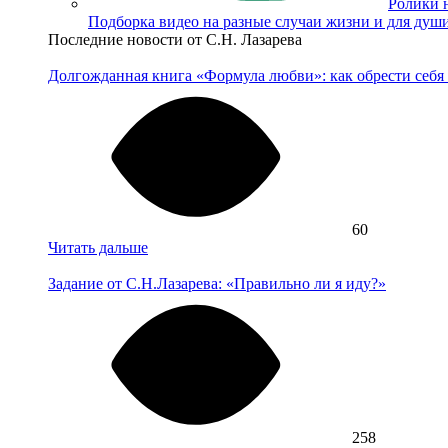
Ролики 
Подборка видео на разные случаи жизни и для душ
Последние новости от С.Н. Лазарева
Долгожданная книга «Формула любви»: как обрести себя 
60
Читать дальше
Задание от С.Н.Лазарева: «Правильно ли я иду?»
258