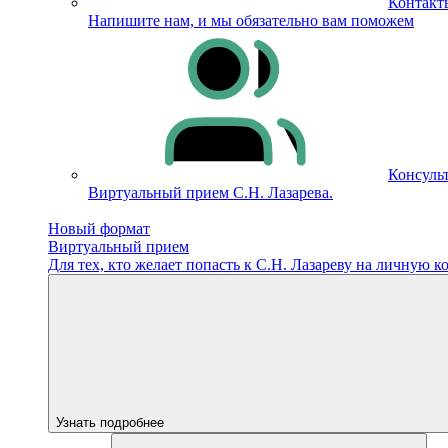
Контакт
Напишите нам, и мы обязательно вам поможем
Консуль
Виртуальный прием С.Н. Лазарева.
Новый формат
Виртуальный прием
Для тех, кто желает попасть к С.Н. Лазареву на личную 
Узнать подробнее