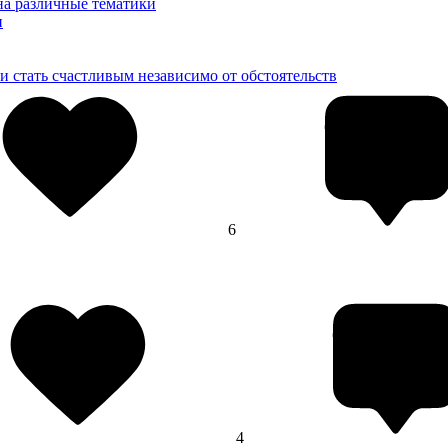
на различные тематики
и
и стать счастливым независимо от обстоятельств
6
4