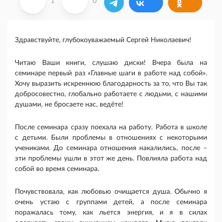
1
0
Здравствуйте, глубокоуважаемый Сергей Николаевич!
Читаю Ваши книги, слушаю диски! Вчера была на
семинаре первый раз «Главные шаги в работе над собой».
Хочу выразить искреннюю благодарность за то, что Вы так
добросовестно, глобально работаете с людьми, с нашими
душами, не бросаете нас, ведёте!
После семинара сразу поехала на работу. Работа в школе
с детьми. Были проблемы в отношениях с некоторыми
учениками. До семинара отношения накалились, после –
эти проблемы ушли в этот же день. Повлияла работа над
собой во время семинара.
Почувствовала, как любовью очищается душа. Обычно я
очень устаю с группами детей, а после семинара
поражалась тому, как льется энергия, и я в силах