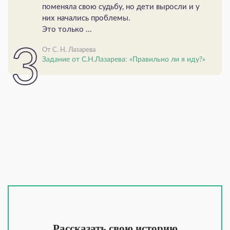
поменяла свою судьбу, но дети выросли и у
них начались проблемы.
Это только ...
От С. Н. Лазарева
Задание от С.Н.Лазарева: «Правильно ли я иду?»
Рассказать свою историю