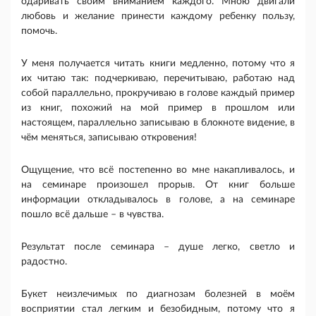
одаривать своим вниманием каждого. Мною двигали
любовь и желание принести каждому ребенку пользу,
помочь.
У меня получается читать книги медленно, потому что я
их читаю так: подчеркиваю, перечитываю, работаю над
собой параллельно, прокручиваю в голове каждый пример
из книг, похожий на мой пример в прошлом или
настоящем, параллельно записываю в блокноте видение, в
чём меняться, записываю откровения!
Ощущение, что всё постепенно во мне накапливалось, и
на семинаре произошел прорыв. От книг больше
информации откладывалось в голове, а на семинаре
пошло всё дальше – в чувства.
Результат после семинара – душе легко, светло и
радостно.
Букет неизлечимых по диагнозам болезней в моём
восприятии стал легким и безобидным, потому что я