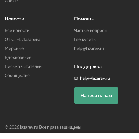
Cookie
Новости
Помощь
Все новости
Частые вопросы
От С. Н. Лазарева
Где купить
Мировые
help@lazarev.ru
Вдохновение
Поддержка
Письма читателей
Сообщество
help@lazarev.ru
Написать нам
© 2026 lazarev.ru Все права защищены
Лазарев Сергей Николаевич (ИП) ИНН: 782570100635, ОГРНИП: