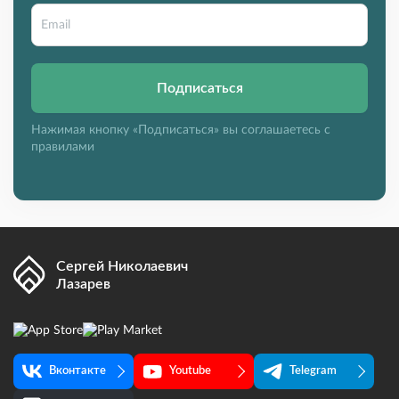
Подписаться
Нажимая кнопку «Подписаться» вы соглашаетесь с
правилами
Сергей Николаевич
Лазарев
Вконтакте
Youtube
Telegram