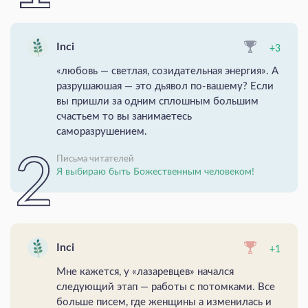
Inci
+3
«любовь — светлая, созидательная энергия». А
разрушаюшая — это дьявол по-вашему? Если
вы пришли за одним сплошным большим
счастьем то вы занимаетесь
саморазрушением.
Письма читателей
Я выбираю быть Божественным человеком!
Inci
+1
Мне кажется, у «лазаревцев» начался
следующий этап — работы с потомками. Все
больше писем, где женщины а изменилась и