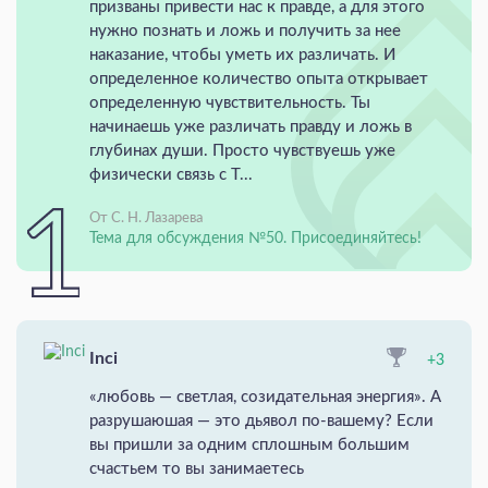
призваны привести нас к правде, а для этого
нужно познать и ложь и получить за нее
наказание, чтобы уметь их различать. И
определенное количество опыта открывает
определенную чувствительность. Ты
начинаешь уже различать правду и ложь в
глубинах души. Просто чувствуешь уже
физически связь с Т...
От С. Н. Лазарева
Тема для обсуждения №50. Присоединяйтесь!
Inci
+3
«любовь — светлая, созидательная энергия». А
разрушаюшая — это дьявол по-вашему? Если
вы пришли за одним сплошным большим
счастьем то вы занимаетесь