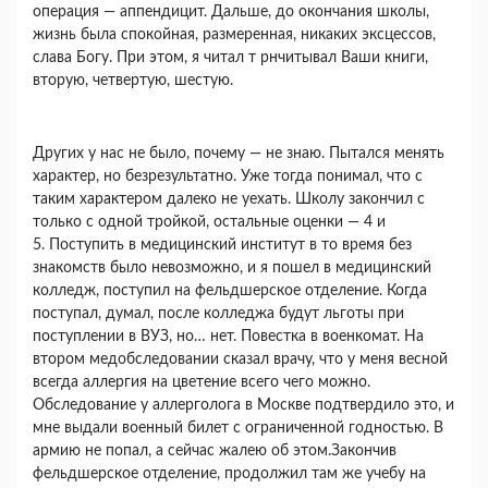
операция — аппендицит. Дальше, до окончания школы,
жизнь была спокойная, размеренная, никаких эксцессов,
слава Богу. При этом, я читал т рнчитывал Ваши книги,
вторую, четвертую, шестую.
Других у нас не было, почему — не знаю. Пытался менять
характер, но безрезультатно. Уже тогда понимал, что с
таким характером далеко не уехать. Школу закончил с
только с одной тройкой, остальные оценки — 4 и
5. Поступить в медицинский институт в то время без
знакомств было невозможно, и я пошел в медицинский
колледж, поступил на фельдшерское отделение. Когда
поступал, думал, после колледжа будут льготы при
поступлении в ВУЗ, но… нет. Повестка в военкомат. На
втором медобследовании сказал врачу, что у меня весной
всегда аллергия на цветение всего чего можно.
Обследование у аллерголога в Москве подтвердило это, и
мне выдали военный билет с ограниченной годностью. В
армию не попал, а сейчас жалею об этом.Закончив
фельдшерское отделение, продолжил там же учебу на