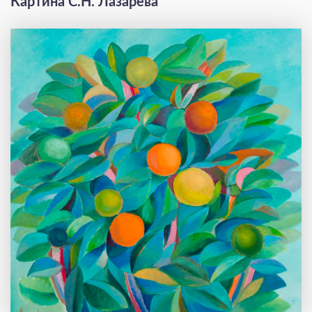
Картина С.Н. Лазарева