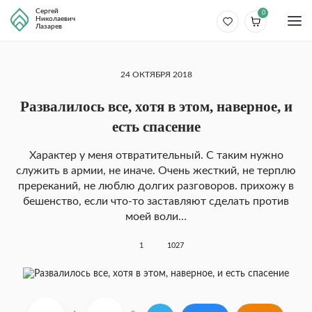
Сергей
0
Николаевич
Лазарев
24 ОКТЯБРЯ 2018
Развалилось все, хотя в этом, наверное, и
есть спасение
Характер у меня отвратительный. С таким нужно
служить в армии, не иначе. Очень жесткий, не терплю
пререканий, не люблю долгих разговоров. прихожу в
бешенство, если что-то заставляют сделать против
моей воли…
1
1027