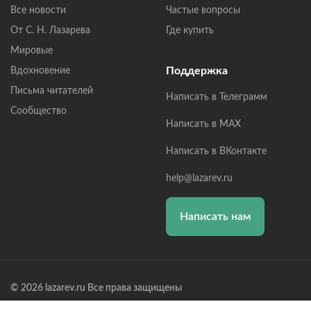
Все новости
Частые вопросы
От С. Н. Лазарева
Где купить
Мировые
Поддержка
Вдохновение
Письма читателей
Написать в Телеграмм
Сообщество
Написать в MAX
Написать в ВКонтакте
help@lazarev.ru
Написать нам
© 2026 lazarev.ru Все права защищены
Лазарев Сергей Николаевич (ИП) ИНН: 782570100635, ОГРНИП: