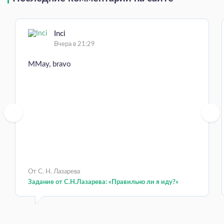
Inci
Вчера в 21:29
MMay, bravo
От С. Н. Лазарева
Задание от С.Н.Лазарева: «Правильно ли я иду?»