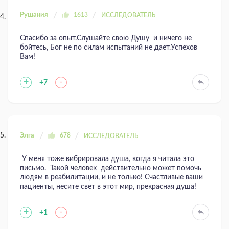
Рушания
1613
ИССЛЕДОВАТЕЛЬ
Спасибо за опыт.Слушайте свою Душу и ничего не
бойтесь, Бог не по силам испытаний не дает.Успехов
Вам!
+
-
+7
Элга
678
ИССЛЕДОВАТЕЛЬ
У меня тоже вибрировала душа, когда я читала это
письмо. Такой человек действительно может помочь
людям в реабилитации, и не только! Счаcтливые ваши
пациенты, несите свет в этот мир, прекрасная душа!
+
-
+1