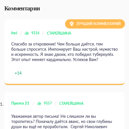
Комментарии
ЛУЧШИЙ КОММЕНТАРИЙ
Inci
9216
СТАРЕЙШИНА
Спасибо за откровение! Чем больше даётся, тем
больше спросится. Импонирует Ваш настрой, мужество
и искренность. Я знаю двоих, кто победил туберкулёз.
Этот опыт меняет кардинально. Успехов Вам?
+14
Пролга 21
9557
СТАРЕЙШИНА
Уважаемая автор письма! Не слишком ли вы
торопитесь? Поначалу даётся аванс, но свои глубины
души вы ещё не проработали. Сергей Николаевич