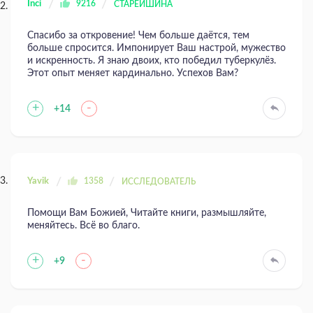
Inci
9216
СТАРЕЙШИНА
Спасибо за откровение! Чем больше даётся, тем
больше спросится. Импонирует Ваш настрой, мужество
и искренность. Я знаю двоих, кто победил туберкулёз.
Этот опыт меняет кардинально. Успехов Вам?
+
-
+14
Yavik
1358
ИССЛЕДОВАТЕЛЬ
Помощи Вам Божией, Читайте книги, размышляйте,
меняйтесь. Всё во благо.
+
-
+9