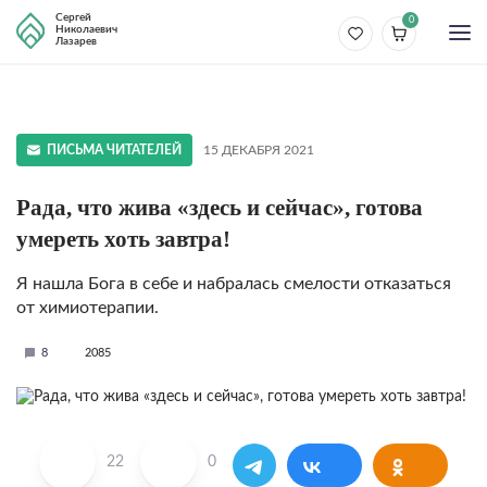
Сергей
0
Николаевич
Лазарев
ПИСЬМА ЧИТАТЕЛЕЙ
15 ДЕКАБРЯ 2021
Рада, что жива «здесь и сейчас», готова
умереть хоть завтра!
Я нашла Бога в себе и набралась смелости отказаться
от химиотерапии.
8
2085
22
0