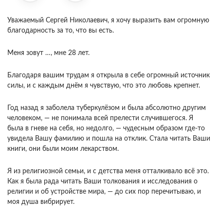
Уважаемый Сергей Николаевич, я хочу выразить вам огромную
благодарность за то, что вы есть.
Меня зовут …, мне 28 лет.
Благодаря вашим трудам я открыла в себе огромный источник
силы, и с каждым днём я чувствую, что это любовь крепнет.
Год назад я заболела туберкулёзом и была абсолютно другим
человеком, — не понимала всей прелести случившегося. Я
была в гневе на себя, но недолго, — чудесным образом где-то
увидела Вашу фамилию и пошла на отклик. Стала читать Ваши
книги, они были моим лекарством.
Я из религиозной семьи, и с детства меня отталкивало всё это.
Как я была рада читать Ваши толкования и исследования о
религии и об устройстве мира, — до сих пор перечитываю, и
моя душа вибрирует.