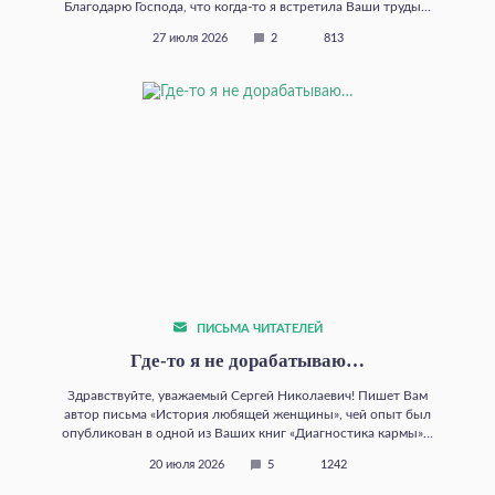
Благодарю Господа, что когда‑то я встретила Ваши труды...
27 июля 2026
2
813
ПИСЬМА ЧИТАТЕЛЕЙ
Где‑то я не дорабатываю…
Здравствуйте, уважаемый Сергей Николаевич! Пишет Вам
автор письма «История любящей женщины», чей опыт был
опубликован в одной из Ваших книг «Диагностика кармы»...
20 июля 2026
5
1242