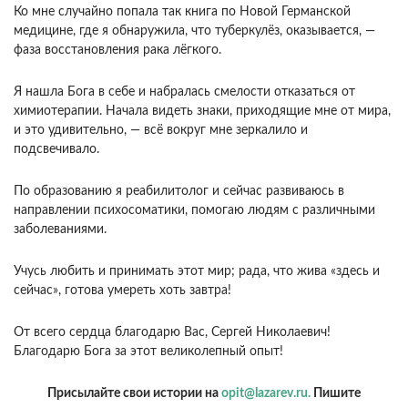
Ко мне случайно попала так книга по Новой Германской
медицине, где я обнаружила, что туберкулёз, оказывается, —
фаза восстановления рака лёгкого.
Я нашла Бога в себе и набралась смелости отказаться от
химиотерапии. Начала видеть знаки, приходящие мне от мира,
и это удивительно, — всё вокруг мне зеркалило и
подсвечивало.
По образованию я реабилитолог и сейчас развиваюсь в
направлении психосоматики, помогаю людям с различными
заболеваниями.
Учусь любить и принимать этот мир; рада, что жива «здесь и
сейчас», готова умереть хоть завтра!
От всего сердца благодарю Вас, Сергей Николаевич!
Благодарю Бога за этот великолепный опыт!
Присылайте свои истории на
opit@lazarev.ru.
Пишите