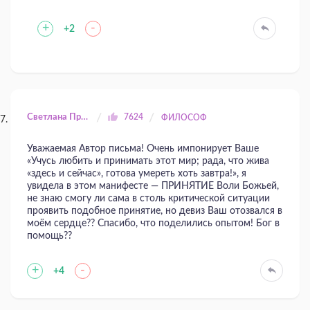
+
-
+2
Светлана Прилуцкая
7624
ФИЛОСОФ
Уважаемая Автор письма! Очень импонирует Ваше
«Учусь любить и принимать этот мир; рада, что жива
«здесь и сейчас», готова умереть хоть завтра!», я
увидела в этом манифесте — ПРИНЯТИЕ Воли Божьей,
не знаю смогу ли сама в столь критической ситуации
проявить подобное принятие, но девиз Ваш отозвался в
моём сердце?? Спасибо, что поделились опытом! Бог в
помощь??
+
-
+4