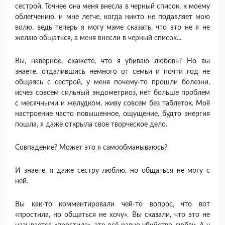
сестрой. Точнее она меня внесла в черный список, к моему
облегчению, и мне легче, когда никто не подавляет мою
волю, ведь теперь я могу маме сказать, что это не я не
желаю общаться, а меня внесли в черный список...
Вы, наверное, скажете, что я убиваю любовь? Но вы
знаете, отдалившись немного от семьи и почти год не
общаясь с сестрой, у меня почему-то прошли болезни,
исчез совсем сильный эндометриоз, нет больше проблем
с месячными и желудком, живу совсем без таблеток. Моё
настроение часто повышенное, ощущение, будто энергия
пошла, я даже открыла свое творческое дело.
Совпадение? Может это я самообманываюсь?
И знаете, я даже сестру люблю, но общаться не могу с
ней.
Вы как-то комментировали чей-то вопрос, что вот
«простила, но общаться не хочу», Вы сказали, что это не