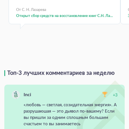
От С. Н. Лазарева
Открыт сбор средств на восстановление книг С.Н. Ла...
Топ-3 лучших комментариев за неделю
Inci
+3
«любовь — светлая, созидательная энергия». А
разрушаюшая — это дьявол по-вашему? Если
вы пришли за одним сплошным большим
счастьем то вы занимаетесь