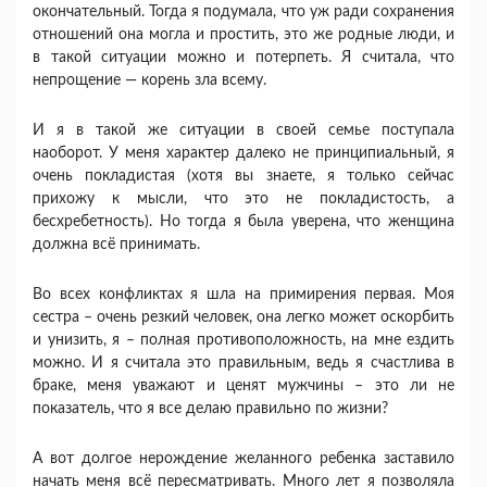
окончательный. Тогда я подумала, что уж ради сохранения
отношений она могла и простить, это же родные люди, и
в такой ситуации можно и потерпеть. Я считала, что
непрощение — корень зла всему.
И я в такой же ситуации в своей семье поступала
наоборот. У меня характер далеко не принципиальный, я
очень покладистая (хотя вы знаете, я только сейчас
прихожу к мысли, что это не покладистость, а
бесхребетность). Но тогда я была уверена, что женщина
должна всё принимать.
Во всех конфликтах я шла на примирения первая. Моя
сестра – очень резкий человек, она легко может оскорбить
и унизить, я – полная противоположность, на мне ездить
можно. И я считала это правильным, ведь я счастлива в
браке, меня уважают и ценят мужчины – это ли не
показатель, что я все делаю правильно по жизни?
А вот долгое нерождение желанного ребенка заставило
начать меня всё пересматривать. Много лет я позволяла