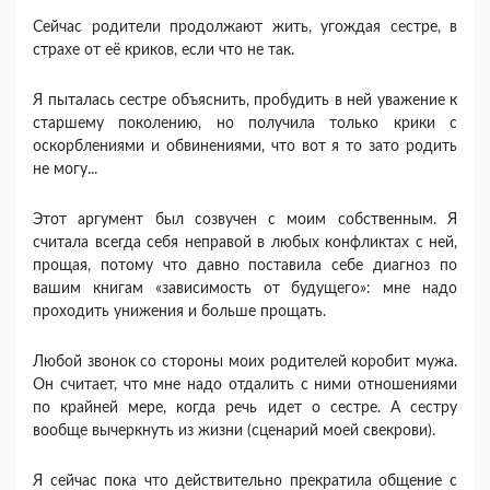
Сейчас родители продолжают жить, угождая сестре, в
страхе от её криков, если что не так.
Я пыталась сестре объяснить, пробудить в ней уважение к
старшему поколению, но получила только крики с
оскорблениями и обвинениями, что вот я то зато родить
не могу...
Этот аргумент был созвучен с моим собственным. Я
считала всегда себя неправой в любых конфликтах с ней,
прощая, потому что давно поставила себе диагноз по
вашим книгам «зависимость от будущего»: мне надо
проходить унижения и больше прощать.
Любой звонок со стороны моих родителей коробит мужа.
Он считает, что мне надо отдалить с ними отношениями
по крайней мере, когда речь идет о сестре. А сестру
вообще вычеркнуть из жизни (сценарий моей свекрови).
Я сейчас пока что действительно прекратила общение с