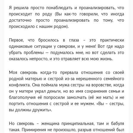
Я решила просто понаблюдать и проанализировать, что
происходит по роду (Вы как-то говорили, что иногда
достаточно просто проанализировать по тому, что
происходило с нашим родом).
Первое, что бросилось в глаза – это практически
одинаковые ситуации у свекрови, и у меня! Вот где надо
убрать проблемы — подумалось мне, но вот сделать это
оказалось непросто, и это отравляет всю мою жизнь.
Моя свекровь когда-то прервала отношения со своей
родной матерью и сестрой из-за нерешенного семейного
конфликта. Она поймала мужа сестры на воровстве, когда
он у матери украл деньги, но во имя сохранения семьи и
благополучия её попросили замолчать (её же мать) и не
портить отношения с сестрой и ее мужем. «Вы – сестры,
вы должны дружить».
Но свекровь – женщина принципиальная, там и бабуля
такая. Примирения не произошло, разрыв отношений был