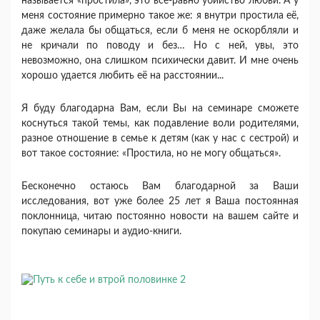
называется «простила», это всё-равно убийство любви. А у
меня состояние примерно такое же: я внутри простила её,
даже желала бы общаться, если б меня не оскорбляли и
не кричали по поводу и без… Но с ней, увы, это
невозможно, она слишком психически давит. И мне очень
хорошо удается любить её на расстоянии...
Я буду благодарна Вам, если Вы на семинаре сможете
коснуться такой темы, как подавление воли родителями,
разное отношение в семье к детям (как у нас с сестрой) и
вот такое состояние: «Простила, но не могу общаться».
Бесконечно остаюсь Вам благодарной за Ваши
исследования, вот уже более 25 лет я Ваша постоянная
поклонница, читаю постоянно новости на вашем сайте и
покупаю семинары и аудио-книги.