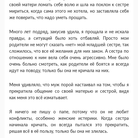
своей матери ломать себе волю и шла на поклон к сестре
мириться, когда сама этого не хотела, но заставляла себя
же поверить, что надо уметь прощать.
Много лет подряд, закусив удила, я прощала и не искала
правды, а ситуаций было хоть отбавляй. Просто мои
родители не могут сказать «нет» мой младшей сестре, так
сложилось, что все её желания для них закон. А сестра по
отношению к ним вела себя очень агрессивно. Мне было
очень больно смотреть, как родители её боятся и всегда
идут на поводу, только бы она не кричала на них.
Меня удивляло, что муж порой настаивал на том, чтобы я
прекратила общение со своей матерью и сестрой, видя
как меня это всё изматывает.
Я ничего не пишу о папе, потому что он не любит
конфликты, особенно женские истерики. Когда сестра
начинала кричать, он всегда пытался это прекратить,
решая всё в её пользу, только бы она не злилась.