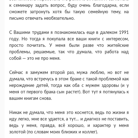
к семинару задать вопрос, буду очень благодарна, если
сможете затронуть хотя бы такую семейную тему, на
письмо отвечать необязательно.
C Вашими трудами я познакомилась еще в далеком 1991
году. Но тогда я покупала все ваши книги с интересом,
просто почитать. У меня были разве что житейские
проблемы, решаемые, так что думала, что работа над
собой — это не про меня.
Сейчас я замужем второй раз, мужа люблю, но вот не
думала, что встречусь в этом браке с такой проблемой как
нерождение детей, тогда как оба с мужем здоровы (и у
меня от первого брака сын растет). Вот тут я потянулась к
вашим книгам снова.
Никак не думала, что меня это коснется, ведь по жизни я
иду легко, мне все удается, а тут… и диагноз не поставить,
ведь у меня, правда, всё хорошо, и характер у меня
золотой (по словам моих близких и коллег).