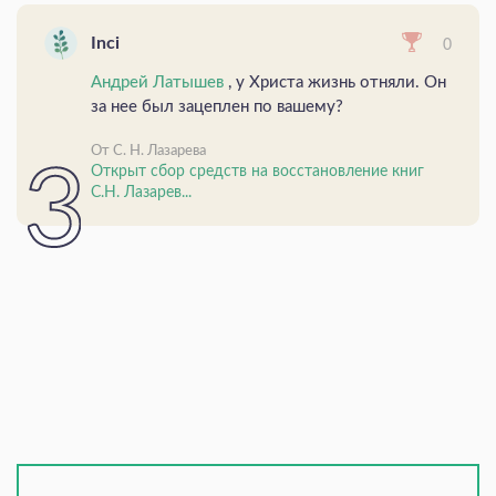
Inci
0
Андрей Латышев
, у Христа жизнь отняли. Он
за нее был зацеплен по вашему?
От С. Н. Лазарева
Открыт сбор средств на восстановление книг
С.Н. Лазарев...