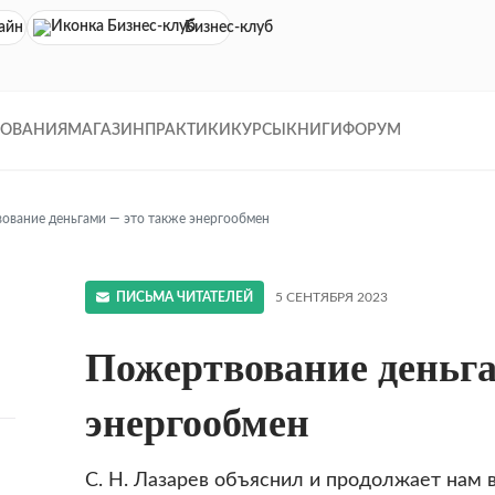
айн кинотеатр
Бизнес-клуб
ДОВАНИЯ
МАГАЗИН
ПРАКТИКИ
КУРСЫ
КНИГИ
ФОРУМ
ование деньгами — это также энергообмен
ПИСЬМА ЧИТАТЕЛЕЙ
5 СЕНТЯБРЯ 2023
Пожертвование деньг
энергообмен
С. Н. Лазарев объяснил и продолжает нам 