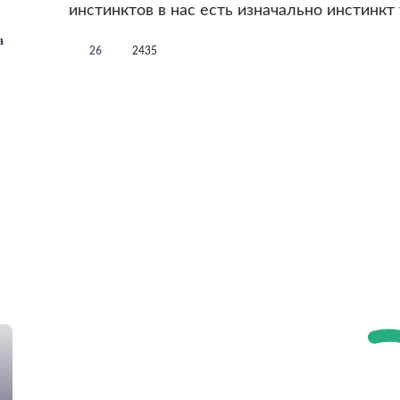
инстинктов в нас есть изначально инстинкт
а
26
2435
!