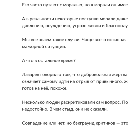
Его часто путают с моралью, но к морали он име
А в реальности некоторые поступки морали даже 
давлению, осуждению, угрозе жизни и благопол
Мы все знаем такие случаи. Чаще всего истинная
мажорной ситуации.
А что в остальное время?
Лазарев говорил о том, что добровольная жертв
означает самому идти на отрыв от привычного, 
готов на неё, похоже.
Несколько людей раскритиковали сам вопрос. По
недостойно. В чем стыд, они не сказали.
Совпадение или нет, но бэкграунд критиков — эт