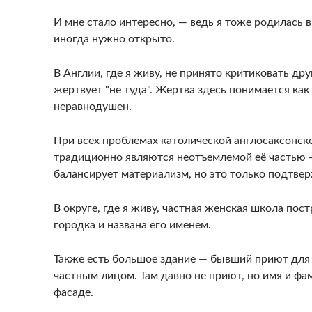
И мне стало интересно, — ведь я тоже родилась 
иногда нужно открыто.
В Англии, где я живу, не принято критиковать друг
жертвует "не туда". Жертва здесь понимается как
неравнодушен.
При всех проблемах католической англосаксонск
традиционно являются неотъемлемой её частью —
балансирует материализм, но это только подтве
В округе, где я живу, частная женская школа пост
городка и названа его именем.
Также есть большое здание — бывший приют для
частным лицом. Там давно не приют, но имя и фа
фасаде.