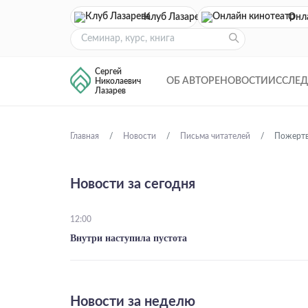
Клуб Лазарева
Онл
Сергей
ОБ АВТОРЕ
НОВОСТИ
ИССЛЕ
Николаевич
Лазарев
Главная
Новости
Письма читателей
Пожертв
Новости за сегодня
12:00
Внутри наступила пустота
Новости за неделю