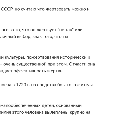
в СССР, но считаю что жертвовать можно и
ого за то, что он жертвует "не так" или
 личный выбор, знак того, что ты
ой культуры, пожертвования исторически и
 очень существенной при этом. Отчасти она
рждает эффективность жертвы.
роена в 1723 г. на средства богатого жителя
 малообеспеченных детей, основанный
милия этого человека вылеплены крупно на