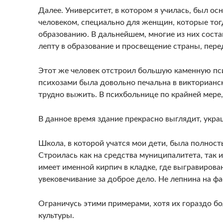
Далее. Университет, в котором я училась, был о
человеком, специально для женщин, которые то
образованию. В дальнейшем, многие из них соста
лепту в образование и просвещение страны, пере
Этот же человек отстроил большую каменную псих
психозами была довольно печальна в викторианс
трудно выжить. В психбольнице по крайней мере, 
В данное время здание прекрасно выглядит, укр
Школа, в которой учатся мои дети, была полност
Строилась как на средства муниципалитета, так
имеет именной кирпич в кладке, где выгравирован
увековечивание за доброе дело. Не лепнина на фа
Ограничусь этими примерами, хотя их гораздо б
культуры.