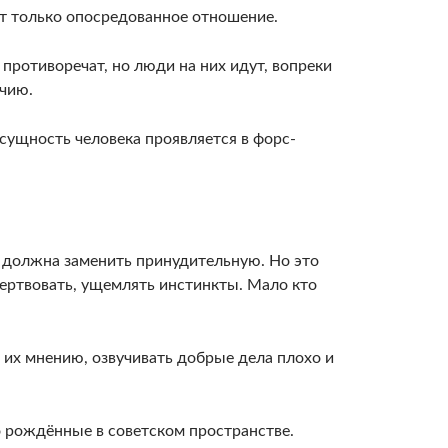
ет только опосредованное отношение.
противоречат, но люди на них идут, вопреки
учию.
 сущность человека проявляется в форс-
а должна заменить принудительную. Но это
жертвовать, ущемлять инстинкты. Мало кто
 их мнению, озвучивать добрые дела плохо и
о рождённые в советском пространстве.