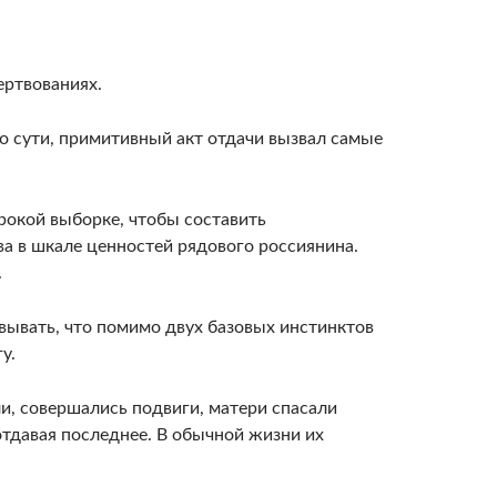
ертвованиях.
по сути, примитивный акт отдачи вызвал самые
рокой выборке, чтобы составить
ва в шкале ценностей рядового россиянина.
.
вывать, что помимо двух базовых инстинктов
у.
, совершались подвиги, матери спасали
отдавая последнее. В обычной жизни их