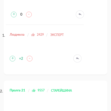
+
-
0
Людмила
2429
ЭКСПЕРТ
+
-
+2
Пролга 21
9557
СТАРЕЙШИНА