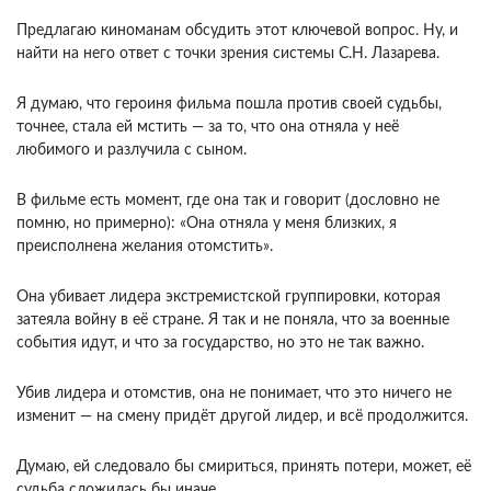
Предлагаю киноманам обсудить этот ключевой вопрос. Ну, и
найти на него ответ с точки зрения системы С.Н. Лазарева.
Я думаю, что героиня фильма пошла против своей судьбы,
точнее, стала ей мстить — за то, что она отняла у неё
любимого и разлучила с сыном.
В фильме есть момент, где она так и говорит (дословно не
помню, но примерно): «Она отняла у меня близких, я
преисполнена желания отомстить».
Она убивает лидера экстремистской группировки, которая
затеяла войну в её стране. Я так и не поняла, что за военные
события идут, и что за государство, но это не так важно.
Убив лидера и отомстив, она не понимает, что это ничего не
изменит — на смену придёт другой лидер, и всё продолжится.
Думаю, ей следовало бы смириться, принять потери, может, её
судьба сложилась бы иначе.