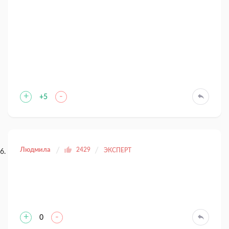
+
-
+5
Людмила
2429
ЭКСПЕРТ
+
-
0