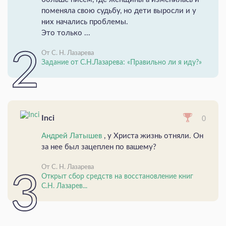
поменяла свою судьбу, но дети выросли и у
них начались проблемы.
Это только ...
От С. Н. Лазарева
Задание от С.Н.Лазарева: «Правильно ли я иду?»
Inci
0
Андрей Латышев
, у Христа жизнь отняли. Он
за нее был зацеплен по вашему?
От С. Н. Лазарева
Открыт сбор средств на восстановление книг
С.Н. Лазарев...