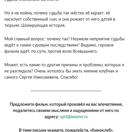
Но я не пойму, почему судьба так жёстко её карает: её
насилует собственный сын, и она рожает от него детей в
тюрьме. Шокирующая история.
Мой главный вопрос: почему так? Неужели неприятие судьбы
ведёт к таким суровым последствиям? Видимо, героиня
фильма идёт, по сути, против воли Всевышнего.
Может, есть какие-то другие причины и проблемы, которых я
не разглядела? Очень хотелось бы знать мнение клубчан и
самого Сергея Николаевича. Спасибо!
------------------------------------------------
Предложите фильм, который произвёл на вас впечатление,
поделитесь своими мыслями и ощущениями от него по
адресу:
opit@lazarev.ru
В теме письма укажите, пожалуйста, «Киноклуб».