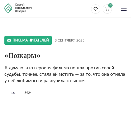
Сергей
0
Николаевич
Лазарев
ПИСЬМА ЧИТАТЕЛЕЙ
8 СЕНТЯБРЯ 2023
«Пожары»
Я думаю, что героиня фильма пошла против своей
судьбы, точнее, стала ей мстить — за то, что она отняла
у неё любимого и разлучила с сыном.
16
3924