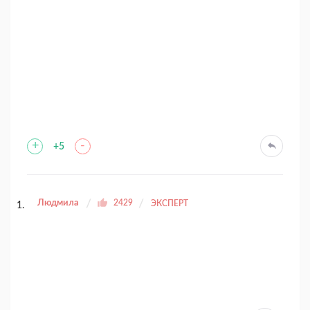
+
-
+5
Людмила
2429
ЭКСПЕРТ