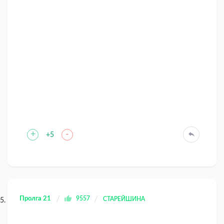
+
-
+5
Пролга 21
9557
СТАРЕЙШИНА