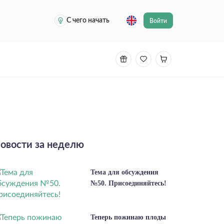
С чего начать
Войти
овости за неделю
Тема для обсуждения
№50. Присоединяйтесь!
Теперь пожинаю плоды