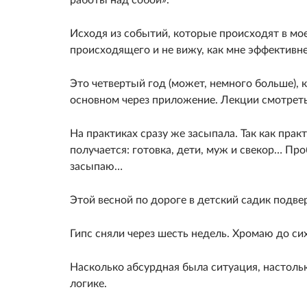
Исходя из событий, которые происходят в мое
происходящего и не вижу, как мне эффективне
Это четвертый год (может, немного больше), к
основном через приложение. Лекции смотреть 
На практиках сразу же засыпала. Так как практ
получается: готовка, дети, муж и свекор… Пр
засыпаю…
Этой весной по дороге в детский садик подвер
Гипс сняли через шесть недель. Хромаю до сих
Насколько абсурдная была ситуация, настольк
логике.