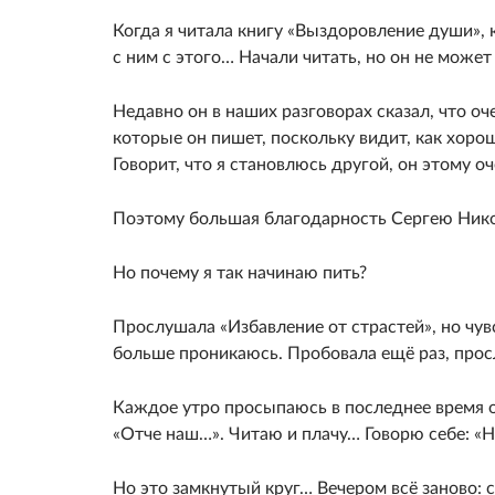
Когда я читала книгу «Выздоровление души», 
с ним с этого… Начали читать, но он не може
Недавно он в наших разговорах сказал, что о
которые он пишет, поскольку видит, как хоро
Говорит, что я становлюсь другой, он этому о
Поэтому большая благодарность Сергею Нико
Но почему я так начинаю пить?
Прослушала «Избавление от страстей», но чув
больше проникаюсь. Пробовала ещё раз, прос
Каждое утро просыпаюсь в последнее время о
«Отче наш…». Читаю и плачу… Говорю себе: «Н
Но это замкнутый круг… Вечером всё заново: с