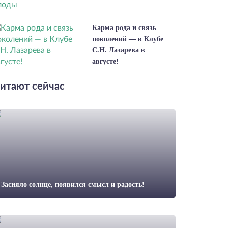
Карма рода и связь
поколений — в Клубе
С.Н. Лазарева в
августе!
итают сейчас
Засияло солнце, появился смысл и радость!