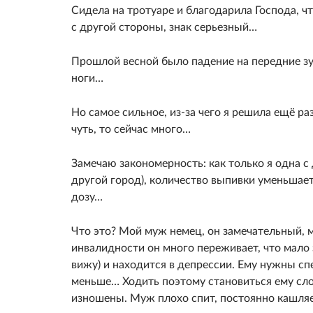
Сидела на тротуаре и благодарила Господа, что
с другой стороны, знак серьезный…
Прошлой весной было падение на передние зу
ноги…
Но самое сильное, из-за чего я решила ещё ра
чуть, то сейчас много…
Замечаю закономерность: как только я одна с
другой город), количество выпивки уменьшает
дозу…
Что это? Мой муж немец, он замечательный, 
инвалидности он много переживает, что мало 
вижу) и находится в депрессии. Ему нужны сп
меньше… Ходить поэтому становиться ему сло
изношены. Муж плохо спит, постоянно кашляе