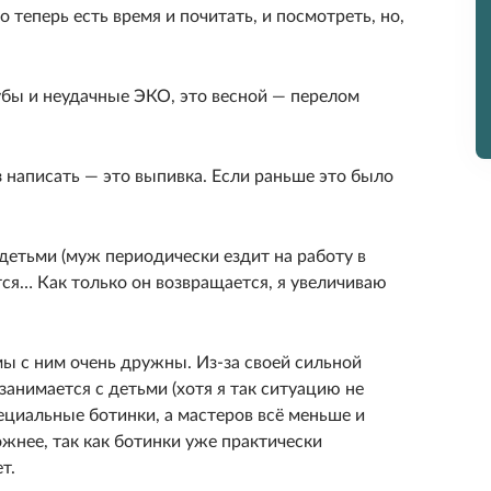
 теперь есть время и почитать, и посмотреть, но,
бы и неудачные ЭКО, это весной — перелом
з написать — это выпивка. Если раньше это было
 детьми (муж периодически ездит на работу в
ся… Как только он возвращается, я увеличиваю
мы с ним очень дружны. Из-за своей сильной
занимается с детьми (хотя я так ситуацию не
ециальные ботинки, а мастеров всё меньше и
жнее, так как ботинки уже практически
т.