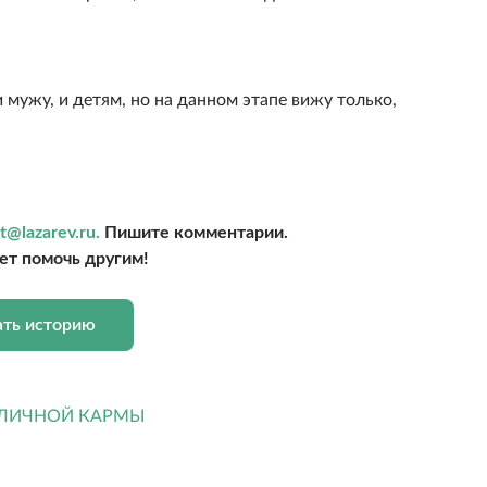
 мужу, и детям, но на данном этапе вижу только,
t@lazarev.ru.
Пишите комментарии.
т помочь другим!
ать историю