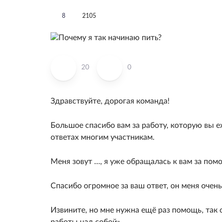
8
2105
20
0
Здравствуйте, дорогая команда!
Большое спасибо вам за работу, которую вы е
ответах многим участникам.
Меня зовут …, я уже обращалась к вам за пом
Спасибо огромное за ваш ответ, он меня очен
Извините, но мне нужна ещё раз помощь, так 
работы над собой».