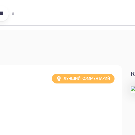
8
К
ЛУЧШИЙ КОММЕНТАРИЙ