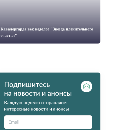
Кавалергарда век недолог "Звезда пленительного
счастья"
Подпишитесь
на новости и анонсы
Каждую неделю отправляем
интересные новости и анонсы