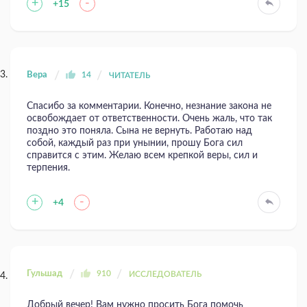
+
-
+15
Вера
14
ЧИТАТЕЛЬ
Спасибо за комментарии. Конечно, незнание закона не
освобождает от ответственности. Очень жаль, что так
поздно это поняла. Сына не вернуть. Работаю над
собой, каждый раз при унынии, прошу Бога сил
справится с этим. Желаю всем крепкой веры, сил и
терпения.
+
-
+4
Гульшад
910
ИССЛЕДОВАТЕЛЬ
Добрый вечер! Вам нужно просить Бога помочь