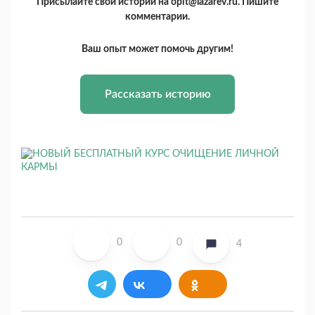
Присылайте свои истории на opit@lazarev.ru. Пишите
комментарии.
Ваш опыт может помочь другим!
Рассказать историю
0
0
4