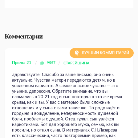
Комментарии
ЛУЧШИЙ КОММЕНТАРИЙ
Пролга 21
9557
СТАРЕЙШИНА
Здравствуйте! Спасибо за ваше письмо, оно очень
актуально. Чувства матери передаются детям, но в
усиленном варианте. А самое опасное чувство — это
уныние, депрессия. Обратите внимание, что вы
сломались в 20-21 год и сын повторял в это же время
срывы, как и вы. У вас с матерью были сложные
отношения и у сына с вами такие же. По роду идёт и
гордыня и вожделение, непереносимость душевной
боли, проблемы с душой. Отец гулял, сын увлёкся
наркотиками. Бог дал хорошего мужа, семью, как вы
просили, но отнял сына. В материалах С.Н.Лазарева
есть классический, часто повторяемый пример, как