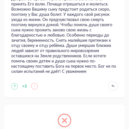
принять Его волю. Почаще отрешаться и молиться.
Возможно Вашему сыну предстоит родиться скоро,
поэтому у Вас душа болит. У каждого свой рисунок
ухода из жизни. Он предчувствовал свою смерть
поэтому вернулся домой. Чтобы помочь душе своего
сына нужно прожить заново свою жизнь с
благодарностью и любовью. Особенно периоды до
зачатия, беременность. Снять малейшие претензии к
отцу своему и отцу ребёнка. Души умерших близких
людей зависят от правильного мировоззрения
оставшихся на Земле родственников. Если хотите
помочь своим детям и душе сына нужно по-
настоящему поставить Бога на первое место. Бог не по
силам испытаний не даёт! С уважением
+
-
+3