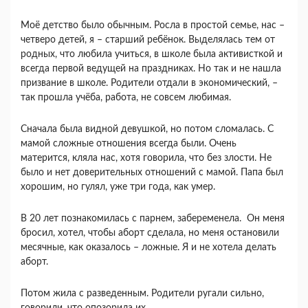
Моё детство было обычным. Росла в простой семье, нас –
четверо детей, я – старший ребёнок. Выделялась тем от
родных, что любила учиться, в школе была активисткой и
всегда первой ведущей на праздниках. Но так и не нашла
призвание в школе. Родители отдали в экономический, –
так прошла учёба, работа, не совсем любимая.
Сначала была видной девушкой, но потом сломалась. С
мамой сложные отношения всегда были. Очень
матерится, кляла нас, хотя говорила, что без злости. Не
было и нет доверительных отношений с мамой. Папа был
хорошим, но гулял, уже три года, как умер.
В 20 лет познакомилась с парнем, забеременела. Он меня
бросил, хотел, чтобы аборт сделала, но меня остановили
месячные, как оказалось – ложные. Я и не хотела делать
аборт.
Потом жила с разведенным. Родители ругали сильно,