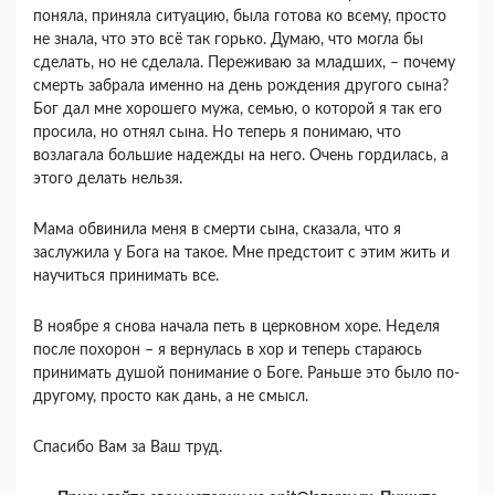
поняла, приняла ситуацию, была готова ко всему, просто
не знала, что это всё так горько. Думаю, что могла бы
сделать, но не сделала. Переживаю за младших, – почему
смерть забрала именно на день рождения другого сына?
Бог дал мне хорошего мужа, семью, о которой я так его
просила, но отнял сына. Но теперь я понимаю, что
возлагала большие надежды на него. Очень гордилась, а
этого делать нельзя.
Мама обвинила меня в смерти сына, сказала, что я
заслужила у Бога на такое. Мне предстоит с этим жить и
научиться принимать все.
В ноябре я снова начала петь в церковном хоре. Неделя
после похорон – я вернулась в хор и теперь стараюсь
принимать душой понимание о Боге. Раньше это было по-
другому, просто как дань, а не смысл.
Спасибо Вам за Ваш труд.