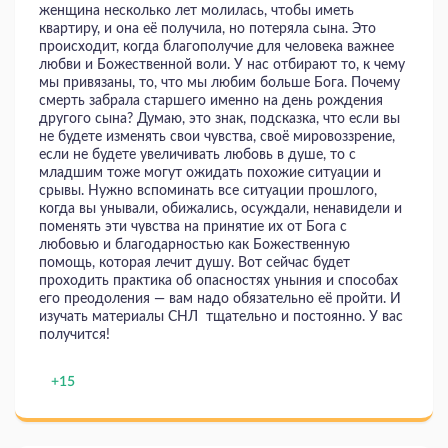
женщина несколько лет молилась, чтобы иметь
квартиру, и она её получила, но потеряла сына. Это
происходит, когда благополучие для человека важнее
любви и Божественной воли. У нас отбирают то, к чему
мы привязаны, то, что мы любим больше Бога. Почему
смерть забрала старшего именно на день рождения
другого сына? Думаю, это знак, подсказка, что если вы
не будете изменять свои чувства, своё мировоззрение,
если не будете увеличивать любовь в душе, то с
младшим тоже могут ожидать похожие ситуации и
срывы. Нужно вспоминать все ситуации прошлого,
когда вы унывали, обижались, осуждали, ненавидели и
поменять эти чувства на принятие их от Бога с
любовью и благодарностью как Божественную
помощь, которая лечит душу. Вот сейчас будет
проходить практика об опасностях уныния и способах
его преодоления — вам надо обязательно её пройти. И
изучать материалы СНЛ тщательно и постоянно. У вас
получится!
+15