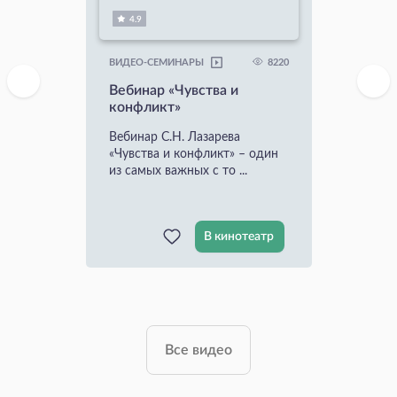
4.9
8220
ВИДЕО-СЕМИНАРЫ
Вебинар «Чувства и
конфликт»
Вебинар С.Н. Лазарева
«Чувства и конфликт» – один
из самых важных с то ...
В кинотеатр
Все видео