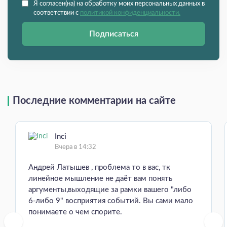
Я согласен(на) на обработку моих персональных данных в
соответствии с
политикой конфиденциальности.
Подписаться
Последние комментарии на сайте
Inci
Вчера в 14:32
Андрей Латышев , проблема то в вас, тк
линейное мышление не даёт вам понять
аргументы,выходящие за рамки вашего "либо
6-либо 9" восприятия событий. Вы сами мало
понимаете о чем спорите.