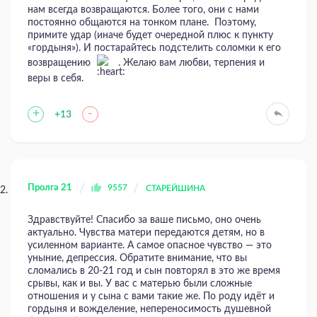
нам всегда возвращаются. Более того, они с нами
постоянно общаются на тонком плане. Поэтому,
примите удар (иначе будет очередной плюс к пункту
«гордыня»). И постарайтесь подстелить соломки к его
возвращению
. Желаю вам любви, терпения и
веры в себя.
+
-
+13
Пролга 21
9557
СТАРЕЙШИНА
Здравствуйте! Спасибо за ваше письмо, оно очень
актуально. Чувства матери передаются детям, но в
усиленном варианте. А самое опасное чувство — это
уныние, депрессия. Обратите внимание, что вы
сломались в 20-21 год и сын повторял в это же время
срывы, как и вы. У вас с матерью были сложные
отношения и у сына с вами такие же. По роду идёт и
гордыня и вожделение, непереносимость душевной