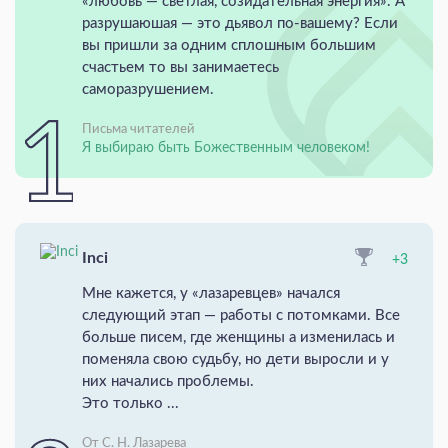
«любовь — светлая, созидательная энергия». А
разрушаюшая — это дьявол по-вашему? Если
вы пришли за одним сплошным большим
счастьем то вы занимаетесь
саморазрушением.
Письма читателей
Я выбираю быть Божественным человеком!
Inci
+3
Мне кажется, у «лазаревцев» начался
следующий этап — работы с потомками. Все
больше писем, где женщины а изменилась и
поменяла свою судьбу, но дети выросли и у
них начались проблемы.
Это только ...
От С. Н. Лазарева