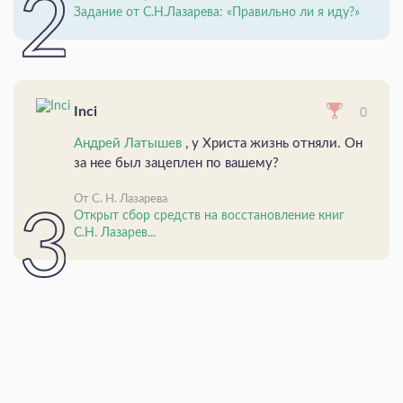
Задание от С.Н.Лазарева: «Правильно ли я иду?»
Inci
0
Андрей Латышев
, у Христа жизнь отняли. Он
за нее был зацеплен по вашему?
От С. Н. Лазарева
Открыт сбор средств на восстановление книг
С.Н. Лазарев...