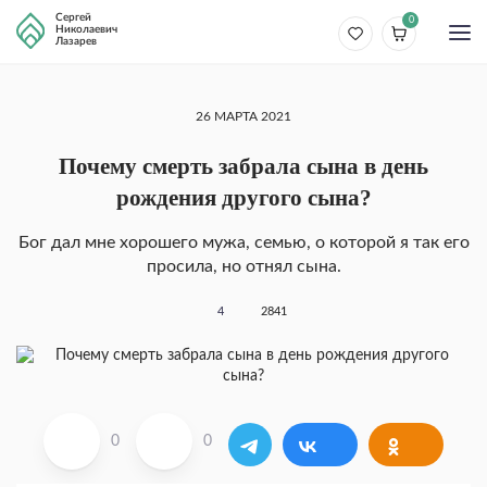
Сергей
0
Николаевич
Лазарев
26 МАРТА 2021
Почему смерть забрала сына в день
рождения другого сына?
Бог дал мне хорошего мужа, семью, о которой я так его
просила, но отнял сына.
4
2841
0
0