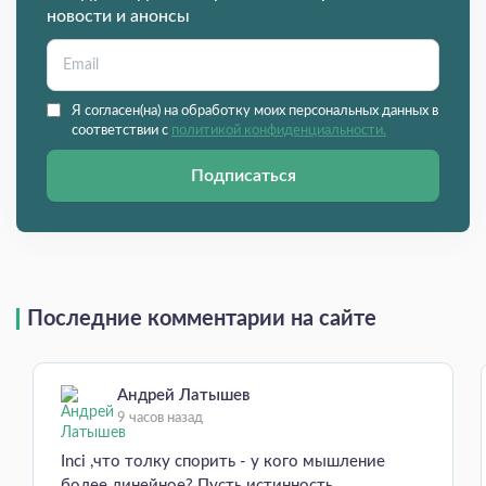
новости и анонсы
Я согласен(на) на обработку моих персональных данных в
соответствии с
политикой конфиденциальности.
Подписаться
Последние комментарии на сайте
Андрей Латышев
9 часов назад
Inci ,что толку спорить - у кого мышление
более линейное? Пусть истинность