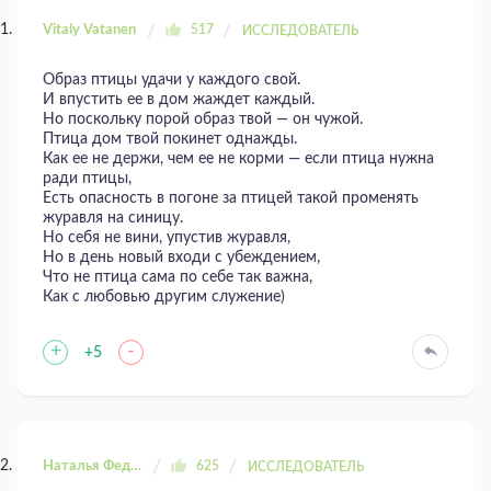
Vitaly Vatanen
517
ИССЛЕДОВАТЕЛЬ
Образ птицы удачи у каждого свой.
И впустить ее в дом жаждет каждый.
Но поскольку порой образ твой — он чужой.
Птица дом твой покинет однажды.
Как ее не держи, чем ее не корми — если птица нужна
ради птицы,
Есть опасность в погоне за птицей такой променять
журавля на синицу.
Но себя не вини, упустив журавля,
Но в день новый входи с убеждением,
Что не птица сама по себе так важна,
Как с любовью другим служение)
+
-
+5
Наталья Федоровна
625
ИССЛЕДОВАТЕЛЬ