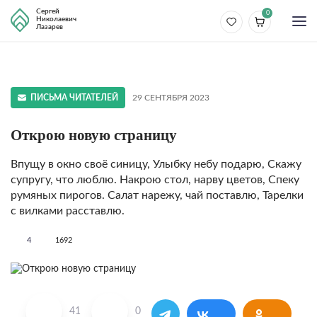
Сергей
0
Николаевич
Лазарев
ПИСЬМА ЧИТАТЕЛЕЙ
29 СЕНТЯБРЯ 2023
Открою новую страницу
Впущу в окно своё синицу, Улыбку небу подарю, Скажу
супругу, что люблю. Накрою стол, нарву цветов, Спеку
румяных пирогов. Салат нарежу, чай поставлю, Тарелки
с вилками расставлю.
4
1692
41
0