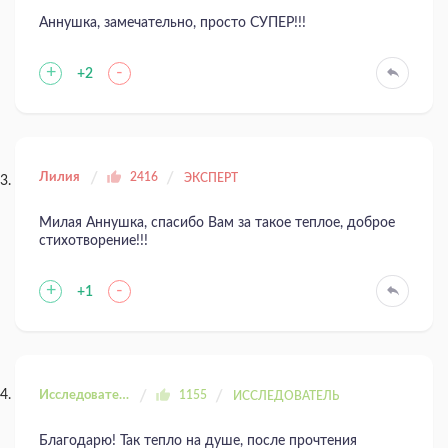
Аннушка, замечательно, просто СУПЕР!!!
+
-
+2
Лилия
2416
ЭКСПЕРТ
Милая Аннушка, спасибо Вам за такое теплое, доброе
стихотворение!!!
+
-
+1
Исследователь ДК
1155
ИССЛЕДОВАТЕЛЬ
Благодарю! Так тепло на душе, после прочтения