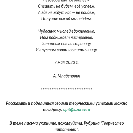
Невзгоды мы преодолеем,
Спешить не будем, всё успеем.
А где не ждут нас — не пойдём,
Получше выход мы найдем.
Чудесных мыслей вдохновенье,
Нам поднимает настроенье.
Заполним новую страницу
И впустим вновь гостить синицу.
7 мая 2023 г.
А. Младенович
*****************************
Рассказать и поделиться своими творческими успехами можно
по адресу:
opit@lazarev.ru
В теме письма укажите, пожалуйста, Рубрика "Творчество
читателей".