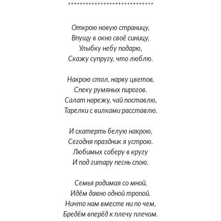
*****************************
Открою новую страницу,
Впущу в окно своё синицу,
Улыбку небу подарю,
Скажу супругу, что люблю.
Накрою стол, нарву цветов,
Спеку румяных пирогов.
Салат нарежу, чай поставлю,
Тарелки с вилками расставлю.
И скатерть белую накрою,
Сегодня праздник я устрою.
Любимых соберу в кругу
И под гитару песнь спою.
Семья родимая со мной,
Идём давно одной тропой.
Ничто нам вместе ни по чем,
Бредём вперёд к плечу плечом.