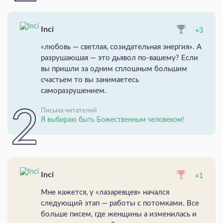
Inci
+3
«любовь — светлая, созидательная энергия». А
разрушаюшая — это дьявол по-вашему? Если
вы пришли за одним сплошным большим
счастьем то вы занимаетесь
саморазрушением.
Письма читателей
Я выбираю быть Божественным человеком!
Inci
+1
Мне кажется, у «лазаревцев» начался
следующий этап — работы с потомками. Все
больше писем, где женщины а изменилась и