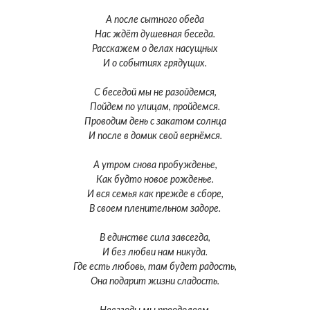
А после сытного обеда
Нас ждёт душевная беседа.
Расскажем о делах насущных
И о событиях грядущих.
С беседой мы не разойдемся,
Пойдем по улицам, пройдемся.
Проводим день с закатом солнца
И после в домик свой вернёмся.
А утром снова пробужденье,
Как будто новое рожденье.
И вся семья как прежде в сборе,
В своем пленительном задоре.
В единстве сила завсегда,
И без любви нам никуда.
Где есть любовь, там будет радость,
Она подарит жизни сладость.