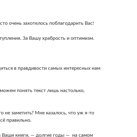
сто очень захотелось поблагодарить Вас!
тупления. За Вашу храбрость и оптимизм.
иться в правдивости самых интересных нам
ы можем понять текст лишь настолько,
то не заметить? Мне казалось, что уж я-то
всё правильно.
а Ваши книги, — долгие годы — на самом