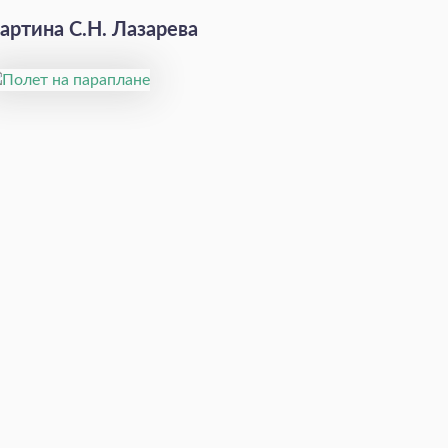
артина С.Н. Лазарева