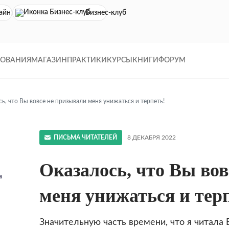
айн кинотеатр
Бизнес-клуб
ДОВАНИЯ
МАГАЗИН
ПРАКТИКИ
КУРСЫ
КНИГИ
ФОРУМ
ь, что Вы вовсе не призывали меня унижаться и терпеть!
ПИСЬМА ЧИТАТЕЛЕЙ
8 ДЕКАБРЯ 2022
Оказалось, что Вы во
а
меня унижаться и тер
Значительную часть времени, что я читала