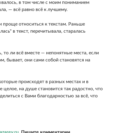
ывалось, в том числе с моим пониманием
ла, — всё равно всё к лучшему.
 и проще относиться к текстам. Раньше
лась" в текст, перечитывала, старалась
ь, то ли всё вместе — непонятные места, если
ом, бывает, они сами собой становятся на
которые происходят в разных местах и в
е целое, на душе становится так радостно, что
оделиться с Вами благодарностью за всё, что
azarev.ru.
Пишите комментарии.