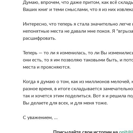
Думаю, впрочем, что даже притом, как всё склад
Ваших книг и теми смыслами, что я из них извлека
Интересно, что теперь я стала значительно легче
непонятные места не давали мне покоя. Я "вгрыза
расшифровать.
Теперь — то ли я изменилась, то ли Вы изменилис
они есть, то я им позволяю таковыми быть, и пот
места и проясняются.
Когда я думаю о том, как из миллионов мелочей, 
разное время, в итоге складывается замечательно
так и хочется этим поделиться. Вот я и решила п
Вы делаете для всех, и для меня тоже.
С уважением, …
Присылайте свои истории на
opit@l