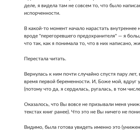
деле, я видела там не совсем то, что было написан
испорченности.
В какой-то момент начало нарастать внутреннее
вроде "перегоревшего предохранителя" — я больш
что так, как я понимала то, что в них написано, жи
Перестала читать.
Вернулась к ним почти случайно спустя пару лет,
время первой беременности. И, Боже мой, вдруг у
(потому что да, я сердилась, ругалась, в том числе 
Оказалось, что Вы вовсе не призывали меня унижа
текстах книг ранее). Что это не Вы ничего не пони
Видимо, была готова увидеть именно это (унижени