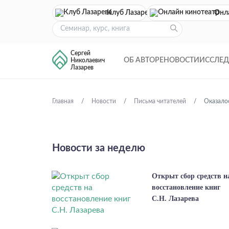
Клуб Лазарева
Онл
Сергей
ОБ АВТОРЕ
НОВОСТИ
ИССЛЕ
Николаевич
Лазарев
Главная
Новости
Письма читателей
Оказалос
Новости за неделю
Открыт сбор средств н
восстановление книг
С.Н. Лазарева