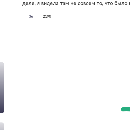
деле, я видела там не совсем то, что было 
36
2190
!