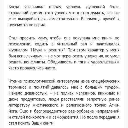
Когда заканчивал школу, уровень душевной боли,
страданий достиг того уровня что я стал думать, как же
мне выкарабкаться самостоятельно. В помощь врачей я
почему-то не верил.
Стал просить маму, чтобы она покупала мне книги по
психологии, ходить в читальный зал и зачитывался
журналом "Наука и религия". При этом характер у меня
был вспыльчивым, – не мог переносить унижения, не умел
решать конфликты. Обидчивость и тяга к удовольствиям
часто проявлялись часто.
Чтение психологической литературы из-за специфических
терминов и понятий давалось мне с большим трудом.
Начало девяностых, – на полках магазинов, книжных и
даже продуктовых, люди расставляли запретную ранее
литературу мистического и религиозного толка: Агни-
йога, Ошо и беспрецедентное разнообразие направлений
и стилей психологии и саморазвития. Но после передачи я
стал искать Ваши книги.