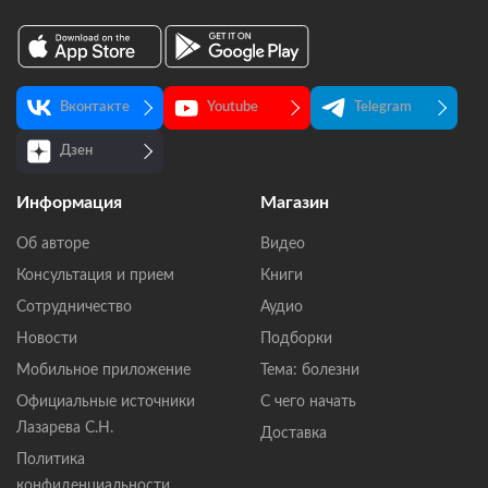
Вконтакте
Youtube
Telegram
Дзен
Информация
Магазин
Об авторе
Видео
Консультация и прием
Книги
Сотрудничество
Аудио
Новости
Подборки
Мобильное приложение
Тема: болезни
Официальные источники
С чего начать
Лазарева С.Н.
Доставка
Политика
конфиденциальности