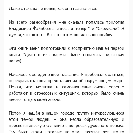
Даже с начала не поняв, как они называются.
Из всего разнообразия мне сначала попалась трилогия
Владимира Фaйнбeргa "Здесь и теперь" и "Скрижали". Я
думал, что автор – Вы, но потом понял свою ошибку.
Эти книги меня подготовили к восприятию Вашей первой
книги "Диагностика кармы" (мне попалась пиратская
копия).
Началось моё одиночное плавание. Я пробовал молиться,
перекраивать свои представления об окружающем мире.
Понял, что молитва и самовнушение очень хорошо
работают в стрессовых ситуациях, которых было очень
много тогда в моей жизни.
Потом я нашёл в нашем городе группу интересующихся
этой темой людей, – она несла образовательную и
просветительскую функцию в вопросах духовного поиска.
Там были люди, которые не один десяток лет что-то