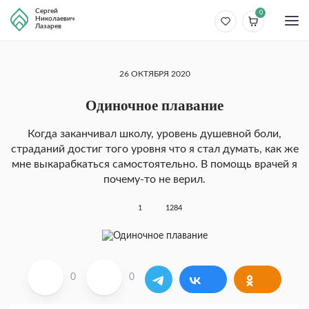
Сергей
0
Николаевич
Лазарев
26 ОКТЯБРЯ 2020
Одиночное плавание
Когда заканчивал школу, уровень душевной боли,
страданий достиг того уровня что я стал думать, как же
мне выкарабкаться самостоятельно. В помощь врачей я
почему-то не верил.
1
1284
0
0