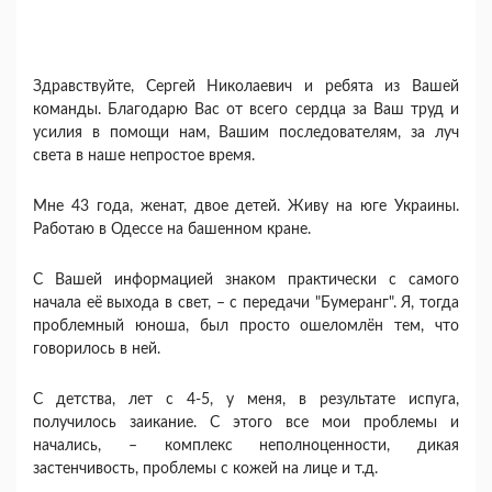
Здравствуйте, Сергей Николаевич и ребята из Вашей
команды. Благодарю Вас от всего сердца за Ваш труд и
усилия в помощи нам, Вашим последователям, за луч
света в наше непростое время.
Мне 43 года, женат, двое детей. Живу на юге Украины.
Работаю в Одессе на башенном кране.
С Вашей информацией знаком практически с самого
начала её выхода в свет, – с передачи "Бумеранг". Я, тогда
проблемный юноша, был просто ошеломлён тем, что
говорилось в ней.
С детства, лет с 4-5, у меня, в результате испуга,
получилось заикание. С этого все мои проблемы и
начались, – комплекс неполноценности, дикая
застенчивость, проблемы с кожей на лице и т.д.