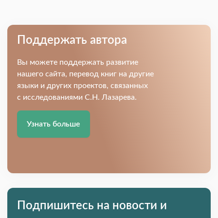
Поддержать автора
Вы можете поддержать развитие
нашего сайта, перевод книг на другие
языки и других проектов, связанных
с исследованиями С.Н. Лазарева.
Узнать больше
Подпишитесь на новости и