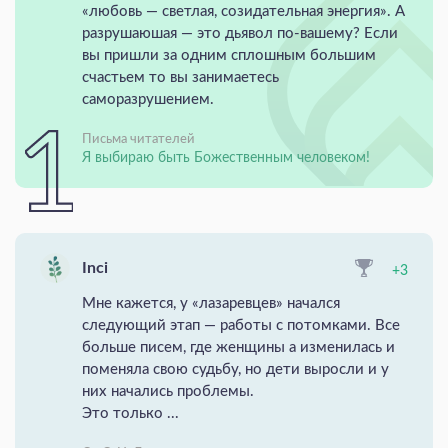
«любовь — светлая, созидательная энергия». А
разрушаюшая — это дьявол по-вашему? Если
вы пришли за одним сплошным большим
счастьем то вы занимаетесь
саморазрушением.
Письма читателей
Я выбираю быть Божественным человеком!
Inci
+3
Мне кажется, у «лазаревцев» начался
следующий этап — работы с потомками. Все
больше писем, где женщины а изменилась и
поменяла свою судьбу, но дети выросли и у
них начались проблемы.
Это только ...