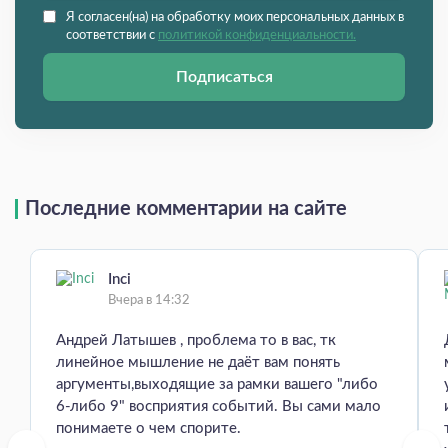
Я согласен(на) на обработку моих персональных данных в
соответствии с
политикой конфиденциальности.
Подписаться
Последние комментарии на сайте
Inci
Вчера в 14:32
Андрей Латышев , проблема то в вас, тк
линейное мышление не даёт вам понять
аргументы,выходящие за рамки вашего "либо
6-либо 9" восприятия событий. Вы сами мало
понимаете о чем спорите.