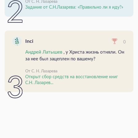
От С. Н. Лазарева
Задание от С.Н.Лазарева: «Правильно ли я иду?»
Inci
0
Андрей Латышев
, у Христа жизнь отняли. Он
за нее был зацеплен по вашему?
От С. Н. Лазарева
Открыт сбор средств на восстановление книг
С.Н. Лазарев...