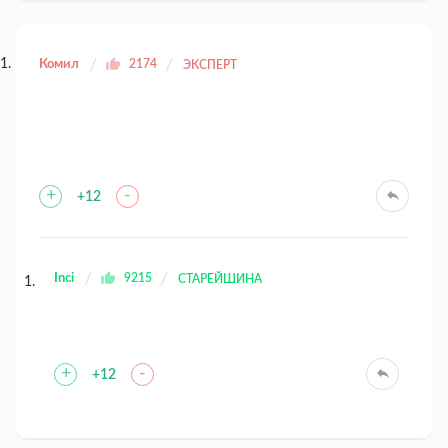
Комил
2174
ЭКСПЕРТ
+
-
+12
Inci
9215
СТАРЕЙШИНА
+
-
+12