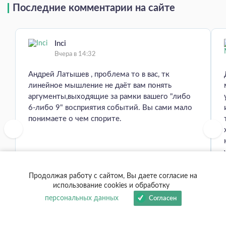
Последние комментарии на сайте
Inci
Вчера в 14:32
Андрей Латышев , проблема то в вас, тк
линейное мышление не даёт вам понять
аргументы,выходящие за рамки вашего "либо
6-либо 9" восприятия событий. Вы сами мало
понимаете о чем спорите.
Продолжая работу с сайтом, Вы даете согласие на
использование cookies и обработку
От С. Н. Лазарева
персональных данных
Согласен
Открыт сбор средств на восстановление книг С.Н. Ла...