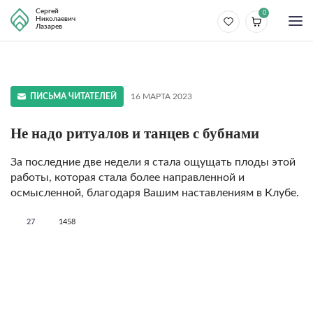
Сергей
0
Николаевич
Лазарев
ПИСЬМА ЧИТАТЕЛЕЙ
16 МАРТА 2023
Не надо ритуалов и танцев с бубнами
За последние две недели я стала ощущать плоды этой
работы, которая стала более направленной и
осмысленной, благодаря Вашим наставлениям в Клубе.
27
1458