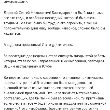
саморазвития».
Дорогой Сергей Николаевич! Благодарю, что Вы были с нами
все эти годы, и особенно последний, который был очень
трудным. Без Вас, было бы трудно его пережить, а, уж, на
положительную динамику вообще, наверное, сложно было бы
надеяться.
А ведь она произошла! И это удивительно.
За последние две недели я стала ощущать плоды этой работы,
которая стала более направленной и осмысленной, благодаря
Вашим наставлениям в Клубе.
Во-первых, мне пришло озарение, что внешнее притягивается
нашим внутренним! Это известно было мне давно, что
внешний негатив как магнит притягивается внутренней
аналогичной программой. Это не зависит от материальных
составляющих, где бы ты ни был во вселенной, ты притянешь
то, что есть в тебе — будь то хоть из воздуха или параллельной
вселенной, это неизбежно. Поэтому внутреннее состояние