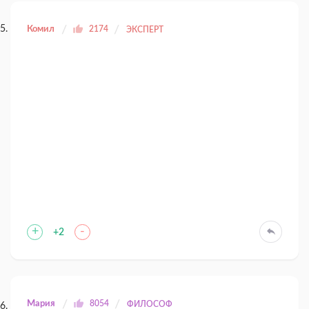
Комил
2174
ЭКСПЕРТ
+
-
+2
Мария
8054
ФИЛОСОФ