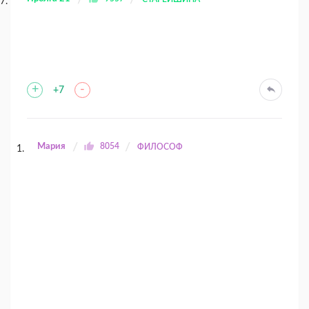
+
-
+7
Мария
8054
ФИЛОСОФ