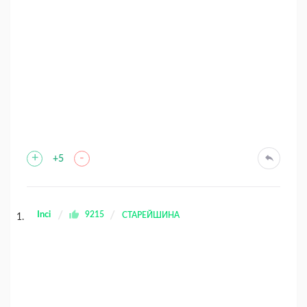
+
-
+5
Inci
9215
СТАРЕЙШИНА