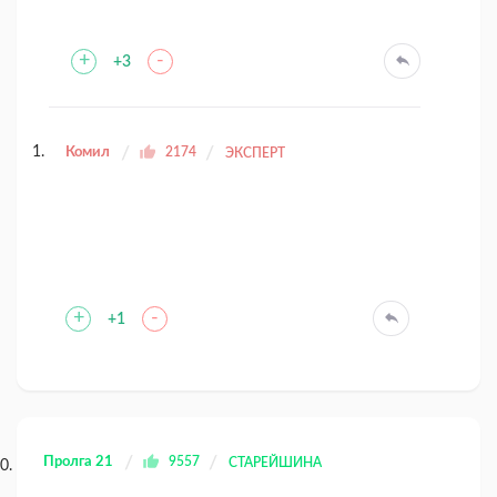
+
-
+3
Комил
2174
ЭКСПЕРТ
+
-
+1
Пролга 21
9557
СТАРЕЙШИНА