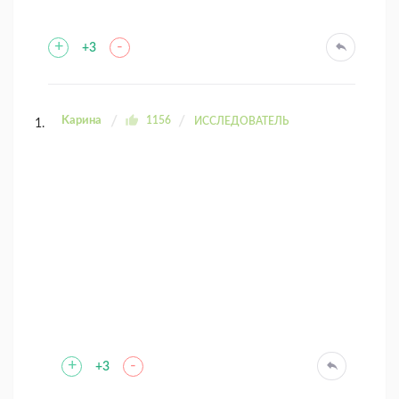
+
-
+3
Kaрина
1156
ИССЛЕДОВАТЕЛЬ
+
-
+3