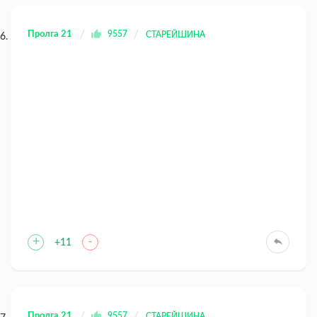
Пролга 21
9557
СТАРЕЙШИНА
+
-
+11
Пролга 21
9557
СТАРЕЙШИНА