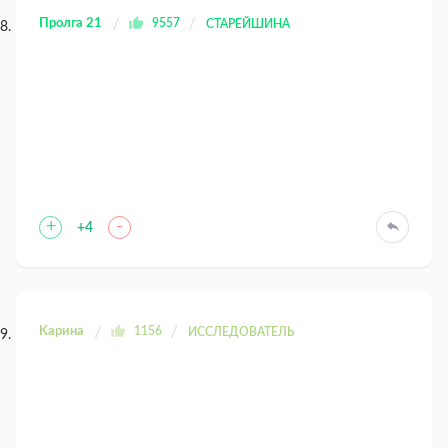
Пролга 21
9557
СТАРЕЙШИНА
+
-
+4
Kaрина
1156
ИССЛЕДОВАТЕЛЬ