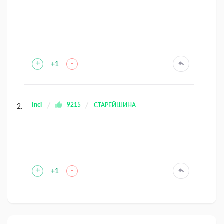
+
-
+1
Inci
9215
СТАРЕЙШИНА
+
-
+1