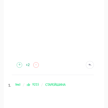
+
-
+2
Inci
9215
СТАРЕЙШИНА