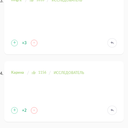
mngr2
1016
ИССЛЕДОВАТЕЛЬ
+
-
+3
Kaрина
1156
ИССЛЕДОВАТЕЛЬ
+
-
+2