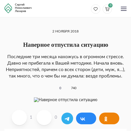
Сергей
0
Николаевич
Лазарев
2 НОЯБРЯ 2018
Наверное отпустила ситуацию
Последние три месяца нахожусь в огромном стрессе.
Давно не прибегала к Вашей методике. Начала вновь.
Неприятностей, причем со всех сторон (дети, муж, я...),
так много, что о чем бы ни думала: везде проблемы.
0
740
1
0