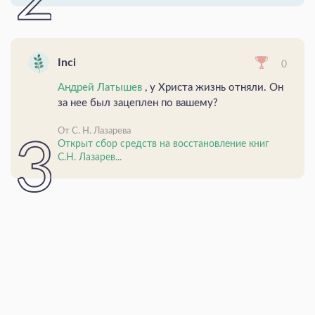
Inci
0
Андрей Латышев
, у Христа жизнь отняли. Он
за нее был зацеплен по вашему?
От С. Н. Лазарева
Открыт сбор средств на восстановление книг
С.Н. Лазарев...