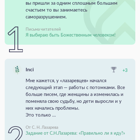
вы пришли за одним сплошным большим
счастьем то вы занимаетесь
саморазрушением.
Письма читателей
Я выбираю быть Божественным человеком!
Inci
+3
Мне кажется, у «лазаревцев» начался
следующий этап — работы с потомками. Все
больше писем, где женщины а изменилась и
поменяла свою судьбу, но дети выросли и у
них начались проблемы.
Это только ...
От С. Н. Лазарева
Задание от С.Н.Лазарева: «Правильно ли я иду?»