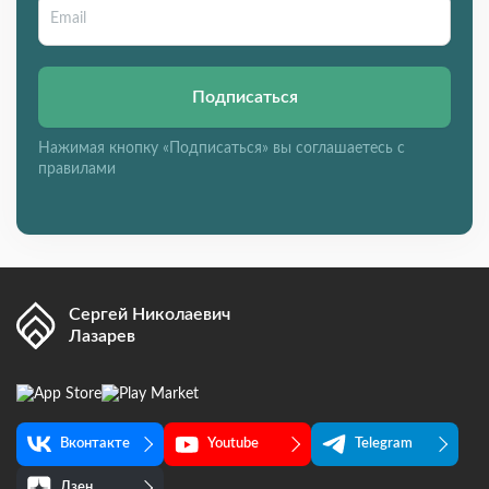
Подписаться
Нажимая кнопку «Подписаться» вы соглашаетесь с
правилами
Сергей Николаевич
Лазарев
Вконтакте
Youtube
Telegram
Дзен