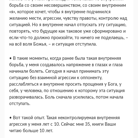
борьба со своим несовершенством, со своим внутренним
«я», которое хочет, чтобы я внутренне подчинился
желанию мести, агрессии, чувству правоты, контролю над
ситуацией. Но я внутренне начал отпускать эту ситуацию,
повторять, что будущее как таковое уже сформировано и
если что-то должно произойти, то ничего не поделаешь, –
на всё воля Божья, – и ситуация отступила.
• В такие моменты, когда ранее была такая внутренняя
борьба, у меня создавалось напряжение в глазах и глаза
начинали болеть. Сегодня я начал принимать эту
ситуацию без взаимной агрессии к оппоненту,
расслабляться и внутренне просить прощения у Бога, у
себя, у человека, по отношению к которому эта ситуация
разворачивалась. Боль сначала усилилась, потом начала
отступать.
• Вот такой опыт. Такая неконтролируемая внутренняя
агрессия у меня лет с 10. Сейчас мне 35, книги Ваши
читаю больше 10 лет.