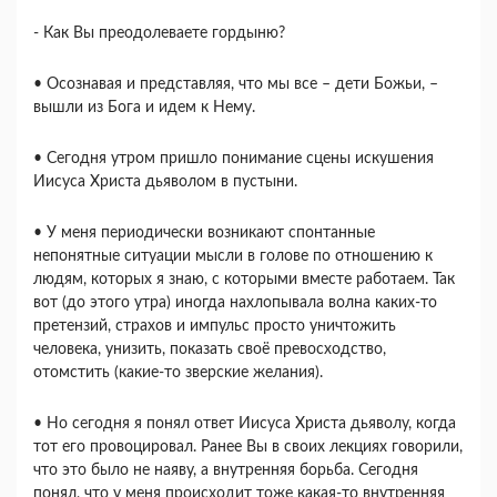
- Как Вы преодолеваете гордыню?
• Осознавая и представляя, что мы все – дети Божьи, –
вышли из Бога и идем к Нему.
• Сегодня утром пришло понимание сцены искушения
Иисуса Христа дьяволом в пустыни.
• У меня периодически возникают спонтанные
непонятные ситуации мысли в голове по отношению к
людям, которых я знаю, с которыми вместе работаем. Так
вот (до этого утра) иногда нахлопывала волна каких-то
претензий, страхов и импульс просто уничтожить
человека, унизить, показать своё превосходство,
отомстить (какие-то зверские желания).
• Но сегодня я понял ответ Иисуса Христа дьяволу, когда
тот его провоцировал. Ранее Вы в своих лекциях говорили,
что это было не наяву, а внутренняя борьба. Сегодня
понял, что у меня происходит тоже какая-то внутренняя