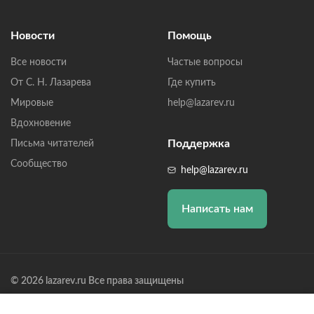
Новости
Помощь
Все новости
Частые вопросы
От С. Н. Лазарева
Где купить
Мировые
help@lazarev.ru
Вдохновение
Поддержка
Письма читателей
Сообщество
help@lazarev.ru
Написать нам
© 2026 lazarev.ru Все права защищены
Лазарев Сергей Николаевич (ИП) ИНН: 782570100635, ОГРНИП: