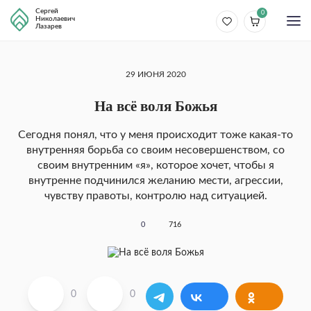
Сергей
0
Николаевич
Лазарев
29 ИЮНЯ 2020
На всё воля Божья
Сегодня понял, что у меня происходит тоже какая-то
внутренняя борьба со своим несовершенством, со
своим внутренним «я», которое хочет, чтобы я
внутренне подчинился желанию мести, агрессии,
чувству правоты, контролю над ситуацией.
0
716
0
0