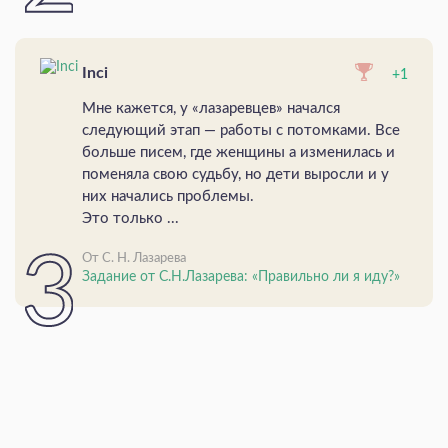
Inci
+1
Мне кажется, у «лазаревцев» начался
следующий этап — работы с потомками. Все
больше писем, где женщины а изменилась и
поменяла свою судьбу, но дети выросли и у
них начались проблемы.
Это только ...
От С. Н. Лазарева
Задание от С.Н.Лазарева: «Правильно ли я иду?»