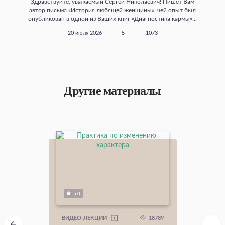
Здравствуйте, уважаемый Сергей Николаевич! Пишет Вам
автор письма «История любящей женщины», чей опыт был
опубликован в одной из Ваших книг «Диагностика кармы»...
20 июля 2026
5
1073
Другие материалы
5.0
18789
ВИДЕО-ЛЕКЦИИ