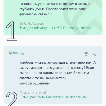
начинаешь уже различать правду и ложь в
глубинах души. Просто чувствуешь уже
физически связь с Т...
От С. Н. Лазарева
Тема для обсуждения №50. Присоединяйтесь!
Inci
+3
«любовь — светлая, созидательная энергия». А
разрушаюшая — это дьявол по-вашему? Если
вы пришли за одним сплошным большим
счастьем то вы занимаетесь
саморазрушением.
Письма читателей
Я выбираю быть Божественным человеком!