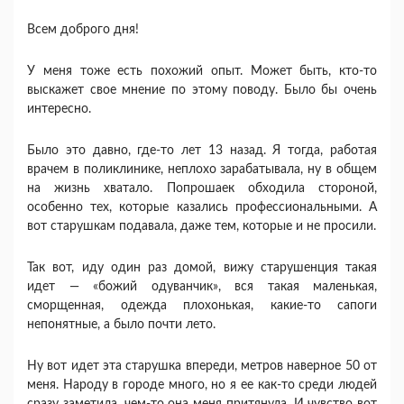
Всем доброго дня!
У меня тоже есть похожий опыт. Может быть, кто-то
выскажет свое мнение по этому поводу. Было бы очень
интересно.
Было это давно, где-то лет 13 назад. Я тогда, работая
врачем в поликлинике, неплохо зарабатывала, ну в общем
на жизнь хватало. Попрошаек обходила стороной,
особенно тех, которые казались профессиональными. А
вот старушкам подавала, даже тем, которые и не просили.
Так вот, иду один раз домой, вижу старушенция такая
идет — «божий одуванчик», вся такая маленькая,
сморщенная, одежда плохонькая, какие-то сапоги
непонятные, а было почти лето.
Ну вот идет эта старушка впереди, метров наверное 50 от
меня. Народу в городе много, но я ее как-то среди людей