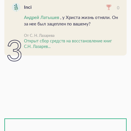
Inci
0
Андрей Латышев
, у Христа жизнь отняли. Он
за нее был зацеплен по вашему?
От С. Н. Лазарева
Открыт сбор средств на восстановление книг
С.Н. Лазарев...