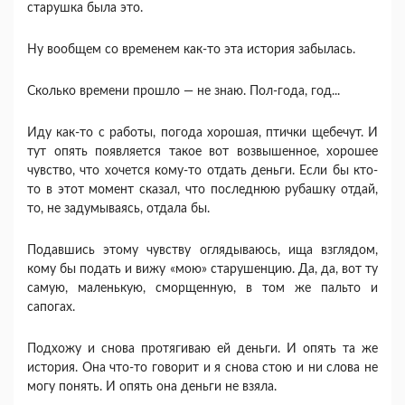
старушка была это.
Ну вообщем со временем как-то эта история забылась.
Сколько времени прошло — не знаю. Пол-года, год...
Иду как-то с работы, погода хорошая, птички щебечут. И
тут опять появляется такое вот возвышенное, хорошее
чувство, что хочется кому-то отдать деньги. Если бы кто-
то в этот момент сказал, что последнюю рубашку отдай,
то, не задумываясь, отдала бы.
Подавшись этому чувству оглядываюсь, ища взглядом,
кому бы подать и вижу «мою» старушенцию. Да, да, вот ту
самую, маленькую, сморщенную, в том же пальто и
сапогах.
Подхожу и снова протягиваю ей деньги. И опять та же
история. Она что-то говорит и я снова стою и ни слова не
могу понять. И опять она деньги не взяла.