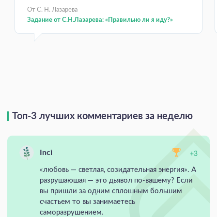
От С. Н. Лазарева
Задание от С.Н.Лазарева: «Правильно ли я иду?»
Топ-3 лучших комментариев за неделю
Inci
+3
«любовь — светлая, созидательная энергия». А
разрушаюшая — это дьявол по-вашему? Если
вы пришли за одним сплошным большим
счастьем то вы занимаетесь
саморазрушением.