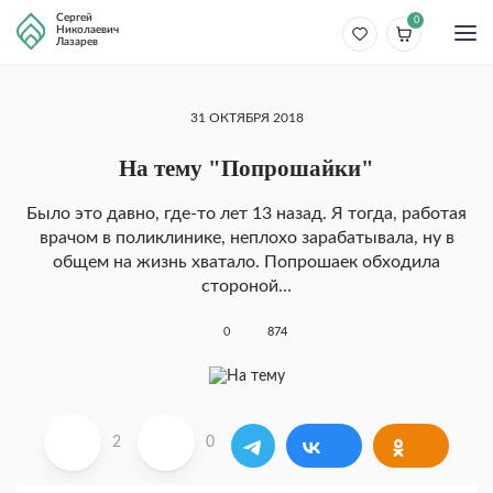
Сергей
0
Николаевич
Лазарев
31 ОКТЯБРЯ 2018
На тему "Попрошайки"
Было это давно, где-то лет 13 назад. Я тогда, работая
врачом в поликлинике, неплохо зарабатывала, ну в
общем на жизнь хватало. Попрошаек обходила
стороной…
0
874
2
0