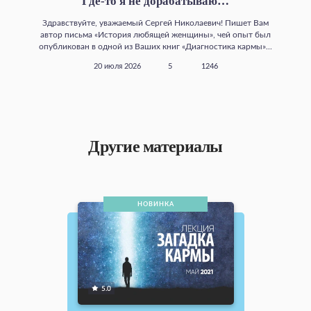
Где‑то я не дорабатываю…
Здравствуйте, уважаемый Сергей Николаевич! Пишет Вам
автор письма «История любящей женщины», чей опыт был
опубликован в одной из Ваших книг «Диагностика кармы»...
20 июля 2026
5
1246
Другие материалы
НОВИНКА
5.0