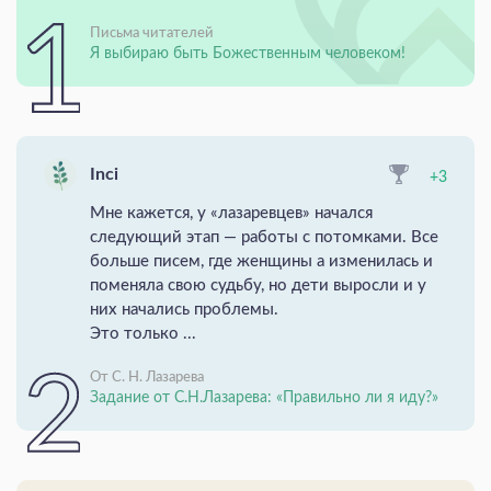
Письма читателей
Я выбираю быть Божественным человеком!
Inci
+3
Мне кажется, у «лазаревцев» начался
следующий этап — работы с потомками. Все
больше писем, где женщины а изменилась и
поменяла свою судьбу, но дети выросли и у
них начались проблемы.
Это только ...
От С. Н. Лазарева
Задание от С.Н.Лазарева: «Правильно ли я иду?»