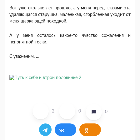
Вот уже сколько лет прошло, а у меня перед глазами эта
удаляющаяся старушка, маленькая, сгорбленная уходит от
меня шаркающей походкой.
А у меня осталось какое-то чувство сожаления и
непонятной тоски.
С уваженим, ...
2
0
0