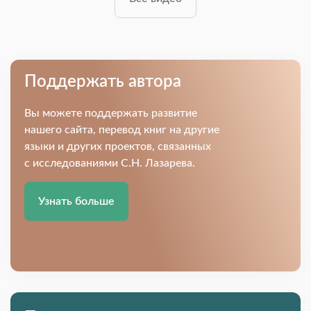
Поддержать автора
Вы можете поддержать развитие
нашего сайта, перевод книг на другие
языки и других проектов, связанных
с исследованиями С.Н. Лазарева.
Узнать больше