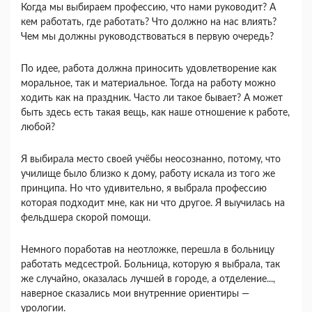
Когда мы выбираем профессию, что нами руководит? А
кем работать, где работать? Что должно на нас влиять?
Чем мы должны руководствоваться в первую очередь?
По идее, работа должна приносить удовлетворение как
моральное, так и материальное. Тогда на работу можно
ходить как на праздник. Часто ли такое бывает? А может
быть здесь есть такая вещь, как наше отношение к работе,
любой?
Я выбирала место своей учёбы неосознанно, потому, что
училище было близко к дому, работу искала из того же
принципа. Но что удивительно, я выбрала профессию
которая подходит мне, как ни что другое. Я выучилась на
фельдшера скорой помощи.
Немного поработав на неотложке, перешла в больницу
работать медсестрой. Больница, которую я выбрала, так
же случайно, оказалась лучшей в городе, а отделение...,
наверное сказались мои внутренние ориентиры —
урологии.