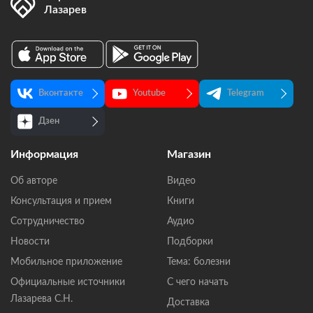
Лазарев
Вконтакте
Youtube
Telegram
Дзен
Информация
Магазин
Об авторе
Видео
Консультация и прием
Книги
Сотрудничество
Аудио
Новости
Подборки
Мобильное приложение
Тема: болезни
Официальные источники
С чего начать
Лазарева С.Н.
Доставка