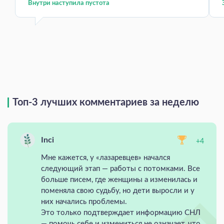
Внутри наступила пустота
Топ-3 лучших комментариев за неделю
Inci
+4
Мне кажется, у «лазаревцев» начался
следующий этап — работы с потомками. Все
больше писем, где женщины а изменилась и
поменяла свою судьбу, но дети выросли и у
них начались проблемы.
Это только подтверждает информацию СНЛ
— помочь себе и измениться не означает, что