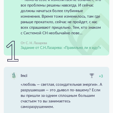
все проблемы решены навсегда. И сейчас
должны начаться более глубинные
изменения. Время тоже изменилось, там где
раньше прокатило, сейчас не пройдет, с нас
всех спрашивают прицельно. Тем, кто знаком
с Системой СН необычайно пове...
От С. Н. Лазарева
Задание от С.Н.Лазарева: «Правильно ли я иду?»
Inci
+3
«любовь — светлая, созидательная энергия». А
разрушаюшая — это дьявол по-вашему? Если
вы пришли за одним сплошным большим
счастьем то вы занимаетесь
саморазрушением.