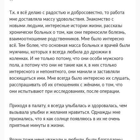
Т.к. я всё делаю с радостью и добросовестно, то работа
мне доставляла массу удовольствия. Знакомство с
новыми людьми, интересные истории жизни, рассказы
хронически больных о том, как они переносили болезнь,
взаимоотношение родственников. Мне было интересно
всё. Тем более, что основная масса больных и врачей были
мужчины, которых я всегда любила до дрожжи в
коленках. И не только потому, что они особи мужского
пола, а потому что они не такие как я, в них столько
интересного и непонятного, они манили и заставляли
восхищаться ими. Мне всегда было интересно их слушать,
расспрашивать об их отношениях с жёнами, о том, что
они испытывают при исследованиях, после операции.
Приходя в палату, я всегда улыбалась и здоровалась, чем
вызывала улыбки и желания нравиться. Однажды мне
признались, что я как солнце появляюсь в их не очень
приятные минуты в жизни.