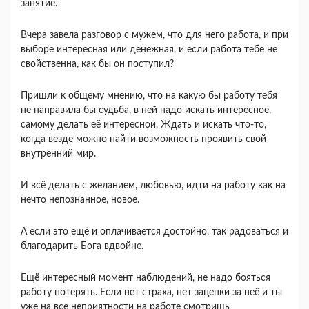
занятие.
Вчера завела разговор с мужем, что для него работа, и при
выборе интересная или денежная, и если работа тебе не
свойственна, как бы он поступил?
Пришли к общему мнению, что на какую бы работу тебя
не направила бы судьба, в ней надо искать интересное,
самому делать её интересной. Ждать и искать что-то,
когда везде можно найти возможность проявить свой
внутренний мир.
И всё делать с желанием, любовью, идти на работу как на
нечто непознанное, новое.
А если это ещё и оплачивается достойно, так радоваться и
благодарить Бога вдвойне.
Ещё интересный момент наблюдений, не надо бояться
работу потерять. Если нет страха, нет зацепки за неё и ты
уже на все неприятности на работе смотришь