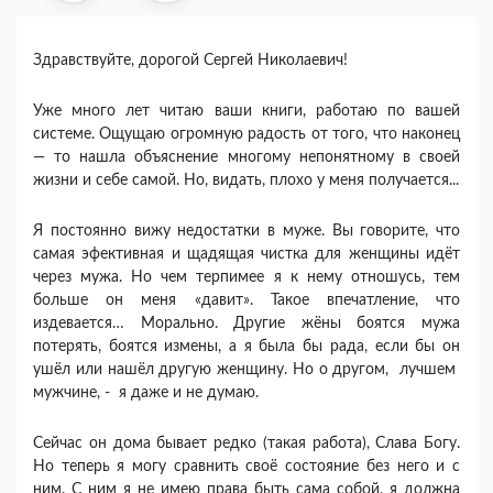
Здравствуйте, дорогой Сергей Николаевич!
Уже много лет читаю ваши книги, работаю по вашей
системе. Ощущаю огромную радость от того, что наконец
— то нашла объяснение многому непонятному в своей
жизни и себе самой. Но, видать, плохо у меня получается...
Я постоянно вижу недостатки в муже. Вы говорите, что
самая эфективная и щадящая чистка для женщины идёт
через мужа. Но чем терпимее я к нему отношусь, тем
больше он меня «давит». Такое впечатление, что
издевается… Морально. Другие жёны боятся мужа
потерять, боятся измены, а я была бы рада, если бы он
ушёл или нашёл другую женщину. Но о другом, лучшем
мужчине, - я даже и не думаю.
Сейчас он дома бывает редко (такая работа), Слава Богу.
Но теперь я могу сравнить своё состояние без него и с
ним. С ним я не имею права быть сама собой, я должна