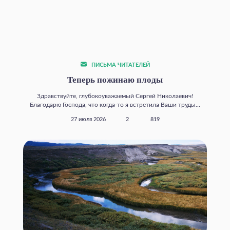
ПИСЬМА ЧИТАТЕЛЕЙ
Теперь пожинаю плоды
Здравствуйте, глубокоуважаемый Сергей Николаевич!
Благодарю Господа, что когда‑то я встретила Ваши труды...
27 июля 2026
2
819