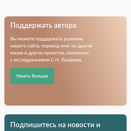
Поддержать автора
Вы можете поддержать развитие
нашего сайта, перевод книг на другие
языки и других проектов, связанных
с исследованиями С.Н. Лазарева.
Узнать больше
Подпишитесь на новости и