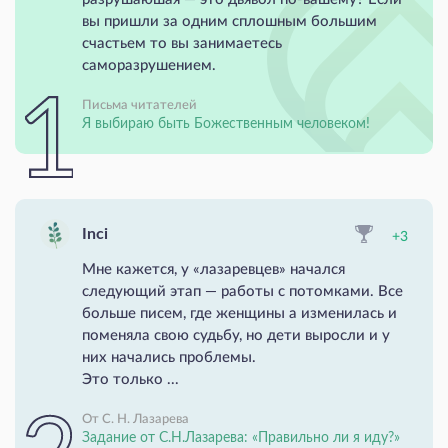
вы пришли за одним сплошным большим
счастьем то вы занимаетесь
саморазрушением.
Письма читателей
Я выбираю быть Божественным человеком!
Inci
+3
Мне кажется, у «лазаревцев» начался
следующий этап — работы с потомками. Все
больше писем, где женщины а изменилась и
поменяла свою судьбу, но дети выросли и у
них начались проблемы.
Это только ...
От С. Н. Лазарева
Задание от С.Н.Лазарева: «Правильно ли я иду?»