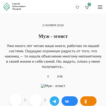
Сергей
0
Николаевич
Лазарев
2 НОЯБРЯ 2018
Муж - эгоист
Уже много лет читаю ваши книги, работаю по вашей
системе. Ощущаю огромную радость от того, что
наконец — то нашла объяснение многому непонятному
в своей жизни и себе самой. Но, видать, плохо у меня
получается…
0
1538
0
0