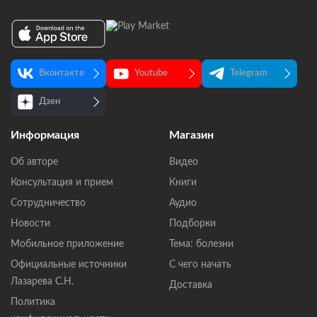
Вконтакте
Youtube
Telegram
Дзен
Информация
Магазин
Об авторе
Видео
Консультация и прием
Книги
Сотрудничество
Аудио
Новости
Подборки
Мобильное приложение
Тема: болезни
Официальные источники
С чего начать
Лазарева С.Н.
Доставка
Политика