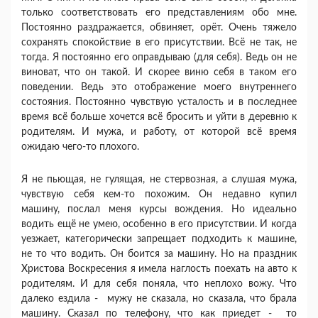
только соответствовать его представлениям обо мне.
Постоянно раздражается, обвиняет, орёт. Очень тяжело
сохранять спокойствие в его присутствии. Всё не так, не
тогда. Я постоянно его оправдываю (для себя). Ведь он не
виноват, что он такой. И скорее виню себя в таком его
поведении. Ведь это отображение моего внутреннего
состояния. Постоянно чувствую усталость и в последнее
время всё больше хочется всё бросить и уйти в деревню к
родителям. И мужа, и работу, от которой всё время
ожидаю чего-то плохого.
Я не пьющая, не гулящая, не стервозная, а слушая мужа,
чувствую себя кем-то похожим. Он недавно купил
машину, послал меня курсы вождения. Но идеально
водить ещё не умею, особенно в его присутствии. И когда
уезжает, категорически запрещает подходить к машине,
не то что водить. Он боится за машину. Но на праздник
Христова Воскресения я имела наглость поехать на авто к
родителям. И для себя поняла, что неплохо вожу. Что
далеко ездила - мужу не сказала, но сказала, что брала
машину. Сказал по телефону, что как приедет - то