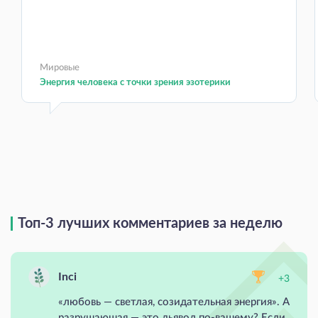
Мировые
Энергия человека с точки зрения эзотерики
Топ-3 лучших комментариев за неделю
Inci
+3
«любовь — светлая, созидательная энергия». А
разрушаюшая — это дьявол по-вашему? Если