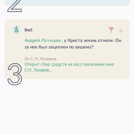
Inci
0
Андрей Латышев
, у Христа жизнь отняли. Он
за нее был зацеплен по вашему?
От С. Н. Лазарева
Открыт сбор средств на восстановление книг
С.Н. Лазарев...