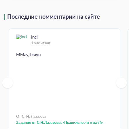
Последние комментарии на сайте
Inci
1 час назад
MMay, bravo
От С. Н. Лазарева
Задание от С.Н.Лазарева: «Правильно ли я иду?»