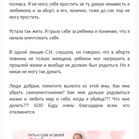
полчаса. Я не могу себя простить за ту дикую ненависть к
любимому и за аборт, и его, конечно, тоже до сих пор не
могу простить.
Устала так жить. Я грызу себя за ребенка и понимаю, что я
начала уничтожать себя.
В одной лекции С.Н. слушала, он говорил, что в аборте
повинна не только женщина, ребенок мог нагрешить в
прошлой жизни и вообще не должен был родиться. Но я
никак не могу так думать.
Люди добрые, помогите вылезти из этой ямы. Как мне
убрать самоуничтожение? Как мне дальше радоваться
жизни и любить мир и себя, когда я убийца??? Что мне
делать??? SOS! Буду очень благодарна всем, кто
откликнется.