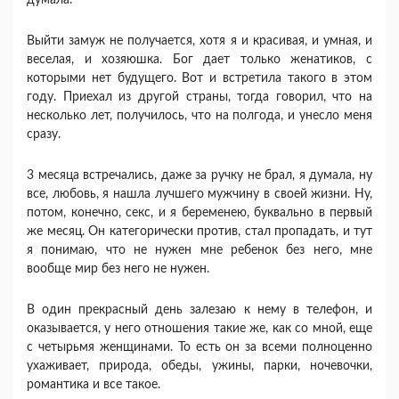
Выйти замуж не получается, хотя я и красивая, и умная, и
веселая, и хозяюшка. Бог дает только женатиков, с
которыми нет будущего. Вот и встретила такого в этом
году. Приехал из другой страны, тогда говорил, что на
несколько лет, получилось, что на полгода, и унесло меня
сразу.
3 месяца встречались, даже за ручку не брал, я думала, ну
все, любовь, я нашла лучшего мужчину в своей жизни. Ну,
потом, конечно, секс, и я беременею, буквально в первый
же месяц. Он категорически против, стал пропадать, и тут
я понимаю, что не нужен мне ребенок без него, мне
вообще мир без него не нужен.
В один прекрасный день залезаю к нему в телефон, и
оказывается, у него отношения такие же, как со мной, еще
с четырьмя женщинами. То есть он за всеми полноценно
ухаживает, природа, обеды, ужины, парки, ночевочки,
романтика и все такое.