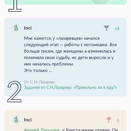
Inci
+3
Мне кажется, у «лазаревцев» начался
следующий этап — работы с потомками. Все
больше писем, где женщины а изменилась и
поменяла свою судьбу, но дети выросли и у
них начались проблемы.
Это только ...
От С. Н. Лазарева
Задание от С.Н.Лазарева: «Правильно ли я иду?»
Inci
0
Андрей Латышев
, у Христа жизнь отняли. Он