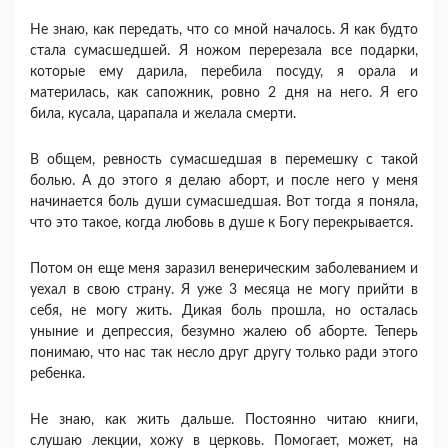
Не знаю, как передать, что со мной началось. Я как будто
стала сумасшедшей. Я ножом перерезала все подарки,
которые ему дарила, перебила посуду, я орала и
материлась, как сапожник, ровно 2 дня на него. Я его
била, кусала, царапала и желала смерти.
В общем, ревность сумасшедшая в перемешку с такой
болью. А до этого я делаю аборт, и после него у меня
начинается боль души сумасшедшая. Вот тогда я поняла,
что это такое, когда любовь в душе к Богу перекрывается.
Потом он еще меня заразил венерическим заболеванием и
уехал в свою страну. Я уже 3 месяца не могу прийти в
себя, не могу жить. Дикая боль прошла, но осталась
уныние и депрессия, безумно жалею об аборте. Теперь
понимаю, что нас так несло друг другу только ради этого
ребенка.
Не знаю, как жить дальше. Постоянно читаю книги,
слушаю лекции, хожу в церковь. Помогает, может, на