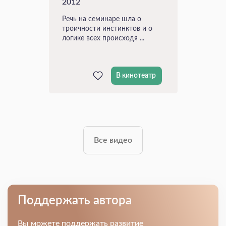
2012
Речь на семинаре шла о
троичности инстинктов и о
логике всех происходя ...
В кинотеатр
Все видео
Поддержать автора
Вы можете поддержать развитие