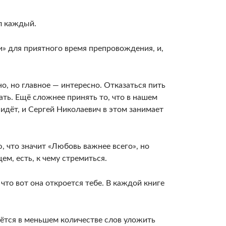
л каждый.
» для приятного время препровождения, и,
о, но главное — интересно. Отказаться пить
ать. Ещё сложнее принять то, что в нашем
 идёт, и Сергей Николаевич в этом занимает
, что значит «Любовь важнее всего», но
ем, есть, к чему стремиться.
 что вот она откроется тебе. В каждой книге
ётся в меньшем количестве слов уложить