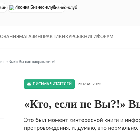
айн кинотеатр
Бизнес-клуб
ДОВАНИЯ
МАГАЗИН
ПРАКТИКИ
КУРСЫ
КНИГИ
ФОРУМ
ли не Вы?!» Вы нас направляете!
ПИСЬМА ЧИТАТЕЛЕЙ
23 МАЯ 2023
«Кто, если не Вы?!» В
Это был момент «интересной книги и инфо
препровождения, и, думаю, это нормально.