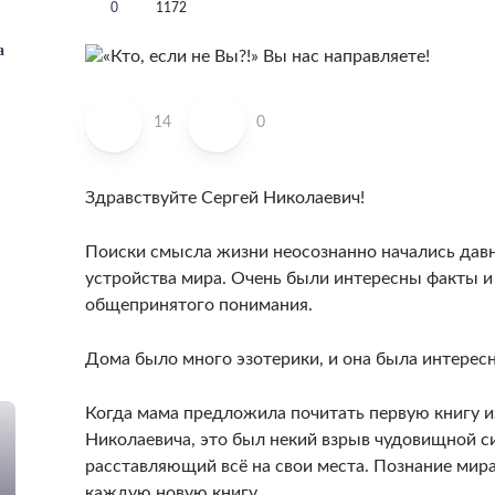
0
1172
а
14
0
Здравствуйте Сергей Николаевич!
Поиски смысла жизни неосознанно начались давно
!
устройства мира. Очень были интересны факты и
общепринятого понимания.
Дома было много эзотерики, и она была интересн
Когда мама предложила почитать первую книгу и
Николаевича, это был некий взрыв чудовищной с
расставляющий всё на свои места. Познание мир
каждую новую книгу.