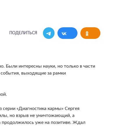
ПОДЕЛИТЬСЯ
. Были интересны науки, но только в части
 события, выходящие за рамки
ой.
з серии «Диагностика кармы» Сергея
илы, но взрыв не уничтожающий, а
а продолжилось уже на позитиве. Ждал