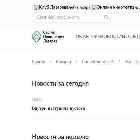
Клуб Лазарева
Онл
Сергей
ОБ АВТОРЕ
НОВОСТИ
ИССЛЕ
Николаевич
Лазарев
Главная
Новости
Письма читателей
«Кто, ес
Новости за сегодня
12:00
Внутри наступила пустота
Новости за неделю