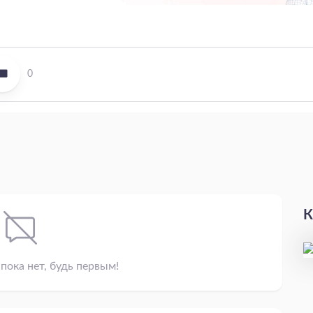
0
К
пока нет, будь первым!