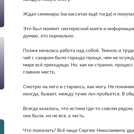
Ждал семинары (на кассетах ещё тогда) и покупа
Это был момент «интересной книги и информации
думаю, это нормально.
Позже началась работа над собой. Тяжело и трудн
чай с сахаром было гораздо проще, чем не осужд
мире всё преходяще. Но, как ни странно, процесс
главное место.
Смотрю на него и стараюсь, как могу. Не понимаю
иногда, бывает, между тучек луч пробьется. В общ
Всегда казалось, что истина где-то совсем рядом,
она была, но не вся, а часть.
Что пожелать? Всё чаще Сергею Николаевичу уда