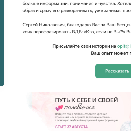
больше информации, понимания и чувства. Хотел
образ и сразу его разворачивать, уже занимая п
Сергей Николаевич, благодарю Вас за Ваш бесцен
хочу перефразировать ВДВ: «Кто, если не Вы?!» В
Присылайте свои истории на
opit@l
Ваш опыт может 
Рассказать