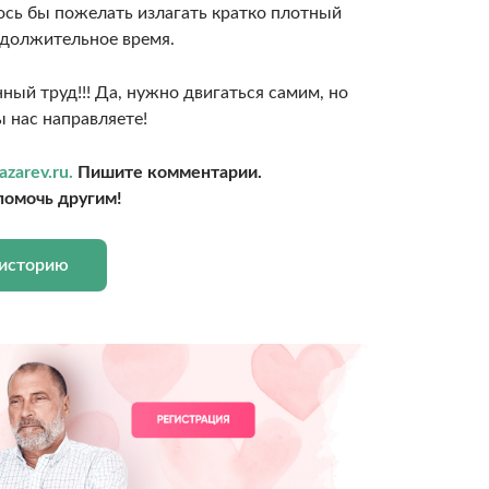
ось бы пожелать излагать кратко плотный
родолжительное время.
ный труд!!! Да, нужно двигаться самим, но
ы нас направляете!
azarev.ru.
Пишите комментарии.
помочь другим!
 историю