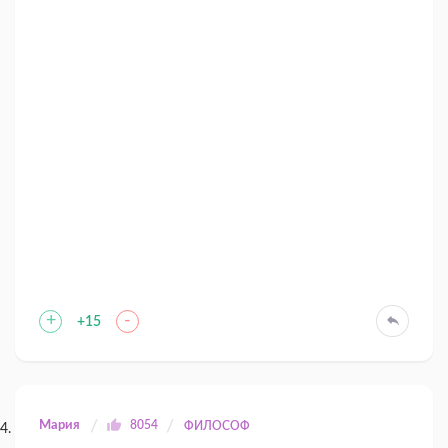
+
-
+15
Мария
8054
ФИЛОСОФ