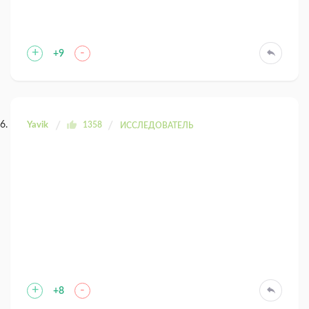
+
-
+9
Yavik
1358
ИССЛЕДОВАТЕЛЬ
+
-
+8