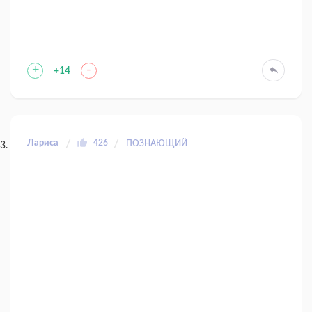
+
-
+14
Лариса
426
ПОЗНАЮЩИЙ