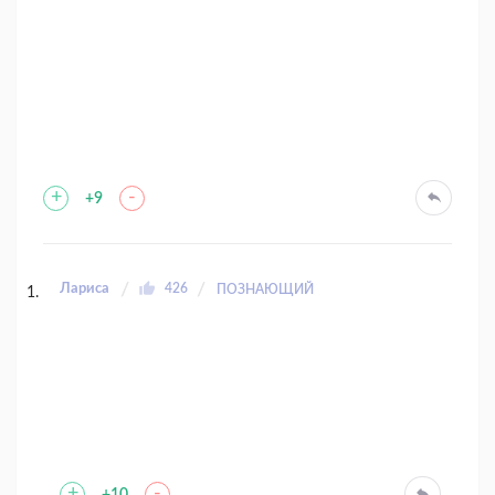
+
-
+9
Лариса
426
ПОЗНАЮЩИЙ
+
-
+10