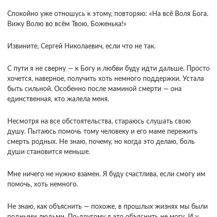
Спокойно уже отношусь к этому, повторяю: «На всё Воля Бога.
Вижу Волю во всём Твою, Боженька!»
Извините, Сергей Николаевич, если что не так.
С пути я не сверну — к Богу и любви буду идти дальше. Просто
хочется, наверное, получить хоть немного поддержки. Устала
быть сильной. Особенно после маминой смерти — она
единственная, кто жалела меня.
Несмотря на все обстоятельства, стараюсь слушать свою
душу. Пытаюсь помочь тому человеку и его маме пережить
смерть родных. Не знаю, почему, но когда это делаю, боль
души становится меньше.
Мне ничего не нужно взамен. Я буду счастлива, если смогу им
помочь, хоть немного.
Не знаю, как объяснить — похоже, в прошлых жизнях мы были