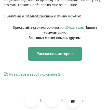
родными людьми. По-другому я это объяснить не могу. И у
его мамы такое же тёплое ко мне отношение.
С уважением и благодарностью, к Вашим трудам!
Присылайте свои истории на
opit@lazarev.ru.
Пишите
комментарии.
Ваш опыт может помочь другим!
Рассказать историю
8
0
13