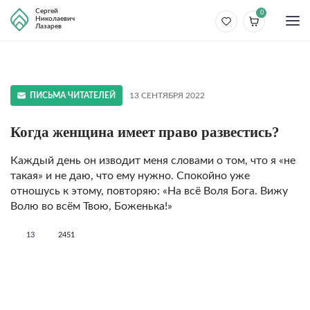
Сергей
0
Николаевич
Лазарев
ПИСЬМА ЧИТАТЕЛЕЙ
13 СЕНТЯБРЯ 2022
Когда женщина имеет право развестись?
Каждый день он изводит меня словами о том, что я «не
такая» и не даю, что ему нужно. Спокойно уже
отношусь к этому, повторяю: «На всё Воля Бога. Вижу
Волю во всём Твою, Боженька!»
13
2451