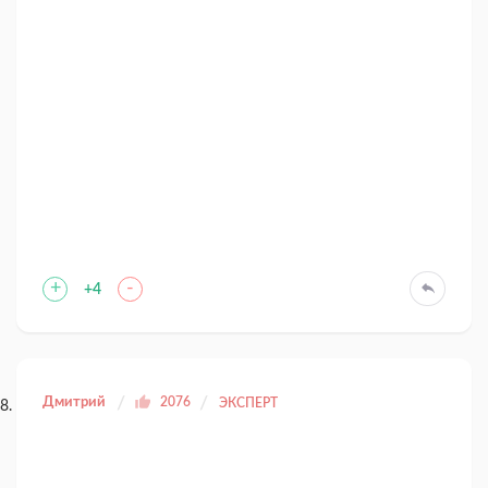
+
-
+4
Дмитрий
2076
ЭКСПЕРТ