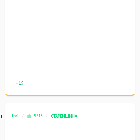
+15
Inci
9215
СТАРЕЙШИНА