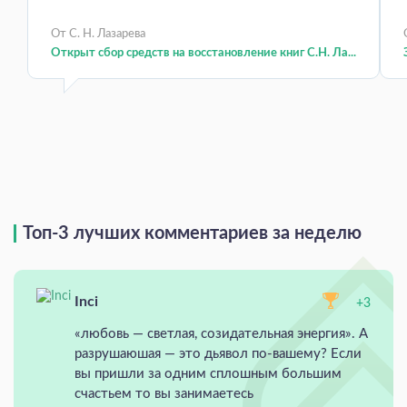
От С. Н. Лазарева
Открыт сбор средств на восстановление книг С.Н. Ла...
Топ-3 лучших комментариев за неделю
Inci
+3
«любовь — светлая, созидательная энергия». А
разрушаюшая — это дьявол по-вашему? Если
вы пришли за одним сплошным большим
счастьем то вы занимаетесь