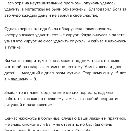
Несмотря на неутешительные прогнозы, опухоль удалось
удалить, а метастазы не были обнаружены. Благодарил Бога за
это чудо каждый день и не верил в своё счастье.
Однако через полгода была обнаружена новая опухоль,
которую взялся удалить тот же хирург. Когда очнулся в палате,
узнал что хирург не смог удалить опухоль, и сейчас я нахожусь
в тупике.
Вы часто говорите, что грязь может подниматься с потомков,
и второй раз накрывает именно поэтому. У меня жена и двое
детей, — младший с диагнозом аутизм. Старшему сыну 15 лет,
а младшему — 8.
Знаю, что в плане гордыни мне до сих пор есть, над чем
работать, так как по прежнему замечаю за собой неприятие
ситуаций и раздражение.
Сейчас нахожусь в больнице, слушаю Ваши лекции и практики.
Не знаю, сможете ли Вы мне ответить, но был бы очень
благодарен Вам даже за пару строк. Спасибо.