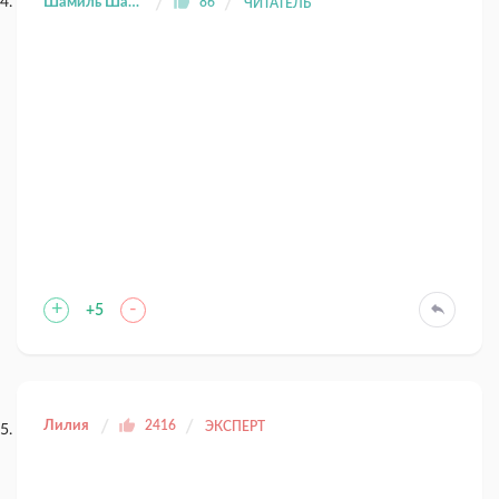
Шамиль Шангареев
86
ЧИТАТЕЛЬ
+
-
+5
Лилия
2416
ЭКСПЕРТ