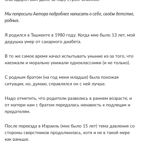
Мы попросили Автора подробнее написать о себе, своём детстве,
родных.
Я родился в Ташкенте в 1980 году. Когда мне было 13 лет, мой
дедушка умер от сахарного диабета.
В то же самое время начал испытывать уныние из-за того, что
наезжали и морально унижали одноклассники (и не только).
С родным братом (на год меня младше) была похожая
ситуация, но, думаю, справлялся он с ней лучше.
Надо отметить, что родители развелись в раннем возрасте, и
от матери нам с братом передалась ненависть к подлецам и
предателям.
После переезда в Израиль (мне было 15 лет) тема давления со
стороны сверстников продолжилась, хотя и не в такой мере
как раньше.