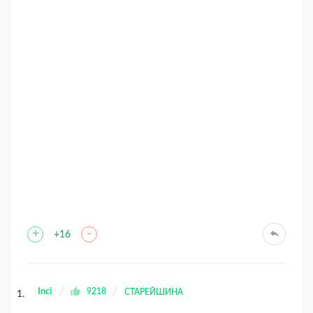
+
-
+16
Inci
9218
СТАРЕЙШИНА