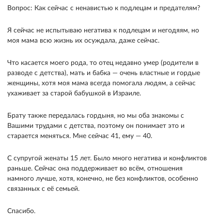
Вопрос: Как сейчас с ненавистью к подлецам и предателям?
Я сейчас не испытываю негатива к подлецам и негодяям, но
моя мама всю жизнь их осуждала, даже сейчас.
Что касается моего рода, то отец недавно умер (родители в
разводе с детства), мать и бабка — очень властные и гордые
женщины, хотя моя мама всегда помогала людям, а сейчас
ухаживает за старой бабушкой в Израиле.
Брату также передалась гордыня, но мы оба знакомы с
Вашими трудами с детства, поэтому он понимает это и
старается меняться. Мне сейчас 41, ему — 40.
С супругой женаты 15 лет. Было много негатива и конфликтов
раньше. Сейчас она поддерживает во всём, отношения
намного лучше, хотя, конечно, не без конфликтов, особенно
связанных с её семьей.
Спасибо.