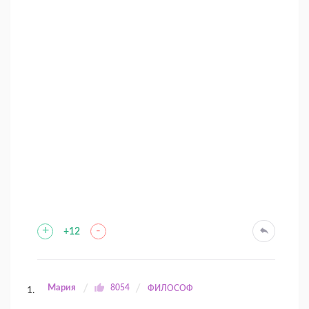
+
-
+12
Мария
8054
ФИЛОСОФ