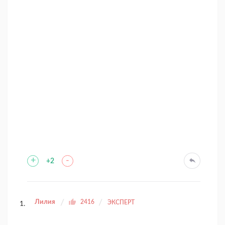
+
-
+2
Лилия
2416
ЭКСПЕРТ