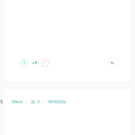
+
-
+9
Ольга
0
ЧИТАТЕЛЬ