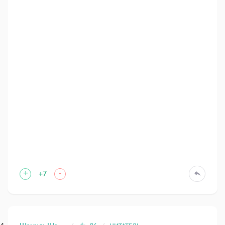
+
-
+7