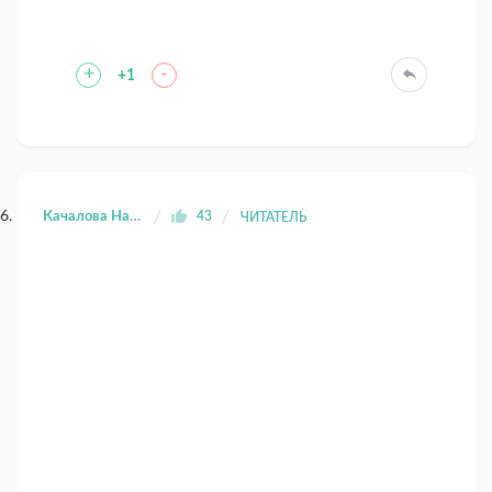
+
-
+1
Качалова Наиля
43
ЧИТАТЕЛЬ