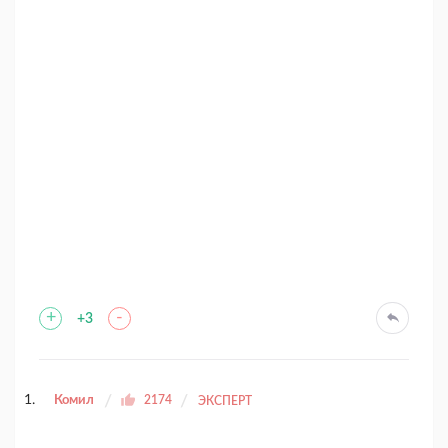
+
-
+3
Комил
2174
ЭКСПЕРТ