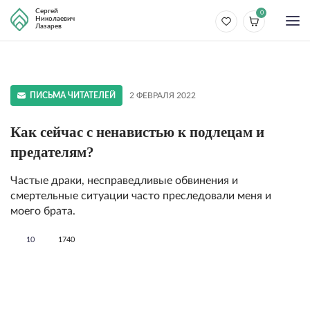
Сергей
0
Николаевич
Лазарев
ПИСЬМА ЧИТАТЕЛЕЙ
2 ФЕВРАЛЯ 2022
Как сейчас с ненавистью к подлецам и
предателям?
Частые драки, несправедливые обвинения и
смертельные ситуации часто преследовали меня и
моего брата.
10
1740