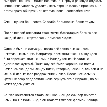
смотреть на жизнь более позитивно. Первую раковую опухоль
кишечника удалось удалить, несмотря на плохие прогнозы, но
почти сразу обнаружили вторую, пока неоперабельную.
Очень нужен Ваш совет. Спасибо большое за Ваши труды.
После первой операции стал мягче, благодарил Бога за все
каждый день, жертвовал и помогал людям.
Однако были и ситуации, когда всё равно выскакивали
негативные эмоции. Например, племянник жены вынужден
был переехать жить с нами в Канаду (он из Израиля, с
диагнозом аутизм). Поначалу всё было хорошо, но потом
начались скандалы между ними, которые, конечно, влияли и на
мeня. Я испытывал раздражение и гнев. После нескольких
крупных ссор предложил жене вернуть его в Израиль, но он
хочет здесь учиться.
Сейчас конфликтов стало меньше, и он до сих пор живет с
нами, но я в больнице, а он болеет тяжелой формой Ковида.