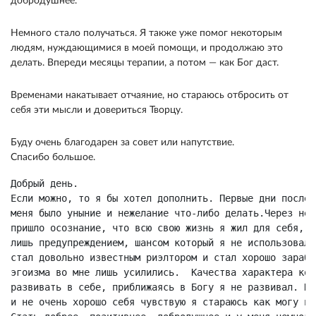
добродушнее.
Немного стало получаться. Я также уже помог некоторым
людям, нуждающимися в моей помощи, и продолжаю это
делать. Впереди месяцы терапии, а потом — как Бог даст.
Временами накатывает отчаяние, но стараюсь отбросить от
себя эти мысли и довериться Творцу.
Буду очень благодарен за совет или напутствие.
Спасибо большое.
Добрый день.

Если можно, то я бы хотел дополнить. Первые дни после 
меня было уныние и нежелание что-либо делать.Через нес
пришло осознание, что всю свою жизнь я жил для себя, и
лишь предупреждением, шансом который я не использовал.
стал довольно известным риэлтором и стал хорошо зараба
эгоизма во мне лишь усилились.  Качества характера кот
развивать в себе, приближаясь в Богу я не развивал. На
и не очень хорошо себя чувствую я стараюсь как могу по