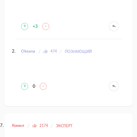
+
-
+3
Okeana
474
ПОЗНАЮЩИЙ
+
-
0
Комил
2174
ЭКСПЕРТ