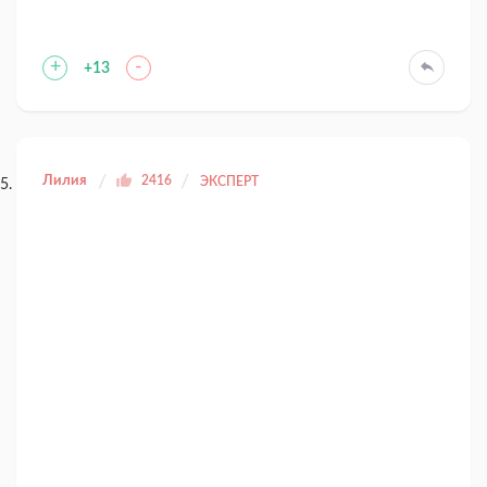
+
-
+13
Лилия
2416
ЭКСПЕРТ