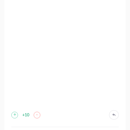
+
-
+10