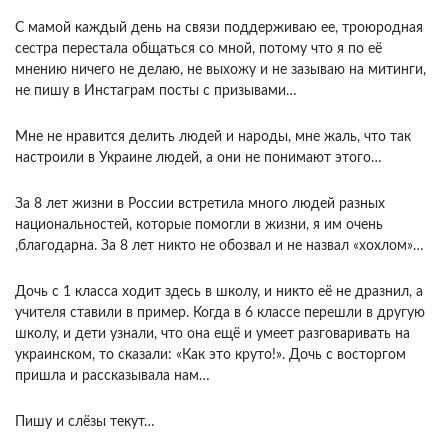
С мамой каждый день на связи поддерживаю ее, троюродная
сестра перестала общаться со мной, потому что я по её
мнению ничего не делаю, не выхожу и не зазываю на митинги,
не пишу в Инстаграм посты с призывами…
Мне не нравится делить людей и народы, мне жаль, что так
настроили в Украине людей, а они не понимают этого…
За 8 лет жизни в России встретила много людей разных
национальностей, которые помогли в жизни, я им очень
,благодарна. За 8 лет никто не обозвал и не назвал «хохлом»…
Дочь с 1 класса ходит здесь в школу, и никто её не дразнил, а
учителя ставили в пример. Когда в 6 классе перешли в другую
школу, и дети узнали, что она ещё и умеет разговаривать на
украинском, то сказали: «Как это круто!». Дочь с восторгом
пришла и рассказывала нам…
Пишу и слёзы текут…