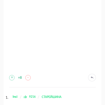
+
-
+8
Inci
9216
СТАРЕЙШИНА