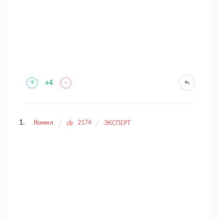
+
-
+4
Комил
2174
ЭКСПЕРТ