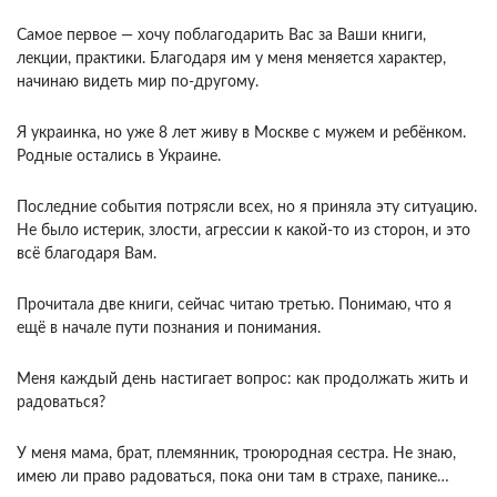
Самое первое — хочу поблагодарить Вас за Ваши книги,
лекции, практики. Благодаря им у меня меняется характер,
начинаю видеть мир по-другому.
Я украинка, но уже 8 лет живу в Москве с мужем и ребёнком.
Родные остались в Украине.
Последние события потрясли всех, но я приняла эту ситуацию.
Не было истерик, злости, агрессии к какой-то из сторон, и это
всё благодаря Вам.
Прочитала две книги, сейчас читаю третью. Понимаю, что я
ещё в начале пути познания и понимания.
Меня каждый день настигает вопрос: как продолжать жить и
радоваться?
У меня мама, брат, племянник, троюродная сестра. Не знаю,
имею ли право радоваться, пока они там в страхе, панике…