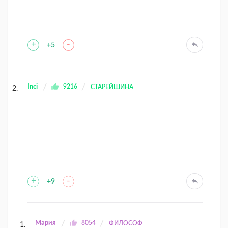
+
-
+5
Inci
9216
СТАРЕЙШИНА
+
-
+9
Мария
8054
ФИЛОСОФ