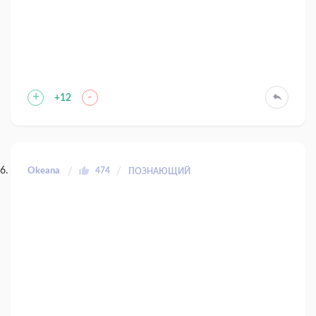
+
-
+12
Okeana
474
ПОЗНАЮЩИЙ