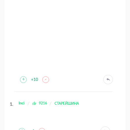
+
-
+10
Inci
9216
СТАРЕЙШИНА