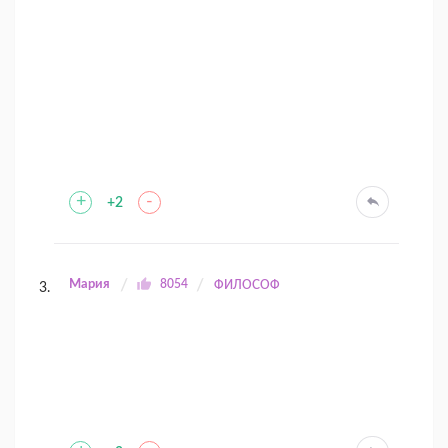
+
-
+2
Мария
8054
ФИЛОСОФ