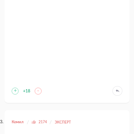
+
-
+18
Комил
2174
ЭКСПЕРТ