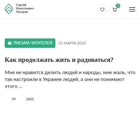
Сергей
0
Николаевич
Лазарев
ПИСЬМА ЧИТАТЕЛЕЙ
31 МАРТА 2022
Как продолжать жить и радоваться?
Мне не нравится делить людей и народы, мне жаль, что
так настроили в Украине людей, а они не понимают
этого …
99
2415