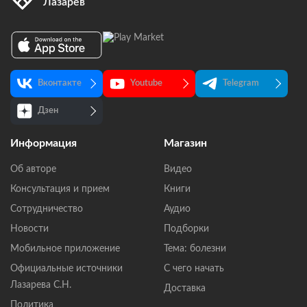
Лазарев
Вконтакте
Youtube
Telegram
Дзен
Информация
Магазин
Об авторе
Видео
Консультация и прием
Книги
Сотрудничество
Аудио
Новости
Подборки
Мобильное приложение
Тема: болезни
Официальные источники
С чего начать
Лазарева С.Н.
Доставка
Политика