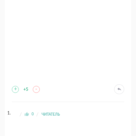
+
-
+5
0
ЧИТАТЕЛЬ