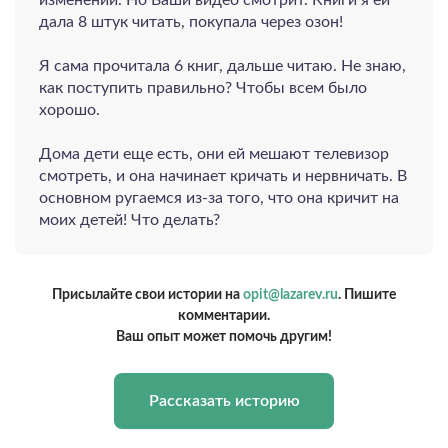
изменений. Но Ваши видео смотрит. Книги я ей
дала 8 штук читать, покупала через озон!
Я сама прочитала 6 книг, дальше читаю. Не знаю,
как поступить правильно? Чтобы всем было
хорошо.
Дома дети еще есть, они ей мешают телевизор
смотреть, и она начинает кричать и нервничать. В
основном ругаемся из-за того, что она кричит на
моих детей! Что делать?
Присылайте свои истории на
opit@lazarev.ru
. Пишите
комментарии.
Ваш опыт может помочь другим!
Рассказать историю