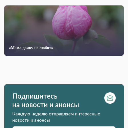
«Мама дочку не любит»
Подпишитесь
на новости и анонсы
Каждую неделю отправляем интересные
новости и анонсы