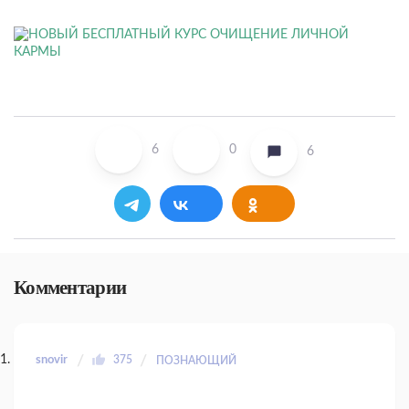
6
0
6
Комментарии
snovir
375
ПОЗНАЮЩИЙ