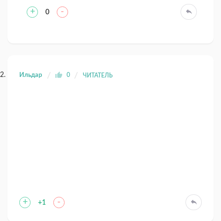
+
-
0
Ильдар
0
ЧИТАТЕЛЬ
+
-
+1