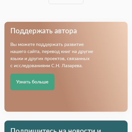
Поддержать автора
Вы можете поддержать развитие
нашего сайта, перевод книг на другие
языки и других проектов, связанных
с исследованиями С.Н. Лазарева.
Узнать больше
Подпишитесь на новости и