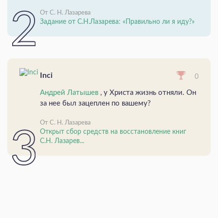
От С. Н. Лазарева
Задание от С.Н.Лазарева: «Правильно ли я иду?»
Inci
0
Андрей Латышев
, у Христа жизнь отняли. Он
за нее был зацеплен по вашему?
От С. Н. Лазарева
Открыт сбор средств на восстановление книг
С.Н. Лазарев...