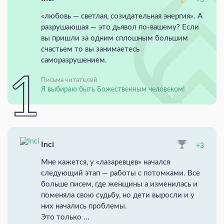
«любовь — светлая, созидательная энергия». А
разрушаюшая — это дьявол по-вашему? Если
вы пришли за одним сплошным большим
счастьем то вы занимаетесь
саморазрушением.
Письма читателей
Я выбираю быть Божественным человеком!
Inci
+3
Мне кажется, у «лазаревцев» начался
следующий этап — работы с потомками. Все
больше писем, где женщины а изменилась и
поменяла свою судьбу, но дети выросли и у
них начались проблемы.
Это только ...