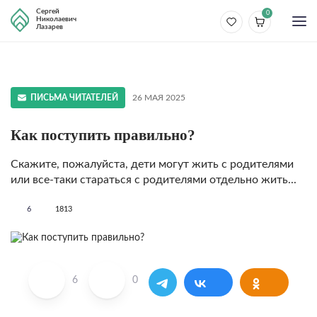
Сергей
0
Николаевич
Лазарев
ПИСЬМА ЧИТАТЕЛЕЙ
26 МАЯ 2025
Как поступить правильно?
Скажите, пожалуйста, дети могут жить с родителями
или все-таки стараться с родителями отдельно жить...
6
1813
6
0