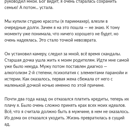
руководил мной. Бог видит, я очень старалась сохранить
семью! А потом... устала.
Мы купили студию красоты (я парикмахер), влезли в
очередные долги. Зачем я на это пошла — не знаю. К тому
моменту уже понимала, что ничего хорошего не будет, но
очень надеялась. Это стало точкой невозврата.
Он установил камеру, следил за мной, всё время скандалы.
Старшая дочка ушла жить к моим родителям. Идти мне самой
уже было некуда. Мужу потом поставлен диагноз —
алкоголизм 2-й степени, психопатия с элементами паранойи и
истерии. Как оказалось, первая жена сбежала от него с
маленькой дочкой ночью именно по этой причине.
Почти два года назад он отказался платить кредиты, теперь их
плачу я. Было очень сложно принять крах всех моих идеалов.
Всё, что я считала должно быть в мужчине, в нем не оказалось.
Из дома он отказался уходить. Жизнь превратилась в сущий
ад.