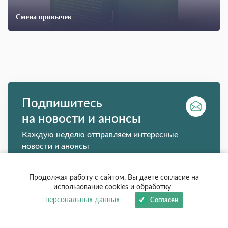
Смена привычек
Подпишитесь
на новости и анонсы
Каждую неделю отправляем интересные
новости и анонсы
Продолжая работу с сайтом, Вы даете согласие на
использование cookies и обработку
Я согласен(на) на обработку моих персональных данных в
персональных данных
соответствии с
политикой конфиденциальности.
Согласен
Подписаться