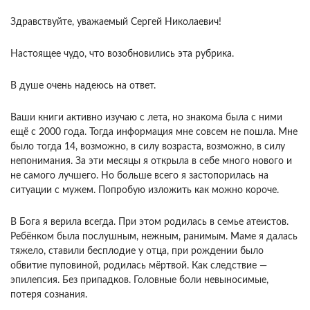
Здравствуйте, уважаемый Сергей Николаевич!
Настоящее чудо, что возобновились эта рубрика.
В душе очень надеюсь на ответ.
Ваши книги активно изучаю с лета, но знакома была с ними
ещё с 2000 года. Тогда информация мне совсем не пошла. Мне
было тогда 14, возможно, в силу возраста, возможно, в силу
непонимания. За эти месяцы я открыла в себе много нового и
не самого лучшего. Но больше всего я застопорилась на
ситуации с мужем. Попробую изложить как можно короче.
В Бога я верила всегда. При этом родилась в семье атеистов.
Ребёнком была послушным, нежным, ранимым. Маме я далась
тяжело, ставили бесплодие у отца, при рождении было
обвитие пуповиной, родилась мёртвой. Как следствие —
эпилепсия. Без припадков. Головные боли невыносимые,
потеря сознания.