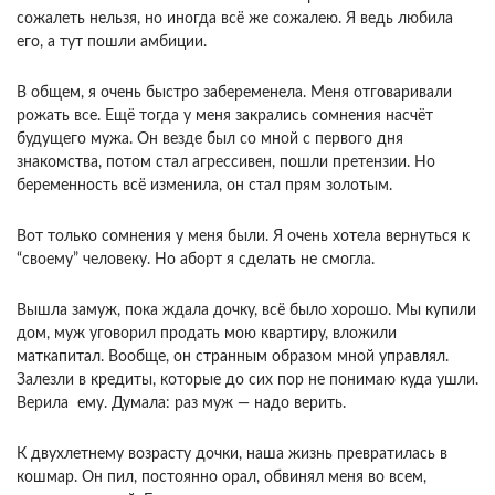
сожалеть нельзя, но иногда всё же сожалею. Я ведь любила
его, а тут пошли амбиции.
В общем, я очень быстро забеременела. Меня отговаривали
рожать все. Ещё тогда у меня закрались сомнения насчёт
будущего мужа. Он везде был со мной с первого дня
знакомства, потом стал агрессивен, пошли претензии. Но
беременность всё изменила, он стал прям золотым.
Вот только сомнения у меня были. Я очень хотела вернуться к
“своему” человеку. Но аборт я сделать не смогла.
Вышла замуж, пока ждала дочку, всё было хорошо. Мы купили
дом, муж уговорил продать мою квартиру, вложили
маткапитал. Вообще, он странным образом мной управлял.
Залезли в кредиты, которые до сих пор не понимаю куда ушли.
Верила ему. Думала: раз муж — надо верить.
К двухлетнему возрасту дочки, наша жизнь превратилась в
кошмар. Он пил, постоянно орал, обвинял меня во всем,