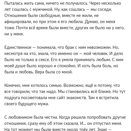
Пыталась жить сама, ничего не получалось. Через несколько
лет сошлась с мужчиной. Ну, как сошлась — мы соседи.
Отношения были свободные, вместе не жили, не
афишировали, но при этом я его любила. Думаю, он меня
тоже. Почти всё время были вместе, других не было ни у него,
ни у меня.
Единственное — понимала, что брак с ним невозможен. Но,
несмотря на это, знала, что именно он — мой человек. И дело
было не только в сексе. Его я умела принимать любым. С ним
моей душе было хорошо и спокойно. И хоть была боль, но
была и любовь. Вера была со мной.
Конечно, мне хотелось семью. Возможно, ещё и потому, что
все говорили, что так надо. Мы становились всё ближе. Но тут
подруга посоветовала мне сайт знакомств. Там я встретила
своего будущего мужа.
С любовником была честна. Когда решила попробовать другие
отношения, сразу ему об этом сказала. И... он отпустил меня.
На тот момент мы были вместе около трёх лет. Знаю —