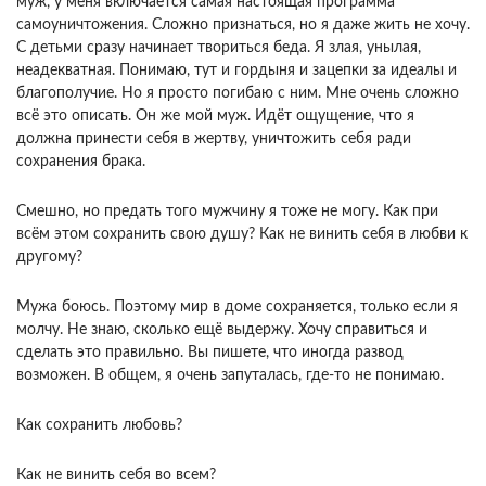
муж, у меня включается самая настоящая программа
самоуничтожения. Сложно признаться, но я даже жить не хочу.
С детьми сразу начинает твориться беда. Я злая, унылая,
неадекватная. Понимаю, тут и гордыня и зацепки за идеалы и
благополучие. Но я просто погибаю с ним. Мне очень сложно
всё это описать. Он же мой муж. Идёт ощущение, что я
должна принести себя в жертву, уничтожить себя ради
сохранения брака.
Смешно, но предать того мужчину я тоже не могу. Как при
всём этом сохранить свою душу? Как не винить себя в любви к
другому?
Мужа боюсь. Поэтому мир в доме сохраняется, только если я
молчу. Не знаю, сколько ещё выдержу. Хочу справиться и
сделать это правильно. Вы пишете, что иногда развод
возможен. В общем, я очень запуталась, где-то не понимаю.
Как сохранить любовь?
Как не винить себя во всем?