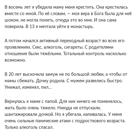
В восемь лет я убедила маму меня крестить. Она крестилась
вместе со мной. По её словам, — моя вера в Бога была для неё
шоком, не могла понять, откуда это во мне. И она сама
поверила. В 13 я мечтала уйти в монастырь.
А потом начался активный переходный возраст во всех его
проявлениях. Секс, алкоголь, сигареты. С родителями
отношения были тяжёлыми. Тотальный контроль насколько
возможно.
В 20 лет выскочила замуж не по большой любви, а чтобы от
мамы сбежать. Дочку родила. С мужем развелись быстро.
Унижал, изменял, пил…
Вернулась к маме с папой. Для них ничего не поменялось,
жить было очень тяжело. Никуда не отпускали,
шантажировали дочкой. Но я убегала, напивалась. У меня
очень сильные панические атаки с подросткового возраста.
Только алкоголь спасал.