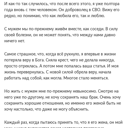
И как-то так случилось, что после всего этого, я уже полтора
года вновь с тем человеком. Он доброволец в СВО. Вижу его
редко, но понимаю, что как любила его, так и люблю.
С мужем мы по-прежнему живём вместе, как соседи. В силу
своей болезни, он не может понять, что между нами давно
ничего нет.
Самое страшное, что, когда всё рухнуло, я впервые в жизни
потеряла веру в Бога. Сняла крест, чего не делала никогда,
просто отреклась. А потом мне попалась ваша статья. И моя
жизнь перевернулась. С новой силой обрела веру, начала
работать над собой, как могла. Многое стало меняться.
Но жить с мужем мне по-прежнему невыносимо. Смотрю на
него уже по-другому, не хочу сохранять наш брак. Очень хочу
сохранить хорошие отношения, но именно его женой быть не
хочу настолько, что даже не могу объяснить.
Каждый раз, когда пытаюсь принять то, что я его жена, он мой