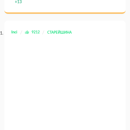
+13
Inci
9212
СТАРЕЙШИНА