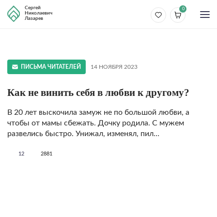
Сергей
0
Николаевич
Лазарев
ПИСЬМА ЧИТАТЕЛЕЙ
14 НОЯБРЯ 2023
Как не винить себя в любви к другому?
В 20 лет выскочила замуж не по большой любви, а
чтобы от мамы сбежать. Дочку родила. С мужем
развелись быстро. Унижал, изменял, пил…
12
2881