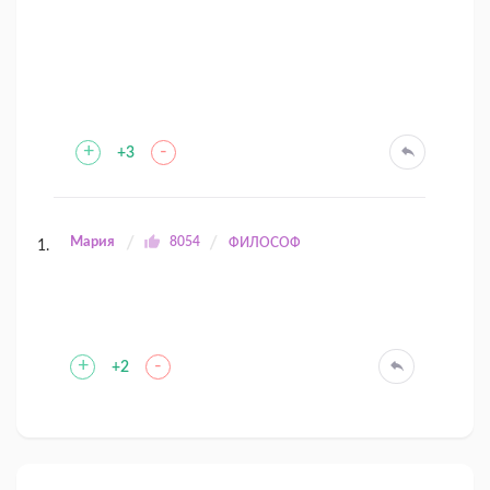
+
-
+3
Мария
8054
ФИЛОСОФ
+
-
+2