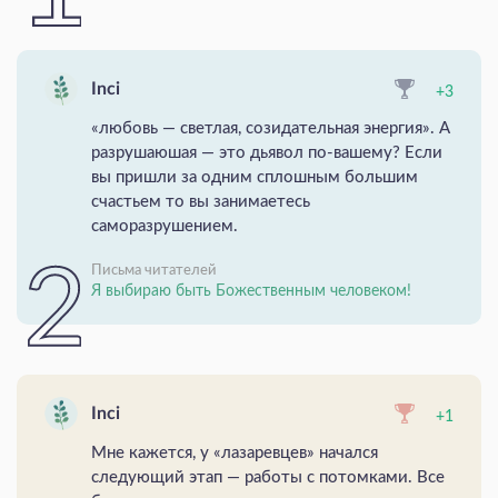
Inci
+3
«любовь — светлая, созидательная энергия». А
разрушаюшая — это дьявол по-вашему? Если
вы пришли за одним сплошным большим
счастьем то вы занимаетесь
саморазрушением.
Письма читателей
Я выбираю быть Божественным человеком!
Inci
+1
Мне кажется, у «лазаревцев» начался
следующий этап — работы с потомками. Все