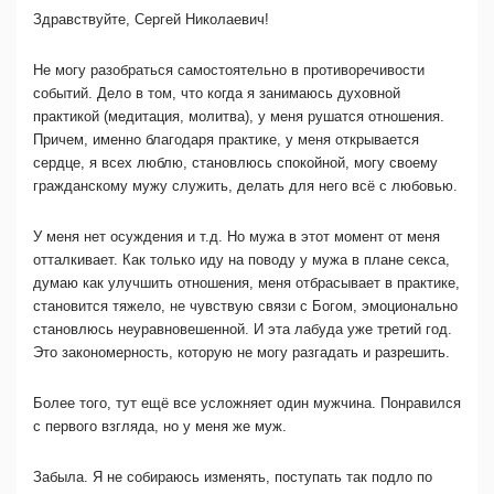
Здравствуйте, Сергей Николаевич!
Не могу разобраться самостоятельно в противоречивости
событий. Дело в том, что когда я занимаюсь духовной
практикой (медитация, молитва), у меня рушатся отношения.
Причем, именно благодаря практике, у меня открывается
сердце, я всех люблю, становлюсь спокойной, могу своему
гражданскому мужу служить, делать для него всё с любовью.
У меня нет осуждения и т.д. Но мужа в этот момент от меня
отталкивает. Как только иду на поводу у мужа в плане секса,
думаю как улучшить отношения, меня отбрасывает в практике,
становится тяжело, не чувствую связи с Богом, эмоционально
становлюсь неуравновешенной. И эта лабуда уже третий год.
Это закономерность, которую не могу разгадать и разрешить.
Более того, тут ещё все усложняет один мужчина. Понравился
с первого взгляда, но у меня же муж.
Забыла. Я не собираюсь изменять, поступать так подло по