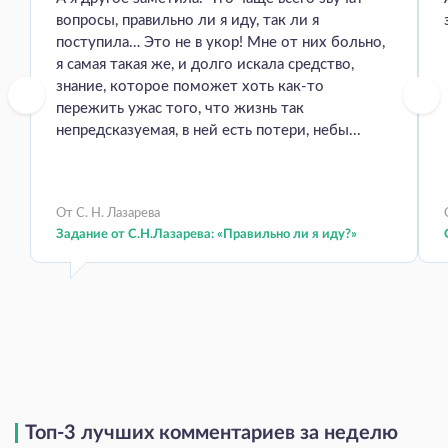
вопросы, правильно ли я иду, так ли я
поступила… Это не в укор! Мне от них больно,
я самая такая же, и долго искала средство,
знание, которое поможет хоть как-то
пережить ужас того, что жизнь так
непредсказуемая, в ней есть потери, небы...
От С. Н. Лазарева
Задание от С.Н.Лазарева: «Правильно ли я иду?»
Топ-3 лучших комментариев за неделю