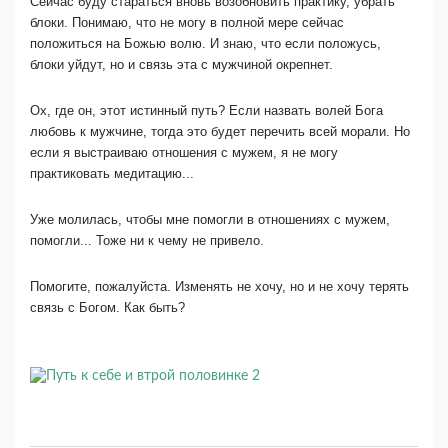
Сейчас буду стараться вновь возобновить практику, убрать
блоки. Понимаю, что не могу в полной мере сейчас
положиться на Божью волю. И знаю, что если положусь,
блоки уйдут, но и связь эта с мужчиной окрепнет.
Ох, где он, этот истинный путь? Если назвать волей Бога
любовь к мужчине, тогда это будет перечить всей морали. Но
если я выстраиваю отношения с мужем, я не могу
практиковать медитацию...
Уже молилась, чтобы мне помогли в отношениях с мужем,
помогли... Тоже ни к чему не привело.
Помогите, пожалуйста. Изменять не хочу, но и не хочу терять
связь с Богом. Как быть?