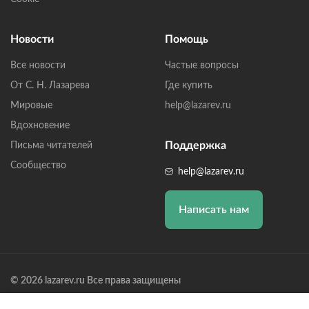
Новости
Помощь
Все новости
Частые вопросы
От С. Н. Лазарева
Где купить
Мировые
help@lazarev.ru
Вдохновение
Поддержка
Письма читателей
Сообщество
help@lazarev.ru
Написать нам
© 2026 lazarev.ru Все права защищены
Лазарев Сергей Николаевич (ИП) ИНН: 782570100635, ОГРНИП: