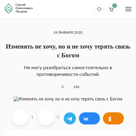
Сергей
0
Николаевич
Лазарев
24 ЯНВАРЯ 2020
Изменять не хочу, но и не хочу терять связь
с Богом
Не могу разобраться самостоятельно в
противоречивости событий.
0
616
1
0