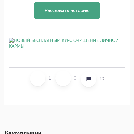
Рассказать историю
1
0
13
Комментарии