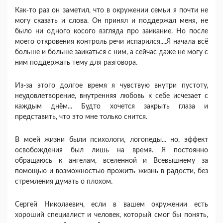
Как-то раз он заметил, что в окружении семьи я почти не
могу сказать и слова. Он принял и поддержал меня, не
было ни одного косого взгляда про заикание. Но после
моего откровения контроль речи испарился....Я начала всё
больше и больше заикаться с ним, а сейчас даже не могу с
ним поддержать тему для разговора.
Из-за этого долгое время я чувствую внутри пустоту,
неудовлетворение, внутренняя любовь к себе исчезает с
каждым днём... Будто хочется закрыть глаза и
представить, что это мне только снится.
В моей жизни были психологи, логопеды... но, эффект
освобождения был лишь на время. Я постоянно
обращаюсь к ангелам, вселенной и Всевышнему за
помощью и возможностью прожить жизнь в радости, без
стремления думать о плохом.
Сергей Николаевич, если в вашем окружении есть
хороший специалист и человек, который смог бы понять,