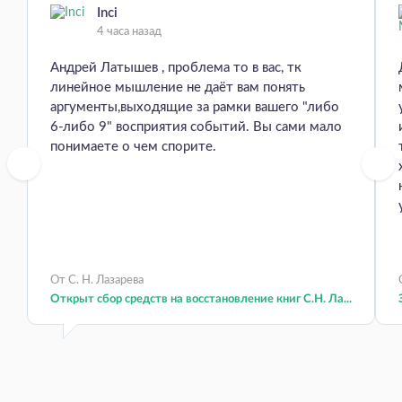
Inci
4 часа назад
Андрей Латышев , проблема то в вас, тк
линейное мышление не даёт вам понять
аргументы,выходящие за рамки вашего "либо
6-либо 9" восприятия событий. Вы сами мало
понимаете о чем спорите.
От С. Н. Лазарева
Открыт сбор средств на восстановление книг С.Н. Ла...