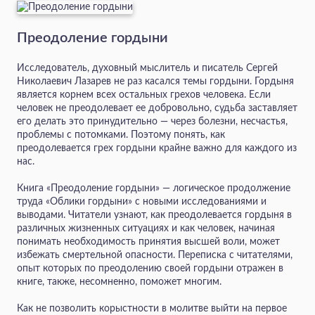
Преодоление гордыни
Исследователь, духовный мыслитель и писатель Сергей
Николаевич Лазарев не раз касался темы гордыни. Гордыня
является корнем всех остальных грехов человека. Если
человек не преодолевает ее добровольно, судьба заставляет
его делать это принудительно — через болезни, несчастья,
проблемы с потомками. Поэтому понять, как
преодолевается грех гордыни крайне важно для каждого из
нас.
Книга «Преодоление гордыни» — логическое продолжение
труда «Облики гордыни» с новыми исследованиями и
выводами. Читатели узнают, как преодолевается гордыня в
различных жизненных ситуациях и как человек, начиная
понимать необходимость принятия высшей воли, может
избежать смертельной опасности. Переписка с читателями,
опыт которых по преодолению своей гордыни отражен в
книге, также, несомненно, поможет многим.
Как не позволить корыстности в молитве выйти на первое