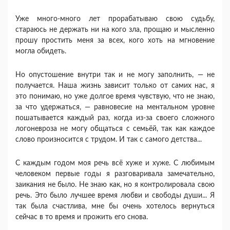
Уже много-много лет прорабатываю свою судьбу,
стараюсь не держать ни на кого зла, прощаю и мысленно
прошу простить меня за всех, кого хоть на мгновение
могла обидеть.
Но опустошение внутри так и не могу заполнить, — не
получается. Наша жизнь зависит только от самих нас, я
это понимаю, но уже долгое время чувствую, что не знаю,
за что удержаться, — равновесие на ментальном уровне
пошатывается каждый раз, когда из-за своего сложного
логоневроза не могу общаться с семьёй, так как каждое
слово произносится с трудом. И так с самого детства...
С каждым годом моя речь всё хуже и хуже. С любимым
человеком первые годы я разговаривала замечательно,
заикания не было. Не знаю как, но я контролировала свою
речь. Это было лучшее время любви и свободы души... Я
так была счастлива, мне бы очень хотелось вернуться
сейчас в то время и прожить его снова.