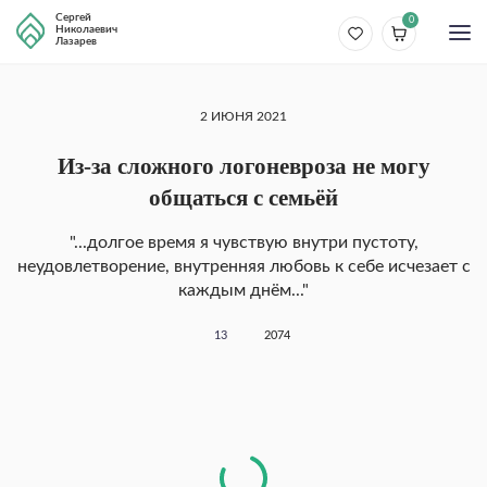
Сергей
0
Николаевич
Лазарев
2 ИЮНЯ 2021
Из-за сложного логоневроза не могу
общаться с семьёй
"...долгое время я чувствую внутри пустоту,
неудовлетворение, внутренняя любовь к себе исчезает с
каждым днём..."
13
2074