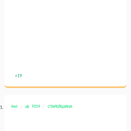
+19
Inci
9214
СТАРЕЙШИНА