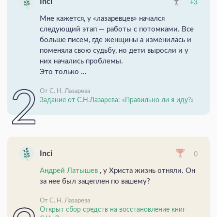
Inci
+3
Мне кажется, у «лазаревцев» начался
следующий этап — работы с потомками. Все
больше писем, где женщины а изменилась и
поменяла свою судьбу, но дети выросли и у
них начались проблемы.
Это только ...
От С. Н. Лазарева
Задание от С.Н.Лазарева: «Правильно ли я иду?»
Inci
0
Андрей Латышев
, у Христа жизнь отняли. Он
за нее был зацеплен по вашему?
От С. Н. Лазарева
Открыт сбор средств на восстановление книг