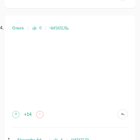
Ольга
0
ЧИТАТЕЛЬ
+
-
+14