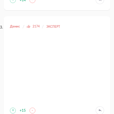
+
-
+14
Денис
2174
ЭКСПЕРТ
+
-
+15