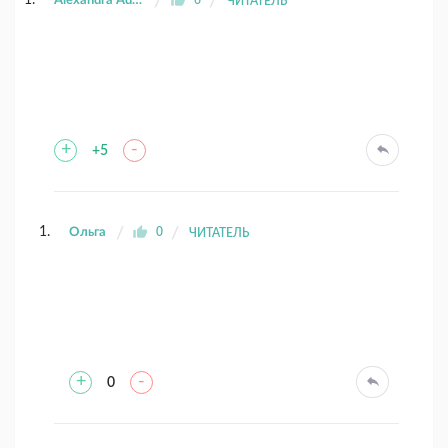
Alexandra Adamov
6
ЧИТАТЕЛЬ
+
-
+5
Ольга
0
ЧИТАТЕЛЬ
+
-
0