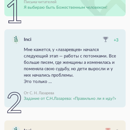
Письма читателей
Я выбираю быть Божественным человеком!
Inci
+3
Мне кажется, у «лазаревцев» начался
следующий этап — работы с потомками. Все
больше писем, где женщины а изменилась и
поменяла свою судьбу, но дети выросли и у
них начались проблемы.
Это только ...
От С. Н. Лазарева
Задание от С.Н.Лазарева: «Правильно ли я иду?»