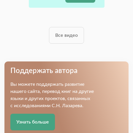
Все видео
Поддержать автора
Вы можете поддержать развитие
нашего сайта, перевод книг на другие
языки и других проектов, связанных
с исследованиями С.Н. Лазарева.
Узнать больше