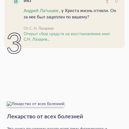
Inci
0
Андрей Латышев
, у Христа жизнь отняли. Он
за нее был зацеплен по вашему?
От С. Н. Лазарева
Открыт сбор средств на восстановление книг
С.Н. Лазарев...
Лекарство от всех болезней