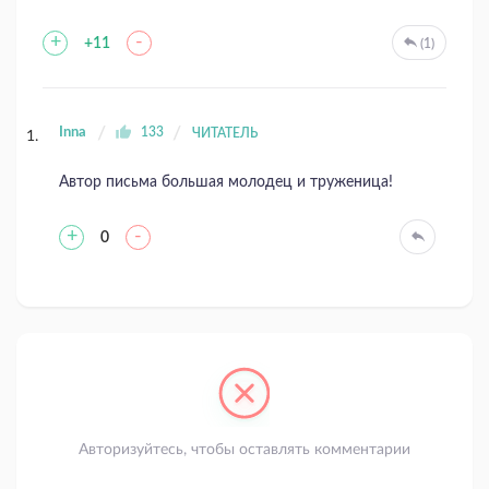
+
-
+11
(1)
Inna
133
ЧИТАТЕЛЬ
Автор письма большая молодец и труженица!
+
-
0
Авторизуйтесь, чтобы оставлять комментарии