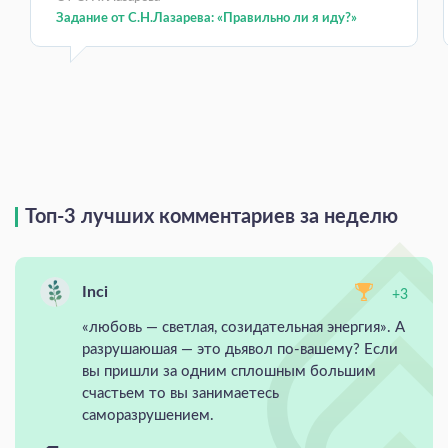
Задание от С.Н.Лазарева: «Правильно ли я иду?»
Топ-3 лучших комментариев за неделю
Inci
+3
«любовь — светлая, созидательная энергия». А
разрушаюшая — это дьявол по-вашему? Если
вы пришли за одним сплошным большим
счастьем то вы занимаетесь
саморазрушением.