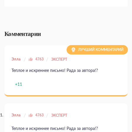
Комментарии
ЛУЧШИЙ КОММЕНТАРИЙ
Элла
4763
ЭКСПЕРТ
Теплое и искреннее письмо! Рада за автора!?
+11
Элла
4763
ЭКСПЕРТ
Теплое и искреннее письмо! Рада за автора!?