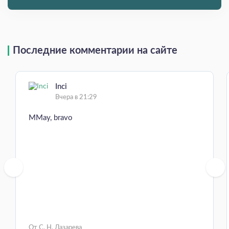
Последние комментарии на сайте
Inci
Вчера в 21:29
MMay, bravo
От С. Н. Лазарева