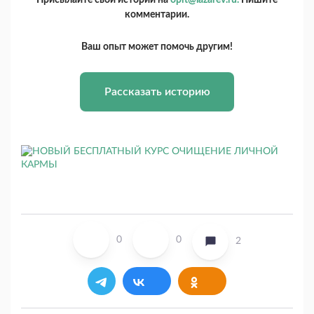
Присылайте свои истории на
opit@lazarev.ru.
Пишите
комментарии.
Ваш опыт может помочь другим!
Рассказать историю
0
0
2