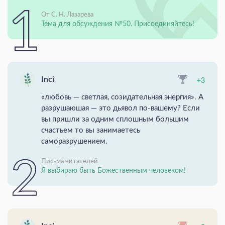
От С. Н. Лазарева
Тема для обсуждения №50. Присоединяйтесь!
Inci
+3
«любовь — светлая, созидательная энергия». А
разрушаюшая — это дьявол по-вашему? Если
вы пришли за одним сплошным большим
счастьем то вы занимаетесь
саморазрушением.
Письма читателей
Я выбираю быть Божественным человеком!