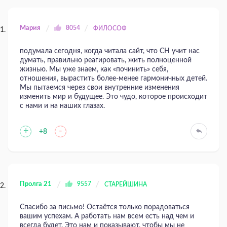
Мария
8054
ФИЛОСОФ
подумала сегодня, когда читала сайт, что СН учит нас
думать, правильно реагировать, жить полноценной
жизнью. Мы уже знаем, как «починить» себя,
отношения, вырастить более-менее гармоничных детей.
Мы пытаемся через свои внутренние изменения
изменить мир и будущее. Это чудо, которое происходит
с нами и на наших глазах.
+
-
+8
Пролга 21
9557
СТАРЕЙШИНА
Спасибо за письмо! Остаётся только порадоваться
вашим успехам. А работать нам всем есть над чем и
всегда будет. Это нам и показывают, чтобы мы не