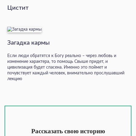
Цистит
Загадка кармы
Если люди обратятся к Богу реально – через любовь и
изменение характера, то помощь Свыше придет, и
цивилизация будет спасена. Именно это поймет и
почувствует каждый человек, внимательно прослушавший
лекцию
Рассказать свою историю