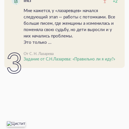
Inci
+2
Мне кажется, у «лазаревцев» начался
следующий этап — работы с потомками. Все
больше писем, где женщины а изменилась и
поменяла свою судьбу, но дети выросли и у
них начались проблемы.
Это только ...
От С. Н. Лазарева
Задание от С.Н.Лазарева: «Правильно ли я иду?»