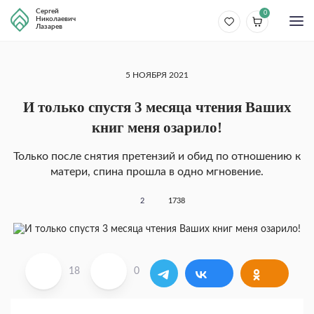
Сергей
0
Николаевич
Лазарев
5 НОЯБРЯ 2021
И только спустя 3 месяца чтения Ваших
книг меня озарило!
Только после снятия претензий и обид по отношению к
матери, спина прошла в одно мгновение.
2
1738
18
0