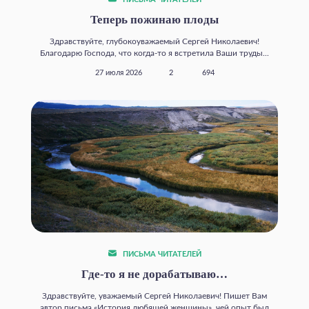
ПИСЬМА ЧИТАТЕЛЕЙ
Теперь пожинаю плоды
Здравствуйте, глубокоуважаемый Сергей Николаевич!
Благодарю Господа, что когда‑то я встретила Ваши труды...
27 июля 2026
2
694
ПИСЬМА ЧИТАТЕЛЕЙ
Где‑то я не дорабатываю…
Здравствуйте, уважаемый Сергей Николаевич! Пишет Вам
автор письма «История любящей женщины», чей опыт был