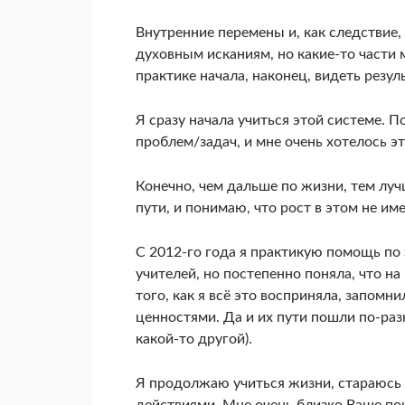
Внутренние перемены и, как следствие
духовным исканиям, но какие-то части м
практике начала, наконец, видеть резул
Я сразу начала учиться этой системе. П
проблем/задач, и мне очень хотелось эт
Конечно, чем дальше по жизни, тем луч
пути, и понимаю, что рост в этом не им
С 2012-го года я практикую помощь по э
учителей, но постепенно поняла, что н
того, как я всё это восприняла, запомн
ценностями. Да и их пути пошли по-разн
какой-то другой).
Я продолжаю учиться жизни, стараюсь 