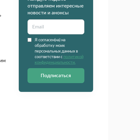
отправляем интересные
новости и анонсы
ь
Я согласен(на) на
обработку моих
персональных данных в
соответствии с
политикой
тим
конфиденциальности.
Подписаться