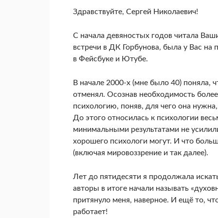
Здравствуйте, Сергей Николаевич!
С начала девяностых годов читала Ваши
встречи в ДК Горбунова, была у Вас на
в Фейсбуке и Ютубе.
В начале 2000-х (мне было 40) поняла,
отменял. Осознав необходимость более
психологию, поняв, для чего она нужна,
До этого относилась к психологии весь
минимальными результатами не усилили 
хорошего психологи могут. И что больш
(включая мировоззрение и так далее).
Лет до пятидесяти я продолжала искать
авторы в итоге начали называть «духов
притянуло меня, наверное. И ещё то, чт
работает!