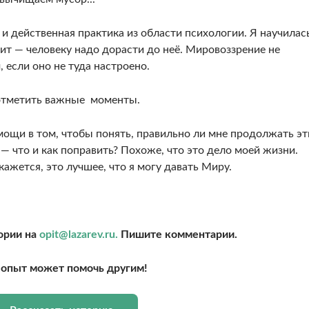
 и действенная практика из области психологии. Я научилас
ит — человеку надо дорасти до неё. Мировоззрение не
 если оно не туда настроено.
 отметить важные моменты.
омощи в том, чтобы понять, правильно ли мне продолжать э
 — что и как поправить? Похоже, что это дело моей жизни.
ажется, это лучшее, что я могу давать Миру.
ории на
opit@lazarev.ru.
Пишите комментарии.
опыт может помочь другим!