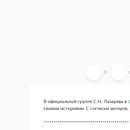
0
В официальной группе С.Н. Лазарева в
своими историями. С согласия авторов,
******************************************