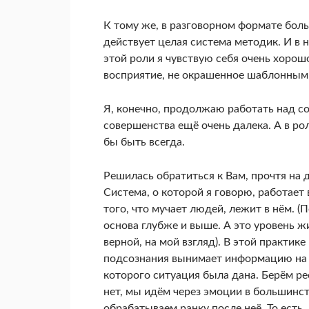
К тому же, в разговорном формате больш
действует целая система методик. И в 
этой роли я чувствую себя очень хорош
восприятие, не окрашенное шаблонным
Я, конечно, продолжаю работать над с
совершенства ещё очень далека. А в рол
бы быть всегда.
Решилась обратиться к Вам, прочтя на 
Система, о которой я говорю, работает 
того, что мучает людей, лежит в нём. (
основа глубже и выше. А это уровень 
верной, на мой взгляд). В этой практик
подсознания вынимает информацию на 
которого ситуация была дана. Берём ре
нет, мы идём через эмоции в большинст
обрабатываем ранку после неё. То есть,