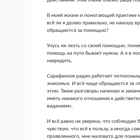
действиями. Мне очень близко Ваше пон
В моей жизни и помогающей практике мн
всё ли я делаю правильно, не наношу в
обращаются за помощью?
Учусь не лезть со своей помощью, пони
помощь на пути бывает нужна. А я в по
навредить.
Сарафанное радио работает потихоньку,
знакомых. И всё чаще обращаются за «по
этом. Такие разговоры начинаю и заканч
иметь никакого отношения к действител
видением».
И всё равно не уверена, что соблюдаю 
чувствую, что всё в пользу, а иногда со
проявленного, мне маловато для поним