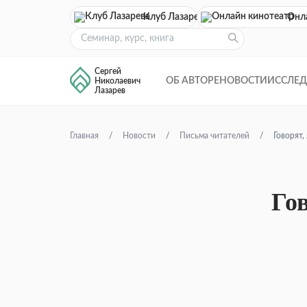
Клуб Лазарева
Онл
Сергей
ОБ АВТОРЕ
НОВОСТИ
ИССЛЕ
Николаевич
Лазарев
Главная
Новости
Письма читателей
Говорят
Го