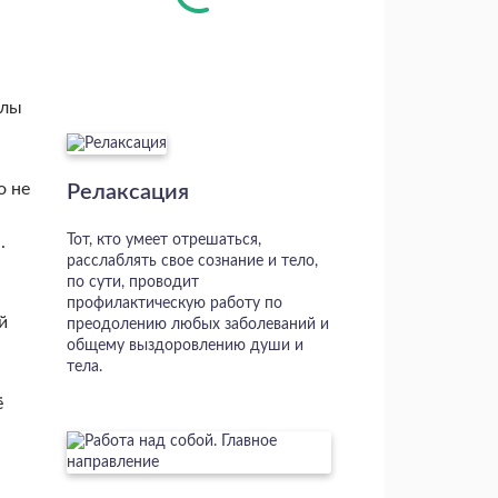
алы
о не
Релаксация
Тот, кто умеет отрешаться,
.
расслаблять свое сознание и тело,
по сути, проводит
профилактическую работу по
й
преодолению любых заболеваний и
общему выздоровлению души и
тела.
ё