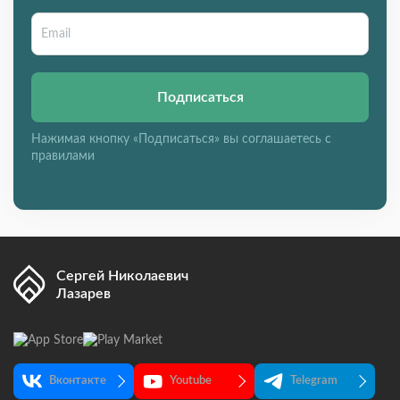
Подписаться
Нажимая кнопку «Подписаться» вы соглашаетесь с
правилами
Сергей Николаевич
Лазарев
Вконтакте
Youtube
Telegram