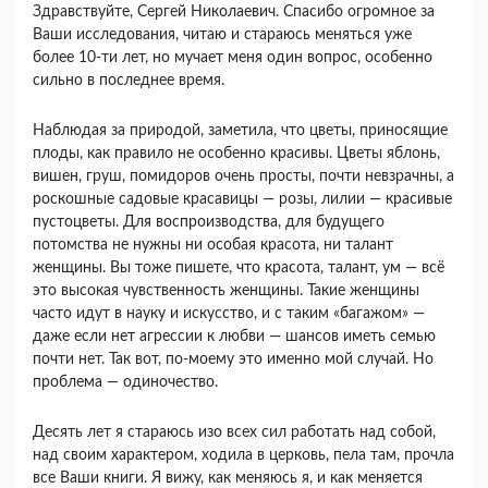
Здравствуйте, Сергей Николаевич. Спасибо огромное за
Ваши исследования, читаю и стараюсь меняться уже
более 10-ти лет, но мучает меня один вопрос, особенно
сильно в последнее время.
Наблюдая за природой, заметила, что цветы, приносящие
плоды, как правило не особенно красивы. Цветы яблонь,
вишен, груш, помидоров очень просты, почти невзрачны, а
роскошные садовые красавицы — розы, лилии — красивые
пустоцветы. Для воспроизводства, для будущего
потомства не нужны ни особая красота, ни талант
женщины. Вы тоже пишете, что красота, талант, ум — всё
это высокая чувственность женщины. Такие женщины
часто идут в науку и искусство, и с таким «багажом» —
даже если нет агрессии к любви — шансов иметь семью
почти нет. Так вот, по-моему это именно мой случай. Но
проблема — одиночество.
Десять лет я стараюсь изо всех сил работать над собой,
над своим характером, ходила в церковь, пела там, прочла
все Ваши книги. Я вижу, как меняюсь я, и как меняется