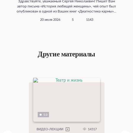
Здравствуйте, уважаемый Сергей Николаевич! Пишет Вам
автор письма «История любящей женщины», чей опыт был
опубликован в одной из Ваших книг «Диагностика кармы»...
20 июля 2026
5
1143
Другие материалы
5.0
14517
ВИДЕО-ЛЕКЦИИ