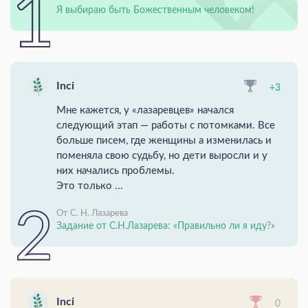
Я выбираю быть Божественным человеком!
Inci
+3
Мне кажется, у «лазаревцев» начался
следующий этап — работы с потомками. Все
больше писем, где женщины а изменилась и
поменяла свою судьбу, но дети выросли и у
них начались проблемы.
Это только ...
От С. Н. Лазарева
Задание от С.Н.Лазарева: «Правильно ли я иду?»
Inci
0