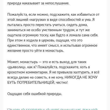
природа наказывает за непослушание.
Пожалуйста, если можно, подскажите, как избавиться от
этой лишней «нагрузки» в виде способностей и ума. Я
пыталась просто перестать учиться, сидеть дома,
заниматься не особо умственным трудом, и тут же
ощутила огромную тоску, как будто я ломала сама себя.
При этом я ходила в церковь, ощущая, что это
единственное, что имеет смысл, и испытывая огромное
желание просто уйти в монастырь.
Может, монастырь — это и есть выход для таких
«дьяволиц», как я? Пожалуйста, подскажите, хоть в
крохотном комментарии. Я не привыкла халтурить, я всё
всегда делаю на совесть, я не хочу, НИКОГДА НЕ ХОЧУ
БУТЬ ПОТРЕБИТЕЛЬНИЦЕЙ, честно!
Ощущаю себя ошибкой природы.