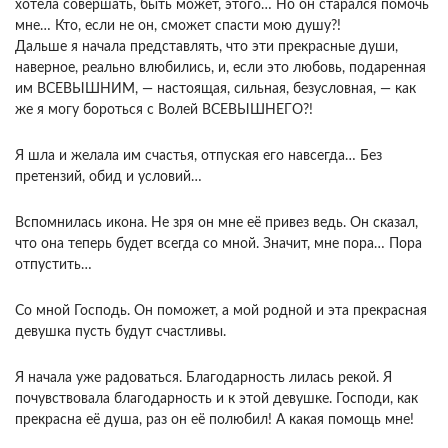
хотела совершать, быть может, этого… Но он старался помочь
мне… Кто, если не он, сможет спасти мою душу?!
Дальше я начала представлять, что эти прекрасные души,
наверное, реально влюбились, и, если это любовь, подаренная
им ВСЕВЫШНИМ, — настоящая, сильная, безусловная, — как
же я могу бороться с Волей ВСЕВЫШНЕГО?!
Я шла и желала им счастья, отпуская его навсегда… Без
претензий, обид и условий…
Вспомнилась икона. Не зря он мне её привез ведь. Он сказал,
что она теперь будет всегда со мной. Значит, мне пора… Пора
отпустить…
Со мной Господь. Он поможет, а мой родной и эта прекрасная
девушка пусть будут счастливы.
Я начала уже радоваться. Благодарность лилась рекой. Я
почувствовала благодарность и к этой девушке. Господи, как
прекрасна её душа, раз он её полюбил! А какая помощь мне!