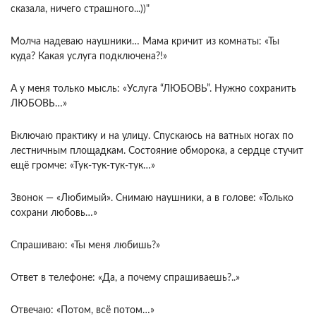
сказала, ничего страшного...))"
Молча надеваю наушники… Мама кричит из комнаты: «Ты
куда? Какая услуга подключена?!»
А у меня только мысль: «Услуга “ЛЮБОВЬ”. Нужно сохранить
ЛЮБОВЬ…»
Включаю практику и на улицу. Спускаюсь на ватных ногах по
лестничным площадкам. Состояние обморока, а сердце стучит
ещё громче: «Тук-тук-тук-тук…»
Звонок — «Любимый». Снимаю наушники, а в голове: «Только
сохрани любовь…»
Спрашиваю: «Ты меня любишь?»
Ответ в телефоне: «Да, а почему спрашиваешь?..»
Отвечаю: «Потом, всё потом…»