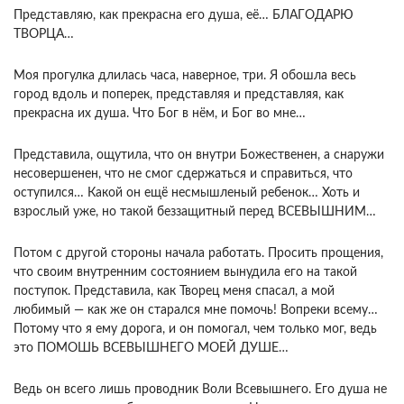
Представляю, как прекрасна его душа, её… БЛАГОДАРЮ
ТВОРЦА…
Моя прогулка длилась часа, наверное, три. Я обошла весь
город вдоль и поперек, представляя и представляя, как
прекрасна их душа. Что Бог в нём, и Бог во мне…
Представила, ощутила, что он внутри Божественен, а снаружи
несовершенен, что не смог сдержаться и справиться, что
оступился… Какой он ещё несмышленый ребенок… Хоть и
взрослый уже, но такой беззащитный перед ВСЕВЫШНИМ…
Потом с другой стороны начала работать. Просить прощения,
что своим внутренним состоянием вынудила его на такой
поступок. Представила, как Творец меня спасал, а мой
любимый — как же он старался мне помочь! Вопреки всему…
Потому что я ему дорога, и он помогал, чем только мог, ведь
это ПОМОШЬ ВСЕВЫШНЕГО МОЕЙ ДУШЕ…
Ведь он всего лишь проводник Воли Всевышнего. Его душа не