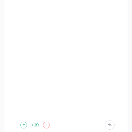
+
-
+10