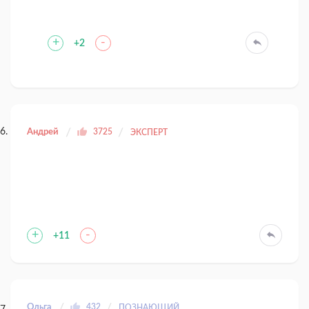
+
-
+2
Андрей
3725
ЭКСПЕРТ
+
-
+11
Ольга
432
ПОЗНАЮЩИЙ