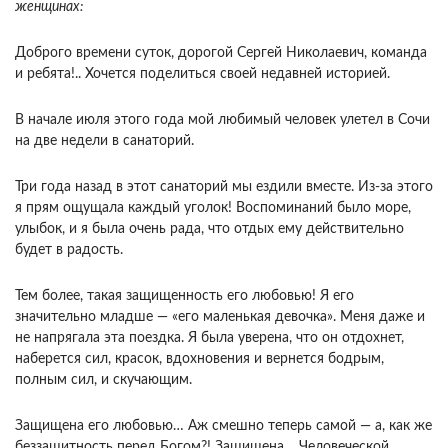
женщинах:
Доброго времени суток, дорогой Сергей Николаевич, команда
и ребята!.. Хочется поделиться своей недавней историей.
В начале июля этого года мой любимый человек улетел в Сочи
на две недели в санаторий.
Три года назад в этот санаторий мы ездили вместе. Из-за этого
я прям ощущала каждый уголок! Воспоминаний было море,
улыбок, и я была очень рада, что отдых ему действительно
будет в радость.
Тем более, такая защищенность его любовью! Я его
значительно младше — «его маленькая девочка». Меня даже и
не напрягала эта поездка. Я была уверена, что он отдохнет,
наберется сил, красок, вдохновения и вернется бодрым,
полным сил, и скучающим.
Защищена его любовью… Аж смешно теперь самой — а, как же
беззащитность перед Богом?! Защищена… Человеческой