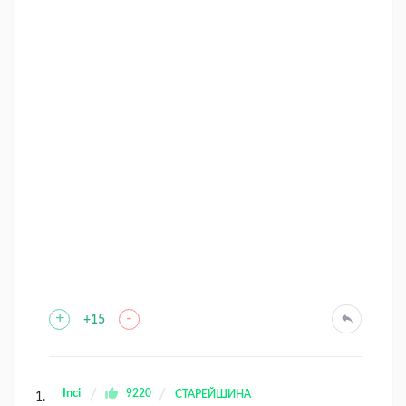
+
-
+15
Inci
9220
СТАРЕЙШИНА