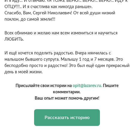
И я иду… И отвечаю: «Я ТОЖЕ ВЕРЮ!.. ВЕРЮ!.. ВЕРЮ!.. ИДУ к
ОТЦУ!!!.. И я счастлива как никогда раньше».
Спасибо, Вам, Сергей Николаевич! От всей души низкий
поклон, до самой земли!!!
Всех обнимаю и желаю нам всем измениться и научиться
ЛЮБИТЬ.
И ещё хочется поделить радостью. Вчера нянчилась с
малышом бывшего супруга. Малышу 1 год и 7 месяцев. Это
бесподобно просто и радостно! Это был ещё один прекрасный
день в моей жизни.
Присылайте свои истории на
opit@lazarev.ru.
Пишите
комментарии.
Ваш опыт может помочь другим!
Рассказать историю