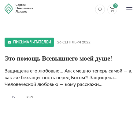
Сергей
0
Николаевич
Лазарев
ПИСЬМА ЧИТАТЕЛЕЙ
26 СЕНТЯБРЯ 2022
Это помощь Всевышнего моей душе!
Защищена его любовью… Аж смешно теперь самой — а,
как же беззащитность перед Богом?! Защищена…
Человеческой любовью — кому расскажи…
19
3359