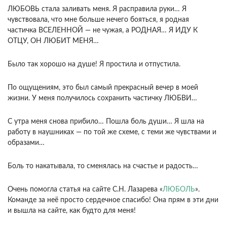
ЛЮБОВЬ стала заливать меня. Я расправила руки… Я
чувствовала, что мне больше нечего бояться, я родная
частичка ВСЕЛЕННОЙ — не чужая, а РОДНАЯ… Я ИДУ К
ОТЦУ, ОН ЛЮБИТ МЕНЯ…
Было так хорошо на душе! Я простила и отпустила.
По ощущениям, это был самый прекрасный вечер в моей
жизни. У меня получилось сохранить частичку ЛЮБВИ…
С утра меня снова прибило… Пошла боль души… Я шла на
работу в наушниках — по той же схеме, с теми же чувствами и
образами…
Боль то накатывала, то сменялась на счастье и радость…
Очень помогла статья на сайте С.Н. Лазарева «
ЛЮБОЛЬ
».
Команде за неё просто сердечное спасибо! Она прям в эти дни
и вышла на сайте, как будто для меня!