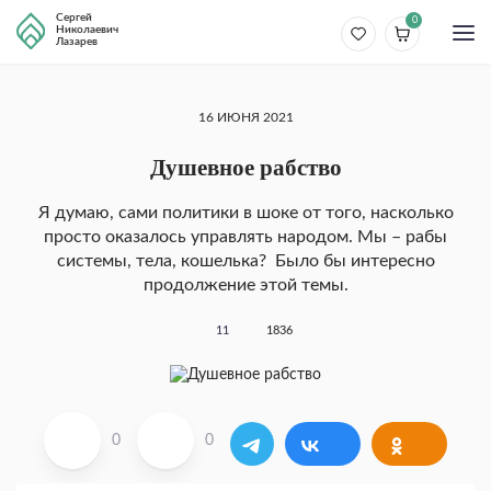
Сергей
0
Николаевич
Лазарев
16 ИЮНЯ 2021
Душевное рабство
Я думаю, сами политики в шоке от того, насколько
просто оказалось управлять народом. Мы – рабы
системы, тела, кошелька? Было бы интересно
продолжение этой темы.
11
1836
0
0