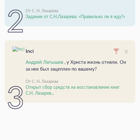
От С. Н. Лазарева
Задание от С.Н.Лазарева: «Правильно ли я иду?»
Inci
0
Андрей Латышев
, у Христа жизнь отняли. Он
за нее был зацеплен по вашему?
От С. Н. Лазарева
Открыт сбор средств на восстановление книг
С.Н. Лазарев...