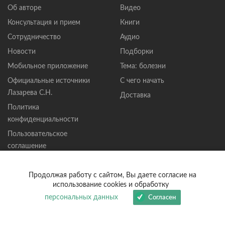
Об авторе
Видео
Консультация и прием
Книги
Сотрудничество
Аудио
Новости
Подборки
Мобильное приложение
Тема: болезни
Официальные источники
С чего начать
Лазарева С.Н.
Доставка
Политика
конфиденциальности
Пользовательское
соглашение
Публичная оферта
Продолжая работу с сайтом, Вы даете согласие на
Политика обработки файлов
использование cookies и обработку
Cookie
персональных данных
Согласен
Новости
Помощь