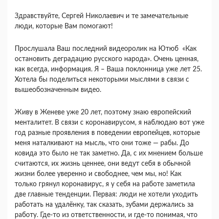
Здравствуйте, Сергей Николаевич и те замечательные
люди, которые Вам помогают!
Прослушала Ваш последний видеоролик на Ютюб «Как
остановить деградацию русского народа». Очень ценная,
как всегда, информация. Я – Ваша поклонница уже лет 25.
Хотела бы поделиться некоторыми мыслями в связи с
вышеобозначенным видео.
Живу в Женеве уже 20 лет, поэтому знаю европейский
менталитет. В связи с коронавирусом, я наблюдаю вот уже
год разные проявления в поведении европейцев, которые
меня наталкивают на мысль, что они тоже — рабы. До
ковида это было не так заметно. Да, с их мнением больше
считаются, их жизнь ценнее, они ведут себя в обычной
жизни более уверенно и свободнее, чем мы, но! Как
только грянул коронавирус, я у себя на работе заметила
две главные тенденции. Первая: люди не хотели уходить
работать на удалёнку, так сказать, зубами держались за
работу. Где-то из ответственности, и где-то понимая, что