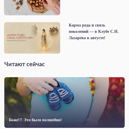
Карма рода и связь
поколений — в Клубе С.Н.
Лазарева в августе!
Читают сейчас
Боже!!! Это было волшебно!