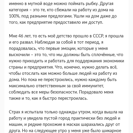
именно в мутной воде можно поймать рыбку. Другая
категория – это те, кто сбежали на работу из дома на
100%, под разными предлогами. Ушли на дом даже до
того, как предприятие предоставило им доступ.
Мне 46 лет, то есть моё детство прошло в СССР, я прошла
и его развал. Наблюдая за собой в тот период, я
порадовалась, что первые эмоции, которые у меня
выскочили – это то, что мы должны быть сплочённые, что
нужно приходить и работать для поддержания экономики
страны и предприятия. Что, конечно, нужно делать всё,
чтобы отослать как можно больше людей на работу из
дома. Но пока не перестроились, нужно каждому быть
максимально ответственным за свой иммунитет,
соблюдать все меры безопасности. Порадовало меня
также и то, как я быстро перестроилась.
Страх я испытала только однажды утром, когда вышла на
работу и увидела пустой город практически без людей и
машин, и редкие прохожие в масках шарахались друг от
друга. Но на следующее утро у меня уже было шикарное