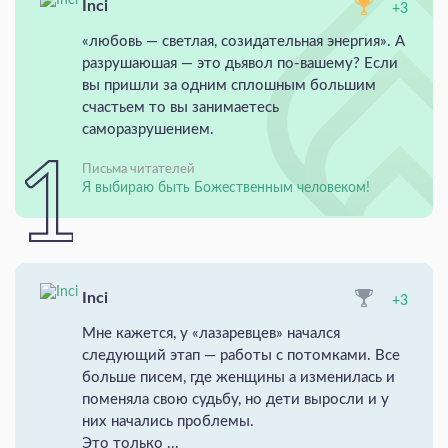
Inci
+3
«любовь — светлая, созидательная энергия». А
разрушаюшая — это дьявол по-вашему? Если
вы пришли за одним сплошным большим
счастьем то вы занимаетесь
саморазрушением.
Письма читателей
Я выбираю быть Божественным человеком!
Inci
+3
Мне кажется, у «лазаревцев» начался
следующий этап — работы с потомками. Все
больше писем, где женщины а изменилась и
поменяла свою судьбу, но дети выросли и у
них начались проблемы.
Это только ...