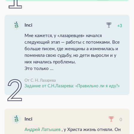
Inci
+3
Мне кажется, у «лазаревцев» начался
следующий этап — работы с потомками. Все
больше писем, где женщины а изменилась и
поменяла свою судьбу, но дети выросли и у
них начались проблемы.
Это только ...
От С. Н. Лазарева
Задание от С.Н.Лазарева: «Правильно ли я иду?»
Inci
0
Андрей Латышев
, у Христа жизнь отняли. Он