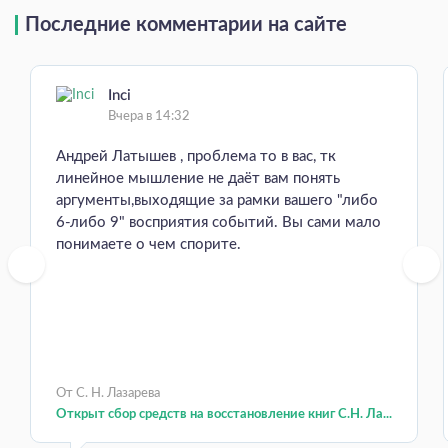
Последние комментарии на сайте
Inci
Вчера в 14:32
Андрей Латышев , проблема то в вас, тк
линейное мышление не даёт вам понять
аргументы,выходящие за рамки вашего "либо
6-либо 9" восприятия событий. Вы сами мало
понимаете о чем спорите.
От С. Н. Лазарева
Открыт сбор средств на восстановление книг С.Н. Ла...