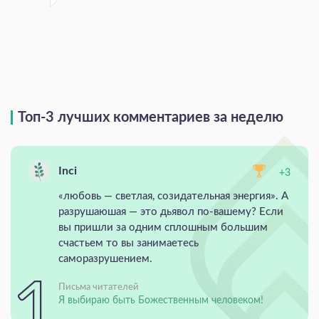
Топ-3 лучших комментариев за неделю
Inci
+3
«любовь — светлая, созидательная энергия». А
разрушаюшая — это дьявол по-вашему? Если
вы пришли за одним сплошным большим
счастьем то вы занимаетесь
саморазрушением.
Письма читателей
Я выбираю быть Божественным человеком!