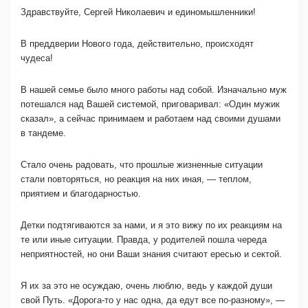
Здравствуйте, Сергей Николаевич и единомышленники!
В преддверии Нового года, действительно, происходят
чудеса!
В нашей семье было много работы над собой. Изначально муж
потешался над Вашей системой, приговаривал: «Один мужик
сказал», а сейчас принимаем и работаем над своими душами
в тандеме.
Стало очень радовать, что прошлые жизненные ситуации
стали повторяться, но реакция на них иная, — теплом,
приятием и благодарностью.
Детки подтягиваются за нами, и я это вижу по их реакциям на
те или иные ситуации. Правда, у родителей пошла череда
неприятностей, но они Ваши знания считают ересью и ceктoй.
Я их за это не осуждаю, очень люблю, ведь у каждой души
свой Путь. «Дорога-то у нас одна, да едут все по-разному», —