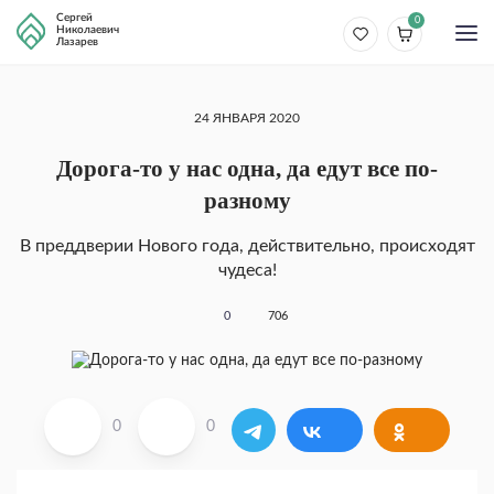
Сергей
0
Николаевич
Лазарев
24 ЯНВАРЯ 2020
Дорога-то у нас одна, да едут все по-
разному
В преддверии Нового года, действительно, происходят
чудеса!
0
706
0
0