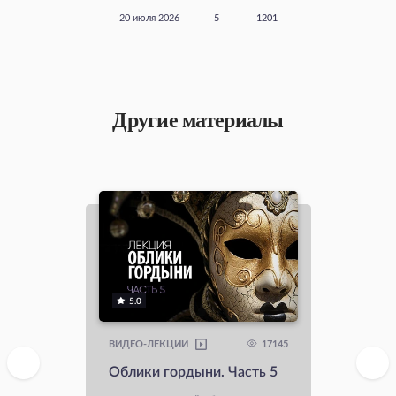
20 июля 2026
5
1201
Другие материалы
5.0
17145
ВИДЕО-ЛЕКЦИИ
Облики гордыни. Часть 5