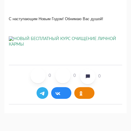
С наступающим Новым Годом! Обнимаю Вас душой!
0
0
0