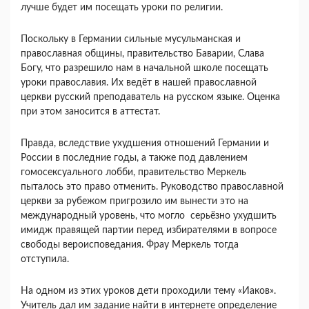
лучше будет им посещать уроки по религии.
Поскольку в Германии сильные мусульманская и
православная общины, правительство Баварии, Слава
Богу, что разрешило нам в начальной школе посещать
уроки православия. Их ведёт в нашей православной
церкви русский преподаватель на русском языке. Оценка
при этом заносится в аттестат.
Правда, вследствие ухудшения отношений Германии и
России в последние годы, а также под давлением
гомосексуального лобби, правительство Меркель
пыталось это право отменить. Руководство православной
церкви за рубежом пригрозило им вынести это на
международный уровень, что могло серьёзно ухудшить
имидж правящей партии перед избирателями в вопросе
свободы вероисповедания. Фрау Меркель тогда
отступила.
На одном из этих уроков дети проходили тему «Иаков».
Учитель дал им задание найти в интернете определение