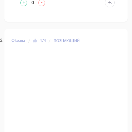
+
-
0
Okeana
474
ПОЗНАЮЩИЙ