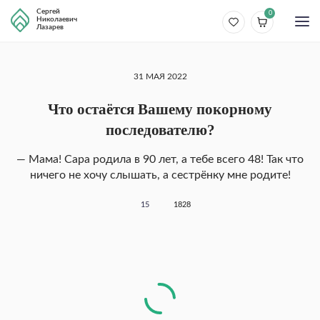
Сергей
0
Николаевич
Лазарев
31 МАЯ 2022
Что остаётся Вашему покорному
последователю?
— Мама! Сара родила в 90 лет, а тебе всего 48! Так что
ничего не хочу слышать, а сестрёнку мне родите!
15
1828