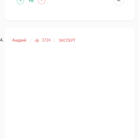
+
-
+6
Андрей
3724
ЭКСПЕРТ