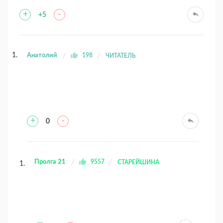
+
-
+5
Анатолий
198
ЧИТАТЕЛЬ
+
-
0
Пролга 21
9557
СТАРЕЙШИНА