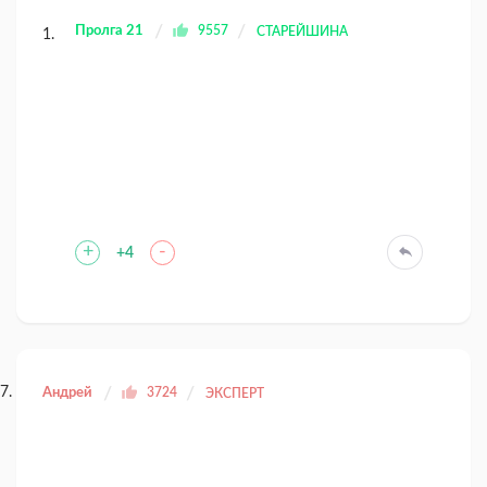
Пролга 21
9557
СТАРЕЙШИНА
+
-
+4
Андрей
3724
ЭКСПЕРТ