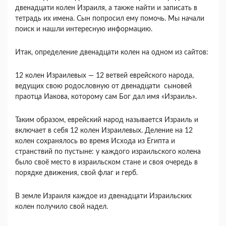
двенадцати колен Израиля, а также найти и записать в
тетрадь их имена. Сын попросил ему помочь. Мы начали
поиск и нашли интересную информацию.
Итак, определение двенадцати колен на одном из сайтов:
12 колен Израилевых — 12 ветвей еврейского народа,
ведущих свою родословную от двенадцати сыновей
праотца Иакова, которому сам Бог дал имя «Израиль».
Таким образом, еврейский народ называется Израиль и
включает в себя 12 колен Израилевых. Деление на 12
колен сохранялось во время Исхода из Египта и
странствий по пустыне: у каждого израильского колена
было своё место в израильском стане и своя очередь в
порядке движения, свой флаг и герб.
В земле Израиля каждое из двенадцати Израильских
колен получило свой надел.