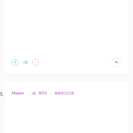
+
-
+5
Мария
8054
ФИЛОСОФ