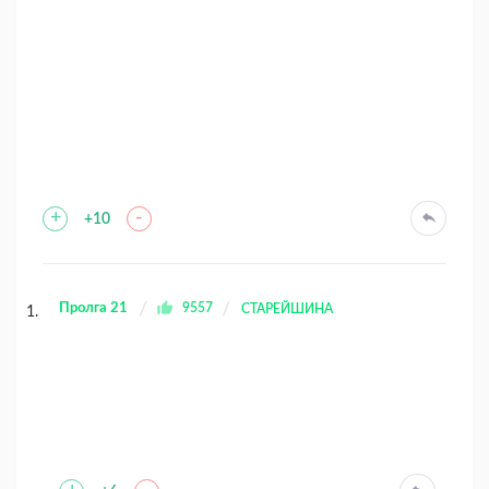
+
-
+10
Пролга 21
9557
СТАРЕЙШИНА