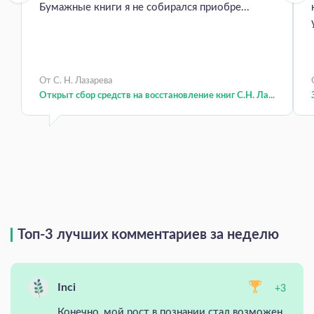
Бумажные книги я не собирался приобре...
От С. Н. Лазарева
Открыт сбор средств на восстановление книг С.Н. Ла...
Топ-3 лучших комментариев за неделю
Inci
+3
Конечно, мой рост в познании стал возможен