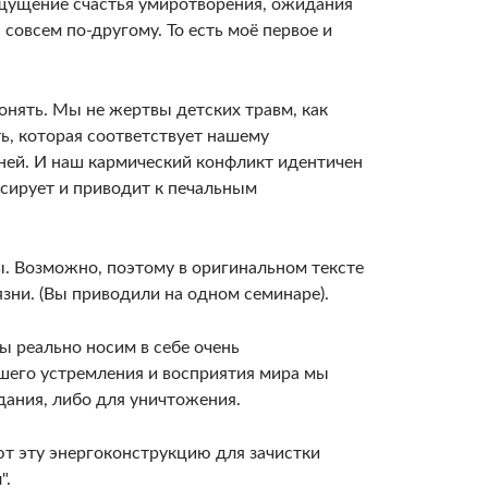
ощущение счастья умиротворения, ожидания
 совсем по-другому. То есть моё первое и
понять. Мы не жертвы детских травм, как
ь, которая соответствует нашему
ей. И наш кармический конфликт идентичен
ессирует и приводит к печальным
ы. Возможно, поэтому в оригинальном тексте
язни. (Вы приводили на одном семинаре).
 реально носим в себе очень
шего устремления и восприятия мира мы
дания, либо для уничтожения.
т эту энергоконструкцию для зачистки
".