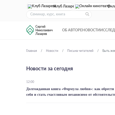
Клуб Лазарева
Онл
Сергей
ОБ АВТОРЕ
НОВОСТИ
ИССЛЕ
Николаевич
Лазарев
Главная
Новости
Письма читателей
Быть же
Новости за сегодня
12:00
Долгожданная книга «Формула любви»: как обрести
себя и стать счастливым независимо от обстоятельст