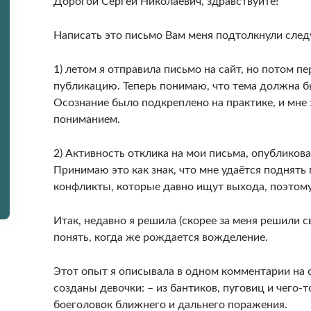
Дорогой Сергей Николаевич, здравствуйте!
Написать это письмо Вам меня подтолкнули сле
1) летом я отправила письмо на сайт, но потом п
публикацию. Теперь понимаю, что тема должна б
Осознание было подкреплено на практике, и мне
пониманием.
2) Активность отклика на мои письма, опубликов
Принимаю это как знак, что мне удаётся поднять
конфликты, которые давно ищут выхода, поэтом
Итак, недавно я решила (скорее за меня решили св
понять, когда же рождается вожделение.
Этот опыт я описывала в одном комментарии на са
созданы девочки: – из бантиков, пуговиц и чего-
боеголовок ближнего и дальнего поражения.