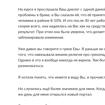
На курсе я прослушала Ваш диалог с одной дамой
проблемы в браке, и Вы сказали ей, что её прин
человека в районе 8-10%. И это после 30 лет раб
скорее всего, она надеялась на Вас как на средс
результат. При этом она была уверена, что делает
заблокировала изменения.
Уже давно вы говорите о грехе Евы. Я раньше не о
того, что навязывала веками религия про грехопа
Однако в это я вообще никогда не верила. Тем бо
размножаться.
Я хотела понять, что имеете в виду Вы, и прочувс
Но случилось ещё более значимое для меня. Когда
же день для меня открылся новый портал.