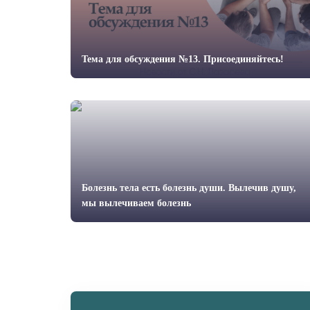
Тема для обсуждения №13. Присоединяйтесь!
Болезнь тела есть болезнь души. Вылечив душу,
мы вылечи­ваем болезнь