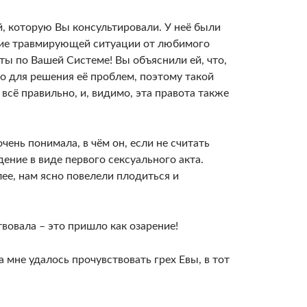
, которую Вы консультировали. У неё были
ятие травмирующей ситуации от любимого
оты по Вашей Системе! Вы объяснили ей, что,
тво для решения её проблем, поэтому такой
 всё правильно, и, видимо, эта правота также
чень понимала, в чём он, если не считать
дение в виде первого сексуального акта.
лее, нам ясно повелели плодиться и
твовала – это пришло как озарение!
 мне удалось прочувствовать грех Евы, в тот