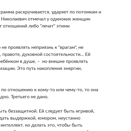
рамма раскручивается, ударяет по потомкам и
й Николаевич отмечал у одиноких женщин
 отношений либо "лечат" этими
не проявлять неприязнь к "врагам", не
 правоте, духовной состоятельности... Ей
ребёнком в душе, – но внешне проявлять
изации. Это путь накопления энергии,
 по отношению к кому-то или чему-то, то она
дно. Третьего не дано.
ть беззащитной. Ей следует быть игривой,
дать выдержкой, юмором, неустанно
нтеллект, но делать это, чтобы быть