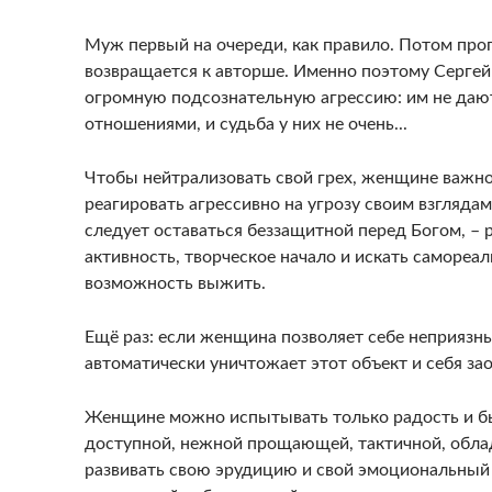
Муж первый на очереди, как правило. Потом прог
возвращается к авторше. Именно поэтому Серге
огромную подсознательную агрессию: им не дают
отношениями, и судьба у них не очень...
Чтобы нейтрализовать свой грех, женщине важно 
реагировать агрессивно на угрозу своим взглядам,
следует оставаться беззащитной перед Богом, – 
активность, творческое начало и искать самореал
возможность выжить.
Ещё раз: если женщина позволяет себе неприязнь
автоматически уничтожает этот объект и себя зао
Женщине можно испытывать только радость и бы
доступной, нежной прощающей, тактичной, обла
развивать свою эрудицию и свой эмоциональный и