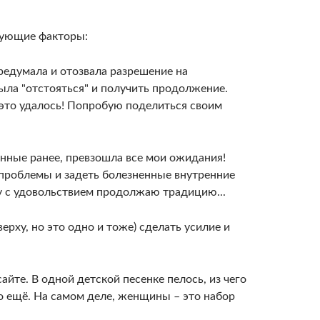
дующие факторы:
ередумала и отозвала разрешение на
ыла "отстояться" и получить продолжение.
 это удалось! Попробую поделиться своим
анные ранее, превзошла все мои ожидания!
 проблемы и задеть болезненные внутренние
у с удовольствием продолжаю традицию...
ерху, но это одно и тоже) сделать усилие и
йте. В одной детской песенке пелось, из чего
то ещё. На самом деле, женщины – это набор