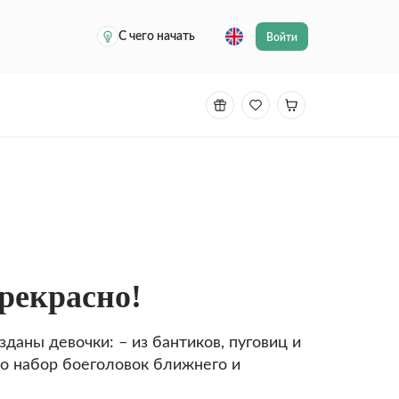
С чего начать
Войти
рекрасно!
зданы девочки: – из бантиков, пуговиц и
то набор боеголовок ближнего и