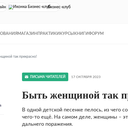
айн кинотеатр
Бизнес-клуб
ДОВАНИЯ
МАГАЗИН
ПРАКТИКИ
КУРСЫ
КНИГИ
ФОРУМ
нщиной так прекрасно!
ПИСЬМА ЧИТАТЕЛЕЙ
17 ОКТЯБРЯ 2023
Быть женщиной так п
в
В одной детской песенке пелось, из чего со
чего-то ещё. На самом деле, женщины – э
дальнего поражения.