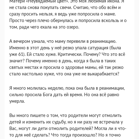
Матери «Неувядаемый цвет». Это моя любимая икона. Я
не стала снова покупать свечи. Считаю, что обо всём и
сразу просить нельзя, я ведь уже попросила о маме.
Просто через плечо обернулась и попросила вскользь и о
том, ради чего ехала на это озеро.
А вечером узнала, что маму перевели в реанимацию.
Именно в этот день у неё резко упала сатурация (была
уже 61). Ей стало хуже. Критически. Почему? Что это всё
значит? Почему именно в день, когда я была в таких
святых местах и просила о здоровье мамы, ей так резко
стало настолько хуже, что она уже не выкарабкается?
Я много молилась неделю, пока она была в реанимации,
сильно просила Бога дать ей время. Но она всё равно
умерла.
Вы много пишете о том, что родители могут отмолить
детей и изменить их судьбу, но я ни разу не встречала у
Вас, могут ли дети отмолить родителей? Могла ли я что-
то для неё сделать? Что тогда произошло? Но я точно