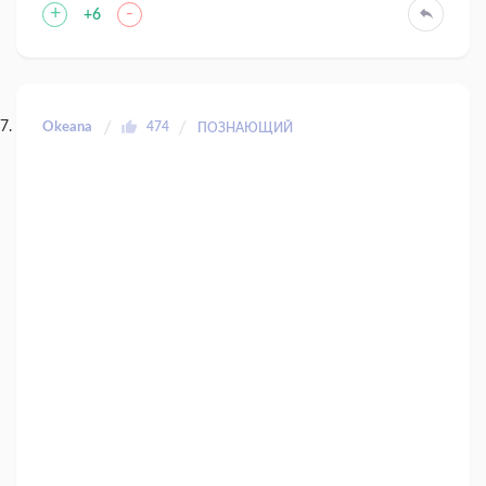
+
-
+6
Okeana
474
ПОЗНАЮЩИЙ