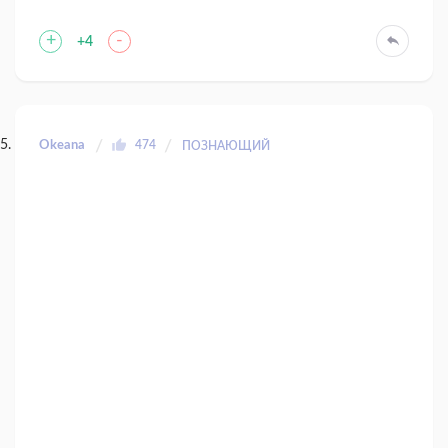
+
-
+4
Okeana
474
ПОЗНАЮЩИЙ