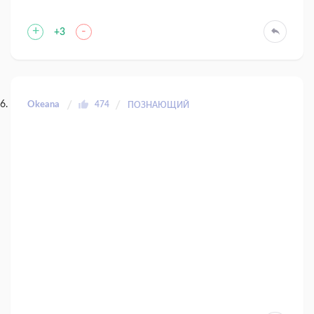
+
-
+3
Okeana
474
ПОЗНАЮЩИЙ