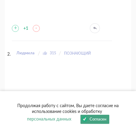
+
-
+1
Людмила
315
ПОЗНАЮЩИЙ
Продолжая работу с сайтом, Вы даете согласие на
использование cookies и обработку
персональных данных
Согласен
+
-
0