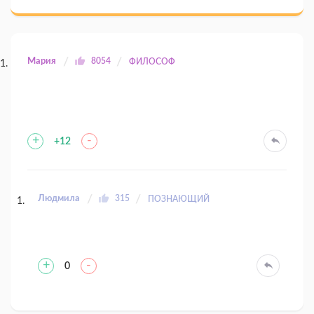
Мария
8054
ФИЛОСОФ
+
-
+12
Людмила
315
ПОЗНАЮЩИЙ
+
-
0