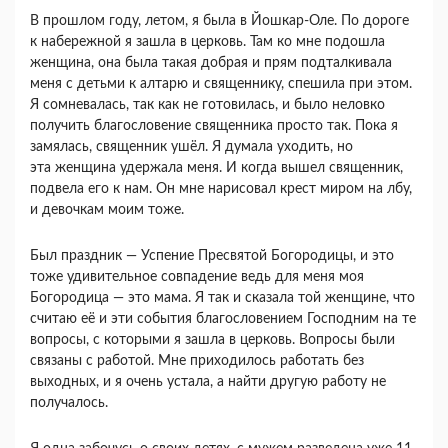
В прошлом году, летом, я была в Йошкар-Оле. По дороге
к набережной я зашла в церковь. Там ко мне подошла
женщина, она была такая добрая и прям подталкивала
меня с детьми к алтарю и священнику, спешила при этом.
Я сомневалась, так как не готовилась, и было неловко
получить благословение священника просто так. Пока я
замялась, священник ушёл. Я думала уходить, но
эта женщина удержала меня. И когда вышел священник,
подвела его к нам. Он мне нарисовал крест миром на лбу,
и девочкам моим тоже.
Был праздник — Успение Пресвятой Богородицы, и это
тоже удивительное совпадение ведь для меня моя
Богородица — это мама. Я так и сказала той женщине, что
считаю её и эти события благословением Господним на те
вопросы, с которыми я зашла в церковь. Вопросы были
связаны с работой. Мне приходилось работать без
выходных, и я очень устала, а найти другую работу не
получалось.