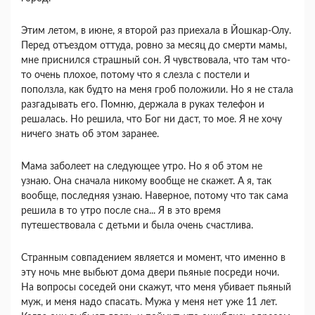
Этим летом, в июне, я второй раз приехала в Йошкар-Олу.
Перед отъездом оттуда, ровно за месяц до смерти мамы,
мне приснился страшный сон. Я чувствовала, что там что-
то очень плохое, потому что я слезла с постели и
поползла, как будто на меня гроб положили. Но я не стала
разгадывать его. Помню, держала в руках телефон и
решалась. Но решила, что Бог ни даст, то мое. Я не хочу
ничего знать об этом заранее.
Мама заболеет на следующее утро. Но я об этом не
узнаю. Она сначала никому вообще не скажет. А я, так
вообще, последняя узнаю. Наверное, потому что так сама
решила в то утро после сна... Я в это время
путешествовала с детьми и была очень счастлива.
Странным совпадением является и момент, что именно в
эту ночь мне выбьют дома двери пьяные посреди ночи.
На вопросы соседей они скажут, что меня убивает пьяный
муж, и меня надо спасать. Мужа у меня нет уже 11 лет.