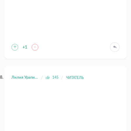
+
-
+1
Лилия Урапина
145
ЧИТАТЕЛЬ