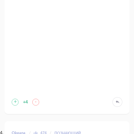
+
-
+4
Okeana
474
ПОЗНАЮЩИЙ