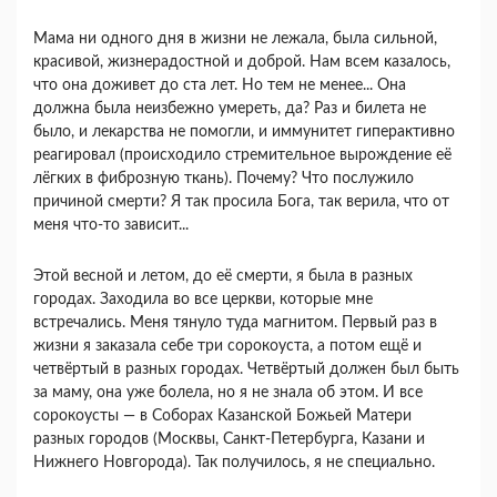
Мама ни одного дня в жизни не лежала, была сильной,
красивой, жизнерадостной и доброй. Нам всем казалось,
что она доживет до ста лет. Но тем не менее... Она
должна была неизбежно умереть, да? Раз и билета не
было, и лекарства не помогли, и иммунитет гиперактивно
реагировал (происходило стремительное вырождение её
лёгких в фиброзную ткань). Почему? Что послужило
причиной смерти? Я так просила Бога, так верила, что от
меня что-то зависит...
Этой весной и летом, до её смерти, я была в разных
городах. Заходила во все церкви, которые мне
встречались. Меня тянуло туда магнитом. Первый раз в
жизни я заказала себе три сорокоуста, а потом ещё и
четвёртый в разных городах. Четвёртый должен был быть
за маму, она уже болела, но я не знала об этом. И все
сорокоусты — в Соборах Казанской Божьей Матери
разных городов (Москвы, Санкт-Петербурга, Казани и
Нижнего Новгорода). Так получилось, я не специально.