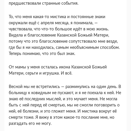
предшествовали странные события.
То, что меня какая-то мистика и постоянные знаки
окружали ещё с апреля месяца, я понимала, —
чувствовала, что что-то большое идёт в мою жизнь.
Видела и благословение Казанской Божьей Матери,
потому что это благословение сопутствовало мне везде,
где бы я ни находилась, самым необъяснимым способом.
Теперь понимаю, что это был знак.
От мамы у меня осталась икона Казанской Божьей
Матери, серьги и игрушка. И всё.
Весной мы не встретились — разминулись на один день. В
больницу к ковидным не пускают, и я не поехала к ней. Не
знаю её последних мыслей, и это мучает меня. Не могла
быть с ней перед её смертью, мы не смогли поговорить о
ней, её болезни, и это гложет меня. И мистика вокруг её
смерти тоже. Я вижу в этом какое-то послание мне, но
разгадать его не могу.