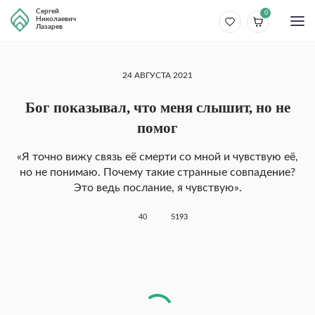
Сергей
0
Николаевич
Лазарев
24 АВГУСТА 2021
Бог показывал, что меня слышит, но не
помог
«Я точно вижу связь её смерти со мной и чувствую её,
но не понимаю. Почему такие странные совпадение?
Это ведь послание, я чувствую».
40
5193