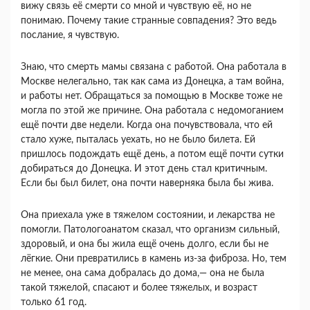
вижу связь её смерти со мной и чувствую её, но не
понимаю. Почему такие странные совпадения? Это ведь
послание, я чувствую.
Знаю, что смерть мамы связана с работой. Она работала в
Москве нелегально, так как сама из Донецка, а там война,
и работы нет. Обращаться за помощью в Москве тоже не
могла по этой же причине. Она работала с недомоганием
ещё почти две недели. Когда она почувствовала, что ей
стало хуже, пыталась уехать, но не было билета. Ей
пришлось подождать ещё день, а потом ещё почти сутки
добираться до Донецка. И этот день стал критичным.
Если бы был билет, она почти наверняка была бы жива.
Она приехала уже в тяжелом состоянии, и лекарства не
помогли. Патологоанатом сказал, что организм сильный,
здоровый, и она бы жила ещё очень долго, если бы не
лёгкие. Они превратились в камень из-за фиброза. Но, тем
не менее, она сама добралась до дома,— она не была
такой тяжелой, спасают и более тяжелых, и возраст
только 61 год.