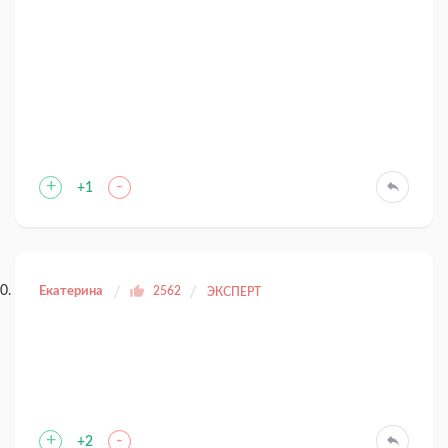
+
-
+1
Екатерина
2562
ЭКСПЕРТ
+
-
+2