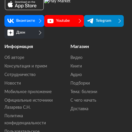
Вконтакте
Youtube
Telegram
Дзен
Информация
Магазин
Об авторе
Видео
Консультация и прием
Книги
Сотрудничество
Аудио
Новости
Подборки
Мобильное приложение
Тема: болезни
Официальные источники
С чего начать
Лазарева С.Н.
Доставка
Политика
конфиденциальности
Пользовательское