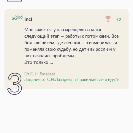
Inci
+2
Мне кажется, у «лазаревцев» начался
следующий этап — работы с потомками. Все
больше писем, где женщины а изменилась и
поменяла свою судьбу, но дети выросли и у
них начались проблемы.
Это только ...
От С. Н. Лазарева
Задание от С.Н.Лазарева: «Правильно ли я иду?»