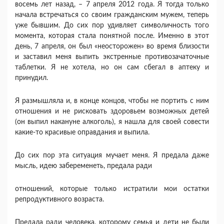
восемь лет назад, – 7 апреля 2012 года. Я тогда только
начала встречаться со своим гражданским мужем, теперь
уже бывшим. До сих пор удивляет символичность того
момента, которая стала понятной после. Именно в этот
день, 7 апреля, он был «неосторожен» во время близости
и заставил меня выпить экстренные противозачаточные
таблетки. Я не хотела, но он сам сбегал в аптеку и
принудил.
Я размышляла и, в конце концов, чтобы не портить с ним
отношения и не рисковать здоровьем возможных детей
(он выпил накануне алкоголь), я нашла для своей совести
какие-то красивые оправдания и выпила.
До сих пор эта ситуация мучает меня. Я предала даже
мысль, идею забеременеть, предала ради
отношений, которые только истратили мои остатки
репродуктивного возраста.
Предала ради человека, которому семья и дети не были