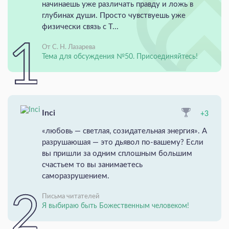
начинаешь уже различать правду и ложь в
глубинах души. Просто чувствуешь уже
физически связь с Т...
От С. Н. Лазарева
Тема для обсуждения №50. Присоединяйтесь!
Inci
+3
«любовь — светлая, созидательная энергия». А
разрушаюшая — это дьявол по-вашему? Если
вы пришли за одним сплошным большим
счастьем то вы занимаетесь
саморазрушением.
Письма читателей
Я выбираю быть Божественным человеком!