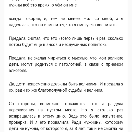
нужны всё это время, о чём он мне
всегда говорил, и, тем не менее, жил со мной, а я
надеялась, что он изменится, что я смогу его воспитать…
Предала, считая, что это «всего лишь первый раз, сколько
потом будет ещё шансов и неслучайных попыток».
Предала, не желая мириться с мыслью, что мои великие
дети, могут родиться с патологией, в связи с приемом
алкоголя.
Да, дети непременно должны быть великими. И предала я
их, ради их же благополучной судьбы и величия.
Со стороны, возможно, покажется, что я раздула
переживания на пустом месте. Но я столько раз
возвращалась к этому дню. Ведь это было испытание,
проверка. И я его провалила. Ради мужчины, которому
дети не нужны, от которого я, за 8 лет, так и не смогла ни