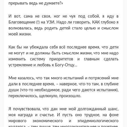
прерывать ведь не думаете?»
И вот, сама не своя, ног не чуя под собой, я иду в
Благовещение (!) на УЗИ. Надо ли говорить, КАК глубоко я
волновалась, ведь родить детей стало целью и смыслом
моей жизни.
Как бы ни убеждала себя всё последнее время, что дети
не могут и не должны быть смыслом жизни, что мне надо
изменить систему приоритетов и главным сделать
устремление и любовь к Богу-Отцу…
Мне казалось, что так много испытаний и потрясений мне
дали в последнее время, – наверное, что-то там, в глубине
души (что-то необходимое, ради чего даются испытания),
переключилось, щелкнуло, произошло.
Я почувствовала, что дан мне мой долгожданный шанс,
моя награда и счастье. И пусть оно трудное, на фоне
мирового экономического и эпидемиологического