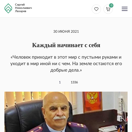
Сергей
0
Николаевич
Лазарев
30 ИЮНЯ 2021
Каждый начинает с себя
«Человек приходит в этот мир с пустыми руками и
уходит в мир иной ни с чем. На земле остаются его
добрые дела.»
1
1336