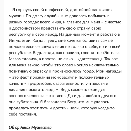
– Я горжусь своей профессией, достойной настоящих
мужчин. По долгу службы мне довелось побывать в
разных городах всего мира, и главное для меня – с честью
и достоинством представить свою страну, свою
республику и свой народ. На данный момент я работаю в
Ингушетии. Когда я уеду, мне хочется оставить самые
положительные впечатления не только о себе, но и о всей
республике. Ведь люди, как правило, говорят не «Энгельс
Магомедович», а просто, но емко – «дагестанец». Так вот,
для меня важно, чтобы это слово носило исключительно
позитивную окраску и произносилось гордо. Мои награды
– это факт признания моих заслуг и положительных
качеств – трудолюбия, старательности, учтивости и
желания помогать людям. Ведь самое плохое для
военного человека – это лень. Да и для любого другого
она губительна. Я благодарен Богу, что мне удалось
проделать этот путь и достичь цели, которую когда-то
себе поставил.
Об орденах Мужества