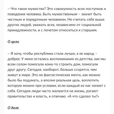
– Что такое мужество? Это совокупность всех поступков и
поведения человека. Быть мужественным – значит быть
честным и порядочным человеком. Не считать себя выше
других людей, уважать всех, независимо от социальной
принадлежности, и с почетом относиться к старшим.
О цели
– Я хочу, чтобы республика стала лучше, а ее народ –
добрее. У меня остались воспоминания из детства, как мы
всем селом помогали кому-то строить дом, помогали
друг другу. Сегодня, наоборот, больше ссорятся, чем
живут в мире. Это не фантастическая мечта, как можно
было бы подумать, а вполне реальная цель, воплотить
которую можно при условии, если каждый из нас начнет с
себя. Сегодня люди часто жалуются на жизнь, ругают
правительство и власть, я отвечаю: «А что сделал ты?»
О деле