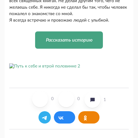
всех священных книгах. Не делай другим того, чего не
желаешь себе. Я никогда не сделал бы так, чтобы человек
пожалел о знакомстве со мной.
Я всегда встречаю и провожаю людей с улыбкой.
Рассказать историю
0
0
1