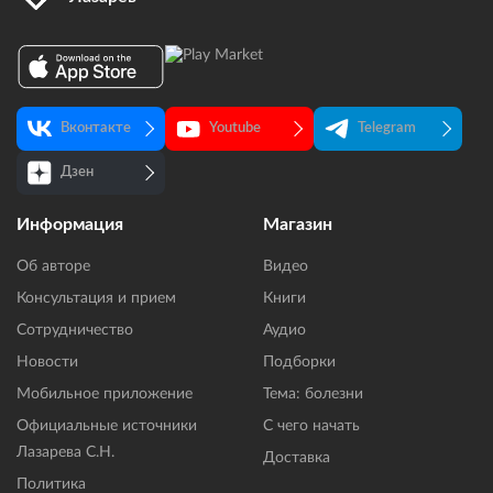
Вконтакте
Youtube
Telegram
Дзен
Информация
Магазин
Об авторе
Видео
Консультация и прием
Книги
Сотрудничество
Аудио
Новости
Подборки
Мобильное приложение
Тема: болезни
Официальные источники
С чего начать
Лазарева С.Н.
Доставка
Политика