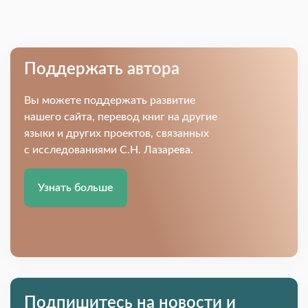
Поддержать автора
Вы можете поддержать развитие
нашего сайта, перевод книг на другие
языки и других проектов, связанных
с исследованиями С.Н. Лазарева.
Узнать больше
Подпишитесь на новости и