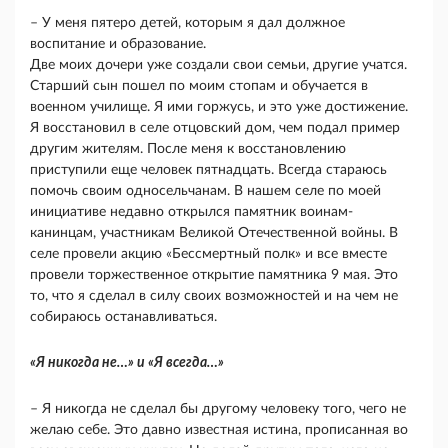
– У меня пятеро детей, которым я дал должное
воспитание и образование.
Две моих дочери уже создали свои семьи, другие учатся.
Старший сын пошел по моим стопам и обучается в
военном училище. Я ими горжусь, и это уже достижение.
Я восстановил в селе отцовский дом, чем подал пример
другим жителям. После меня к восстановлению
приступили еще человек пятнадцать. Всегда стараюсь
помочь своим односельчанам. В нашем селе по моей
инициативе недавно открылся памятник воинам-
канинцам, участникам Великой Отечественной войны. В
селе провели акцию «Бессмертный полк» и все вместе
провели торжественное открытие памятника 9 мая. Это
то, что я сделал в силу своих возможностей и на чем не
собираюсь останавливаться.
«Я никогда не…» и «Я всегда…»
– Я никогда не сделал бы другому человеку того, чего не
желаю себе. Это давно известная истина, прописанная во