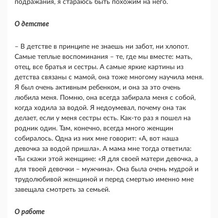
подражания, я стараюсь быть похожим на него.
О детстве
– В детстве в принципе не знаешь ни забот, ни хлопот.
Самые теплые воспоминания – те, где мы вместе: мать,
отец, все братья и сестры. А самые яркие картины из
детства связаны с мамой, она тоже многому научила меня.
Я был очень активным ребенком, и она за это очень
любила меня. Помню, она всегда забирала меня с собой,
когда ходила за водой. Я недоумевал, почему она так
делает, если у меня сестры есть. Как-то раз я пошел на
родник один. Там, конечно, всегда много женщин
собиралось. Одна из них мне говорит: «А, вот наша
девочка за водой пришла». А мама мне тогда ответила:
«Ты скажи этой женщине: «Я для своей матери девочка, а
для твоей девочки – мужчина». Она была очень мудрой и
трудолюбивой женщиной и перед смертью именно мне
завещала смотреть за семьей.
О работе