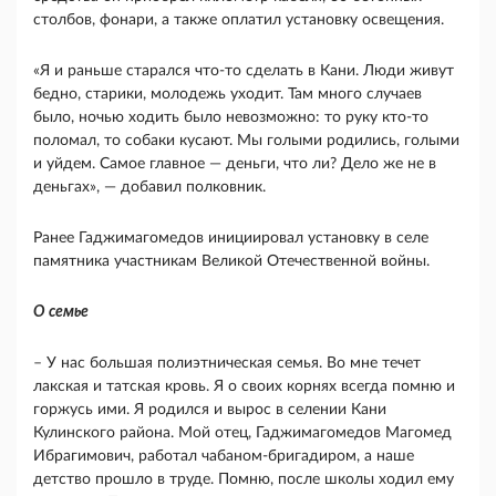
столбов, фонари, а также оплатил установку освещения.
«Я и раньше старался что-то сделать в Кани. Люди живут
бедно, старики, молодежь уходит. Там много случаев
было, ночью ходить было невозможно: то руку кто-то
поломал, то собаки кусают. Мы голыми родились, голыми
и уйдем. Самое главное — деньги, что ли? Дело же не в
деньгах», — добавил полковник.
Ранее Гаджимагомедов инициировал установку в селе
памятника участникам Великой Отечественной войны.
О семье
– У нас большая полиэтническая семья. Во мне течет
лакская и татская кровь. Я о своих корнях всегда помню и
горжусь ими. Я родился и вырос в селении Кани
Кулинского района. Мой отец, Гаджимагомедов Магомед
Ибрагимович, работал чабаном-бригадиром, а наше
детство прошло в труде. Помню, после школы ходил ему