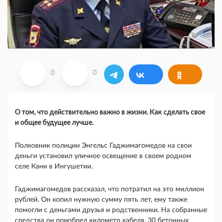
0
0
О том, что действительно важно в жизни. Как сделать свое
и общее будущее лучше.
Полковник полиции Энгельс Гаджимагомедов на свои
деньги установил уличное освещение в своем родном
селе Кани в Ингушетии.
Гаджимагомедов рассказал, что потратил на это миллион
рублей. Он копил нужную сумму пять лет, ему также
помогли с деньгами друзья и родственники. На собранные
средства он приобрел километр кабеля, 30 бетонных