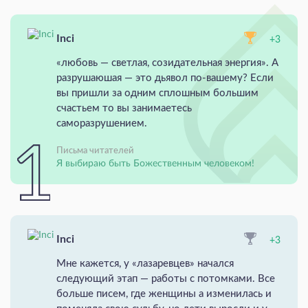
Inci
+3
«любовь — светлая, созидательная энергия». А
разрушаюшая — это дьявол по-вашему? Если
вы пришли за одним сплошным большим
счастьем то вы занимаетесь
саморазрушением.
Письма читателей
Я выбираю быть Божественным человеком!
Inci
+3
Мне кажется, у «лазаревцев» начался
следующий этап — работы с потомками. Все
больше писем, где женщины а изменилась и