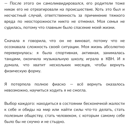
— После этого он самоликвидировался, его родители тоже
никак его не отреагировали на происшествие. Хоть это был и
несчастный случай, ответственность за причинение тяжкого
вреда по неосторожности никто не отменял. Моя семья не
судилась, потому что главным было спасение моей жизни.
Сначала я говорила, что он не виноват, потому что не
осознавала сложность своей ситуации. Моя жизнь абсолютно
перевернулась: я была спортивная, активная, занималась
танцами, окончила музыкальную школу, играла в КВН. И я
думала, что хватит нескольких месяцев, чтобы вернуть
физическую форму.
Я потерпела полное фиаско — всё вернуть оказалось
невозможно, научиться ходить я не смогла.
Выбор каждого: находиться в состоянии бесконечной жалости
к себе и обиды на мир или найти силы что-то делать, стать
полезным обществу, стать человеком, с которым самому себе
было бы не скучно и не стыдно.