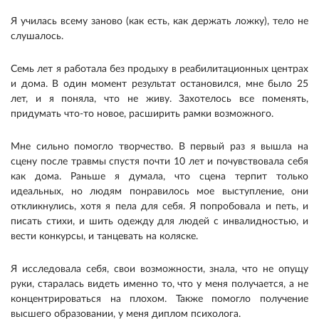
Я училась всему заново (как есть, как держать ложку), тело не
слушалось.
Семь лет я работала без продыху в реабилитационных центрах
и дома. В один момент результат остановился, мне было 25
лет, и я поняла, что не живу. Захотелось все поменять,
придумать что-то новое, расширить рамки возможного.
Мне сильно помогло творчество. В первый раз я вышла на
сцену после травмы спустя почти 10 лет и почувствовала себя
как дома. Раньше я думала, что сцена терпит только
идеальных, но людям понравилось мое выступление, они
откликнулись, хотя я пела для себя. Я попробовала и петь, и
писать стихи, и шить одежду для людей с инвалидностью, и
вести конкурсы, и танцевать на коляске.
Я исследовала себя, свои возможности, знала, что не опущу
руки, старалась видеть именно то, что у меня получается, а не
концентрироваться на плохом. Также помогло получение
высшего образовании, у меня диплом психолога.