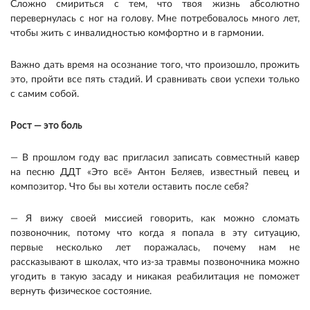
Сложно смириться с тем, что твоя жизнь абсолютно
перевернулась с ног на голову. Мне потребовалось много лет,
чтобы жить с инвалидностью комфортно и в гармонии.
Важно дать время на осознание того, что произошло, прожить
это, пройти все пять стадий. И сравнивать свои успехи только
с самим собой.
Рост — это боль
— В прошлом году вас пригласил записать совместный кавер
на песню ДДТ «Это всё» Антон Беляев, известный певец и
композитор. Что бы вы хотели оставить после себя?
— Я вижу своей миссией говорить, как можно сломать
позвоночник, потому что когда я попала в эту ситуацию,
первые несколько лет поражалась, почему нам не
рассказывают в школах, что из-за травмы позвоночника можно
угодить в такую засаду и никакая реабилитация не поможет
вернуть физическое состояние.