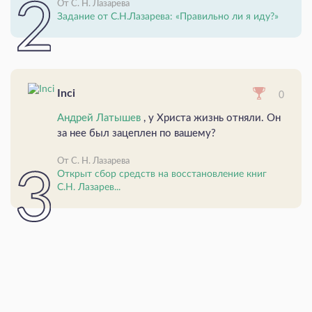
От С. Н. Лазарева
Задание от С.Н.Лазарева: «Правильно ли я иду?»
Inci
0
Андрей Латышев
, у Христа жизнь отняли. Он
за нее был зацеплен по вашему?
От С. Н. Лазарева
Открыт сбор средств на восстановление книг
С.Н. Лазарев...