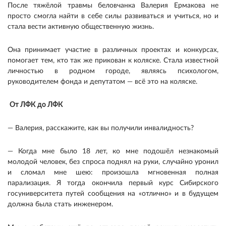
После тяжёлой травмы беловчанка Валерия Ермакова не
просто смогла найти в себе силы развиваться и учиться, но и
стала вести активную общественную жизнь.
Она принимает участие в различных проектах и конкурсах,
помогает тем, кто так же прикован к коляске. Стала известной
личностью в родном городе, являясь психологом,
руководителем фонда и депутатом — всё это на коляске.
От ЛФК до ЛФК
— Валерия, расскажите, как вы получили инвалидность?
— Когда мне было 18 лет, ко мне подошёл незнакомый
молодой человек, без спроса поднял на руки, случайно уронил
и сломал мне шею: произошла мгновенная полная
парализация. Я тогда окончила первый курс Сибирского
госуниверситета путей сообщения на «отлично» и в будущем
должна была стать инженером.