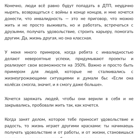
Конечно, люди всё равно будут попадать в ДТП, неудачно
нырять, возвращаться с войны в конце концов, и мне хочется
донести, что инвалидность — это не приговор, что можно
жить и не просто выживать, но и работать, встречаться с
друзьями, получать удовольствие, строить карьеру, помогать
другим. Да, жизнь другая, но она классная.
У меня много примеров, когда ребята с инвалидностью
делают невероятные успехи, придумывают проекты и
реализуют свои возможности на 350%. Важно и просто быть
примером для людей, которые не сталкивались с
жизнеугрожающими ситуациями и думали бы: «Если она
колёсах смогла, значит, и я смогу даже больше».
Хочется заряжать людей, чтобы они верили в себя и не
закрывались, пробовали жить так, как хочется.
Когда занят делом, которое тебе приносит удовольствие и
радость, то жизнь играет другими красками: ты начинаешь
получать удовольствие и от работы, и от жизни, становишься