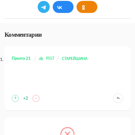
Комментарии
Пролга 21
9557
СТАРЕЙШИНА
+
-
+2