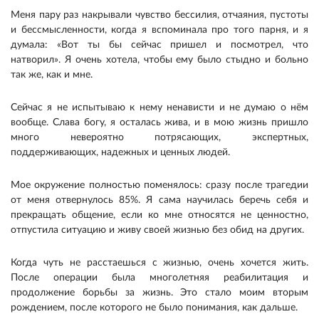
Меня пару раз накрывали чувство бессилия, отчаяния, пустоты
и бессмысленности, когда я вспоминала про того парня, и я
думала: «Вот ты бы сейчас пришел и посмотрел, что
натворил». Я очень хотела, чтобы ему было стыдно и больно
так же, как и мне.
Сейчас я не испытываю к нему ненависти и не думаю о нём
вообще. Слава богу, я осталась жива, и в мою жизнь пришло
много невероятно потрясающих, экспертных,
поддерживающих, надежных и ценных людей.
Мое окружение полностью поменялось: сразу после трагедии
от меня отвернулось 85%. Я сама научилась беречь себя и
прекращать общение, если ко мне относятся не ценностно,
отпустила ситуацию и живу своей жизнью без обид на других.
Когда чуть не расстаешься с жизнью, очень хочется жить.
После операции была многолетняя реабилитация и
продолжение борьбы за жизнь. Это стало моим вторым
рождением, после которого не было понимания, как дальше.