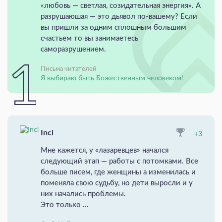
«любовь — светлая, созидательная энергия». А
разрушаюшая — это дьявол по-вашему? Если
вы пришли за одним сплошным большим
счастьем то вы занимаетесь
саморазрушением.
Письма читателей
Я выбираю быть Божественным человеком!
Inci
+3
Мне кажется, у «лазаревцев» начался
следующий этап — работы с потомками. Все
больше писем, где женщины а изменилась и
поменяла свою судьбу, но дети выросли и у
них начались проблемы.
Это только ...