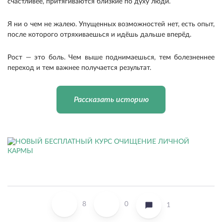
счастливее, притягиваются близкие по духу люди.
Я ни о чем не жалею. Упущенных возможностей нет, есть опыт,
после которого отряхиваешься и идёшь дальше вперёд.
Рост — это боль. Чем выше поднимаешься, тем болезненнее
переход и тем важнее получается результат.
Рассказать историю
8
0
1