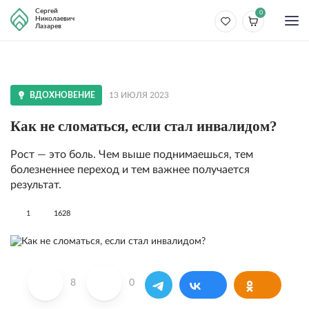
Сергей
0
Николаевич
Лазарев
ВДОХНОВЕНИЕ
13 ИЮЛЯ 2023
Как не сломаться, если стал инвалидом?
Рост — это боль. Чем выше поднимаешься, тем
болезненнее переход и тем важнее получается
результат.
1
1628
8
0