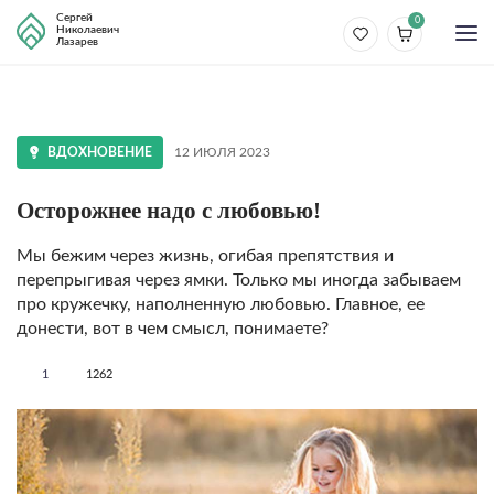
Сергей
0
Николаевич
Лазарев
ВДОХНОВЕНИЕ
12 ИЮЛЯ 2023
Осторожнее надо с любовью!
Мы бежим через жизнь, огибая препятствия и
перепрыгивая через ямки. Только мы иногда забываем
про кружечку, наполненную любовью. Главное, ее
донести, вот в чем смысл, понимаете?
1
1262