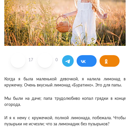
17
0
Когда я была маленькой девочкой, я налила лимонад в
кружечку. Очень вкусный лимонад «Буратино». Это для папы.
Мы были на даче; папа трудолюбиво копал грядки в конце
огорода.
И я к нему с кружечкой, полной лимонада, побежала. Чтобы
пузырьки не исчезли; что за лимонадик без пузырьков?