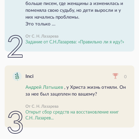
больше писем, где женщины а изменилась и
поменяла свою судьбу, но дети выросли и у
них начались проблемы.
Это только ...
От С. Н. Лазарева
Задание от С.Н.Лазарева: «Правильно ли я иду?»
Inci
0
Андрей Латышев
, у Христа жизнь отняли. Он
за нее был зацеплен по вашему?
От С. Н. Лазарева
Открыт сбор средств на восстановление книг
С.Н. Лазарев...