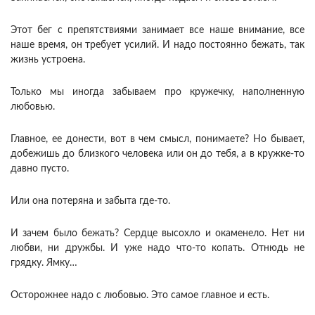
Этот бег с препятствиями занимает все наше внимание, все
наше время, он требует усилий. И надо постоянно бежать, так
жизнь устроена.
Только мы иногда забываем про кружечку, наполненную
любовью.
Главное, ее донести, вот в чем смысл, понимаете? Но бывает,
добежишь до близкого человека или он до тебя, а в кружке-то
давно пусто.
Или она потеряна и забыта где-то.
И зачем было бежать? Сердце высохло и окаменело. Нет ни
любви, ни дружбы. И уже надо что-то копать. Отнюдь не
грядку. Ямку…
Осторожнее надо с любовью. Это самое главное и есть.