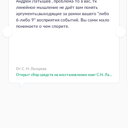
Андрей Латышев , проблема то в вас, тк
линейное мышление не даёт вам понять
аргументы,выходящие за рамки вашего "либо
6-либо 9" восприятия событий. Вы сами мало
понимаете о чем спорите.
От С. Н. Лазарева
Открыт сбор средств на восстановление книг С.Н. Ла...