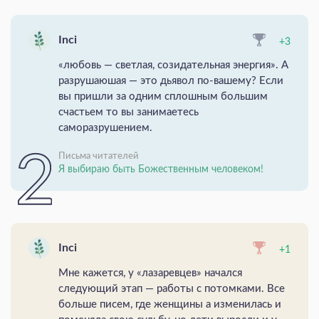
Inci
+3
«любовь — светлая, созидательная энергия». А
разрушаюшая — это дьявол по-вашему? Если
вы пришли за одним сплошным большим
счастьем то вы занимаетесь
саморазрушением.
Письма читателей
Я выбираю быть Божественным человеком!
Inci
+1
Мне кажется, у «лазаревцев» начался
следующий этап — работы с потомками. Все
больше писем, где женщины а изменилась и