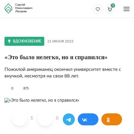
Сергей
0
Николаевич
Лазарев
ВДОХНОВЕНИЕ
21 ИЮНЯ 2023
«Это было нелегко, но я справился»
Пожилой американец окончил университет вместе с
внучкой, несмотря на свои 88 лет.
0
875
5
0