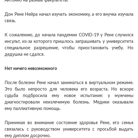
Антонио на разные факультеты.
Дон Рене Нейра начал изучать экономику, а его внучка изучала
связь.
К сожалению, до начала пандемии COVID-19 у Рене случился
инсульт, из-за которого пришлось запрашивать у университета
специальное разрешение, чтобы приостановить учебу. Но
дедушка не сдался.
Нет ничего невозможного
После болезни Рене начал заниматься в виртуальном режиме.
Это было непросто для человека его возраста. Но вскоре
судьба подбросила ему новое испытание: у мужчины
диагностировали неизлечимую болезнь. Медики оказывали
ему паллиативную помощь.
Принимая во внимание состояние здоровья Рене, его семья
связалась с руководством университета с просьбой выдать
ему диплом досрочно.