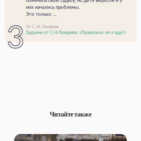
поменяла свою судьбу, но дети выросли и у
них начались проблемы.
Это только ...
От С. Н. Лазарева
Задание от С.Н.Лазарева: «Правильно ли я иду?»
Читайте также