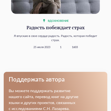
ВДОХНОВЕНИЕ
Радость побеждает страх
Я впускаю в свое сердце радость. Радость, которая победит
страх.
25 июля 2023
1
1603
Поддержать автора
Вы можете поддержать развитие
нашего сайта, перевод книг на другие
языки и других проектов, связанных
с исследованиями С.Н. Лазарева.