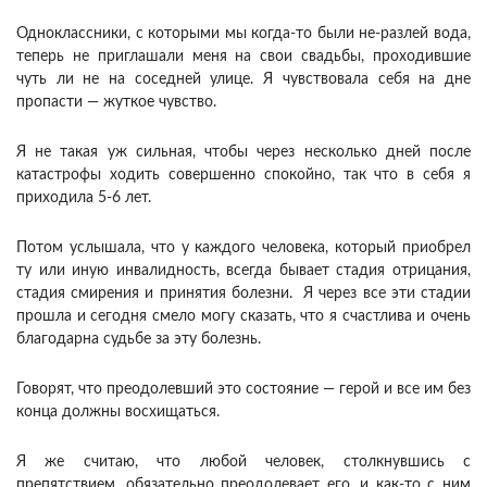
Одноклассники, с которыми мы когда-то были не-разлей вода,
теперь не приглашали меня на свои свадьбы, проходившие
чуть ли не на соседней улице. Я чувствовала себя на дне
пропасти — жуткое чувство.
Я не такая уж сильная, чтобы через несколько дней после
катастрофы ходить совершенно спокойно, так что в себя я
приходила 5-6 лет.
Потом услышала, что у каждого человека, который приобрел
ту или иную инвалидность, всегда бывает стадия отрицания,
стадия смирения и принятия болезни. Я через все эти стадии
прошла и сегодня смело могу сказать, что я счастлива и очень
благодарна судьбе за эту болезнь.
Говорят, что преодолевший это состояние — герой и все им без
конца должны восхищаться.
Я же считаю, что любой человек, столкнувшись с
препятствием, обязательно преодолевает его, и как-то с ним