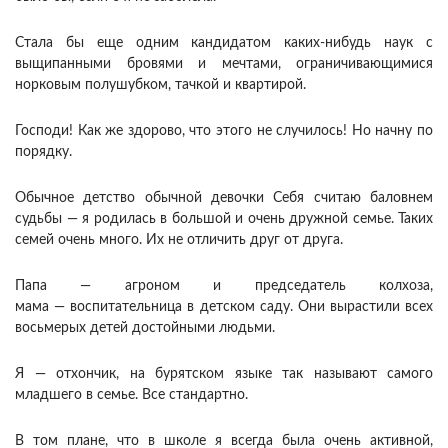
Стала бы еще одним кандидатом каких-нибудь наук с
выщипанными бровями и мечтами, ограничивающимися
норковым полушубком, тачкой и квартирой.
Господи! Как же здорово, что этого не случилось! Но начну по
порядку.
Обычное детство обычной девочки Себя считаю баловнем
судьбы — я родилась в большой и очень дружной семье. Таких
семей очень много. Их не отличить друг от друга.
Папа — агроном и председатель колхоза,
мама — воспитательница в детском саду. Они вырастили всех
восьмерых детей достойными людьми.
Я — отхончик, на бурятском языке так называют самого
младшего в семье. Все стандартно.
В том плане, что в школе я всегда была очень активной,