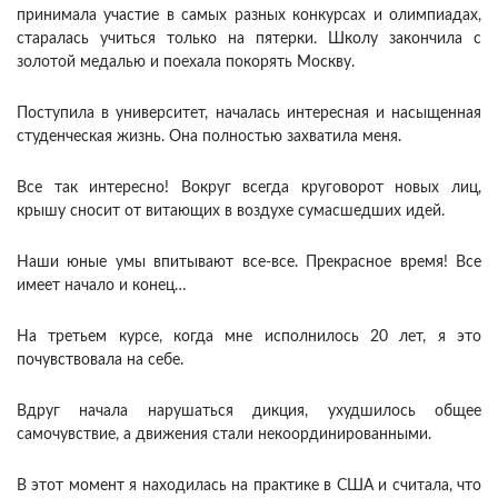
принимала участие в самых разных конкурсах и олимпиадах,
старалась учиться только на пятерки. Школу закончила с
золотой медалью и поехала покорять Москву.
Поступила в университет, началась интересная и насыщенная
студенческая жизнь. Она полностью захватила меня.
Все так интересно! Вокруг всегда круговорот новых лиц,
крышу сносит от витающих в воздухе сумасшедших идей.
Наши юные умы впитывают все-все. Прекрасное время! Все
имеет начало и конец…
На третьем курсе, когда мне исполнилось 20 лет, я это
почувствовала на себе.
Вдруг начала нарушаться дикция, ухудшилось общее
самочувствие, а движения стали некоординированными.
В этот момент я находилась на практике в США и считала, что