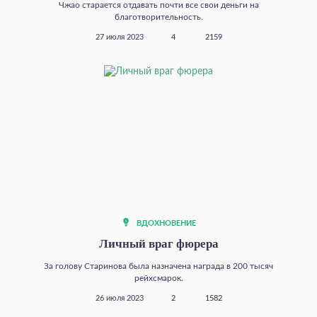
Чжао старается отдавать почти все свои деньги на
благотворительность.
27 июля 2023
4
2159
ВДОХНОВЕНИЕ
Личный враг фюрера
За голову Старинова была назначена награда в 200 тысяч
рейхсмарок.
26 июля 2023
2
1582