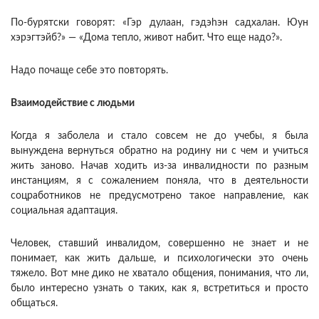
По-бурятски говорят: «Гэр дулаан, гэдэhэн садхалан. Юун
хэрэгтэйб?» — «Дома тепло, живот набит. Что еще надо?».
Надо почаще себе это повторять.
Взаимодействие с людьми
Когда я заболела и стало совсем не до учебы, я была
вынуждена вернуться обратно на родину ни с чем и учиться
жить заново. Начав ходить из-за инвалидности по разным
инстанциям, я с сожалением поняла, что в деятельности
соцработников не предусмотрено такое направление, как
социальная адаптация.
Человек, ставший инвалидом, совершенно не знает и не
понимает, как жить дальше, и психологически это очень
тяжело. Вот мне дико не хватало общения, понимания, что ли,
было интересно узнать о таких, как я, встретиться и просто
общаться.