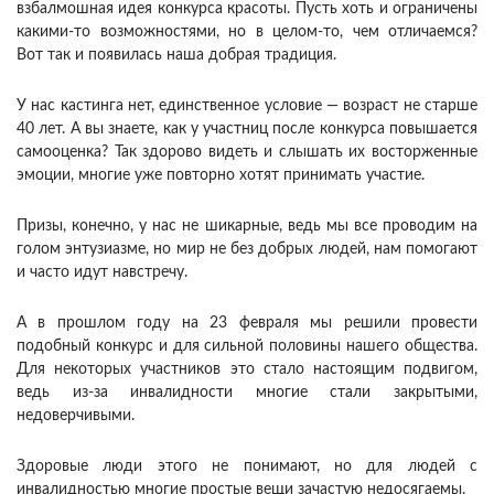
взбалмошная идея конкурса красоты. Пусть хоть и ограничены
какими-то возможностями, но в целом-то, чем отличаемся?
Вот так и появилась наша добрая традиция.
У нас кастинга нет, единственное условие — возраст не старше
40 лет. А вы знаете, как у участниц после конкурса повышается
самооценка? Так здорово видеть и слышать их восторженные
эмоции, многие уже повторно хотят принимать участие.
Призы, конечно, у нас не шикарные, ведь мы все проводим на
голом энтузиазме, но мир не без добрых людей, нам помогают
и часто идут навстречу.
А в прошлом году на 23 февраля мы решили провести
подобный конкурс и для сильной половины нашего общества.
Для некоторых участников это стало настоящим подвигом,
ведь из-за инвалидности многие стали закрытыми,
недоверчивыми.
Здоровые люди этого не понимают, но для людей с
инвалидностью многие простые вещи зачастую недосягаемы.