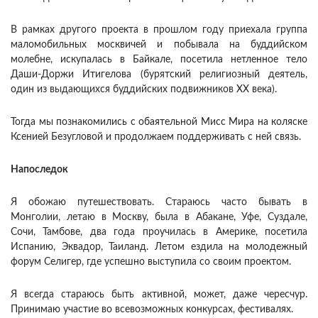
В рамках другого проекта в прошлом году приехала группа
маломобильных москвичей и побывала на буддийском
молебне, искупалась в Байкале, посетила нетленное тело
Даши-Доржи Итигелова (бурятский религиозный деятель,
один из выдающихся буддийских подвижников XX века).
Тогда мы познакомились с обаятельной Мисс Мира на коляске
Ксенией Безугловой и продолжаем поддерживать с ней связь.
Напоследок
Я обожаю путешествовать. Стараюсь часто бывать в
Монголии, летаю в Москву, была в Абакане, Уфе, Суздале,
Сочи, Тамбове, два года проучилась в Америке, посетила
Испанию, Эквадор, Таиланд. Летом ездила на молодежный
форум Селигер, где успешно выступила со своим проектом.
Я всегда стараюсь быть активной, может, даже чересчур.
Принимаю участие во всевозможных конкурсах, фестивалях.