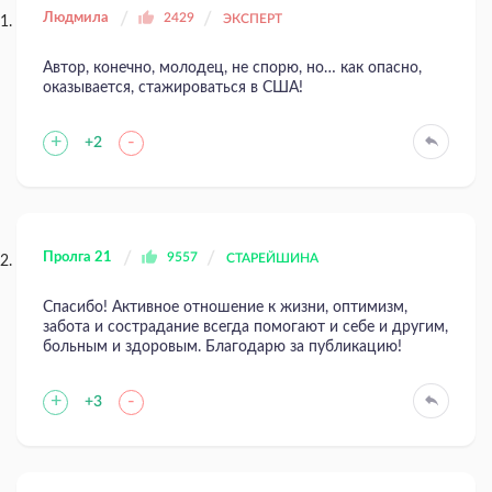
Людмила
2429
ЭКСПЕРТ
Автор, конечно, молодец, не спорю, но… как опасно,
оказывается, стажироваться в США!
+
-
+2
Пролга 21
9557
СТАРЕЙШИНА
Спасибо! Активное отношение к жизни, оптимизм,
забота и сострадание всегда помогают и себе и другим,
больным и здоровым. Благодарю за публикацию!
+
-
+3