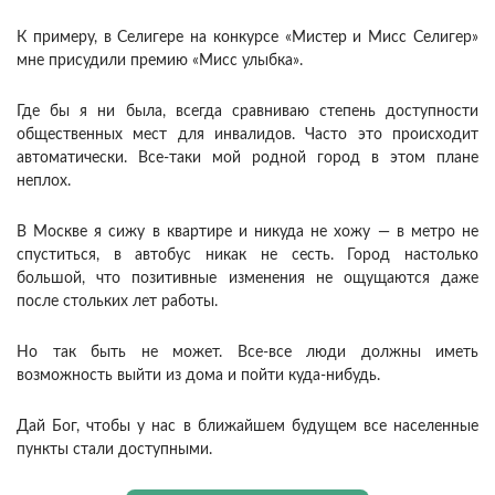
К примеру, в Селигере на конкурсе «Мистер и Мисс Селигер»
мне присудили премию «Мисс улыбка».
Где бы я ни была, всегда сравниваю степень доступности
общественных мест для инвалидов. Часто это происходит
автоматически. Все-таки мой родной город в этом плане
неплох.
В Москве я сижу в квартире и никуда не хожу — в метро не
спуститься, в автобус никак не сесть. Город настолько
большой, что позитивные изменения не ощущаются даже
после стольких лет работы.
Но так быть не может. Все-все люди должны иметь
возможность выйти из дома и пойти куда-нибудь.
Дай Бог, чтобы у нас в ближайшем будущем все населенные
пункты стали доступными.