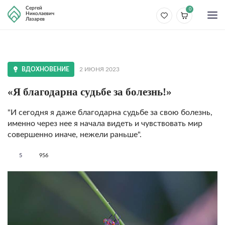
Сергей
0
Николаевич
Лазарев
ВДОХНОВЕНИЕ
2 ИЮНЯ 2023
«Я благодарна судьбе за болезнь!»
"И сегодня я даже благодарна судьбе за свою болезнь,
именно через нее я начала видеть и чувствовать мир
совершенно иначе, нежели раньше".
5
956