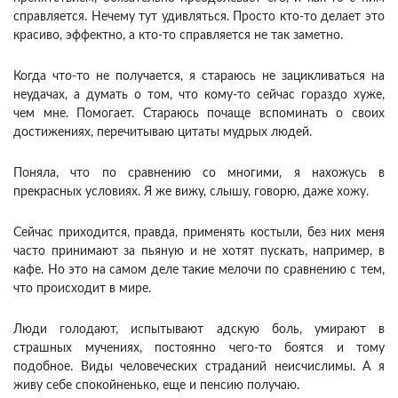
справляется. Нечему тут удивляться. Просто кто-то делает это
красиво, эффектно, а кто-то справляется не так заметно.
Когда что-то не получается, я стараюсь не зацикливаться на
неудачах, а думать о том, что кому-то сейчас гораздо хуже,
чем мне. Помогает. Стараюсь почаще вспоминать о своих
достижениях, перечитываю цитаты мудрых людей.
Поняла, что по сравнению со многими, я нахожусь в
прекрасных условиях. Я же вижу, слышу, говорю, даже хожу.
Сейчас приходится, правда, применять костыли, без них меня
часто принимают за пьяную и не хотят пускать, например, в
кафе. Но это на самом деле такие мелочи по сравнению с тем,
что происходит в мире.
Люди голодают, испытывают адскую боль, умирают в
страшных мучениях, постоянно чего-то боятся и тому
подобное. Виды человеческих страданий неисчислимы. А я
живу себе спокойненько, еще и пенсию получаю.