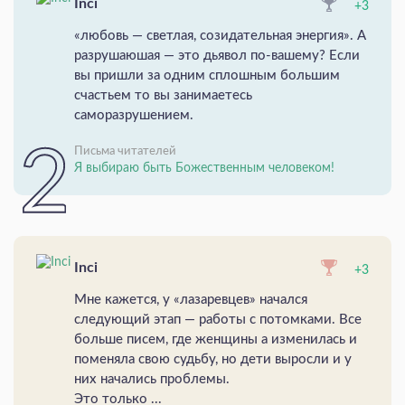
Inci
+3
«любовь — светлая, созидательная энергия». А
разрушаюшая — это дьявол по-вашему? Если
вы пришли за одним сплошным большим
счастьем то вы занимаетесь
саморазрушением.
Письма читателей
Я выбираю быть Божественным человеком!
Inci
+3
Мне кажется, у «лазаревцев» начался
следующий этап — работы с потомками. Все
больше писем, где женщины а изменилась и
поменяла свою судьбу, но дети выросли и у
них начались проблемы.
Это только ...