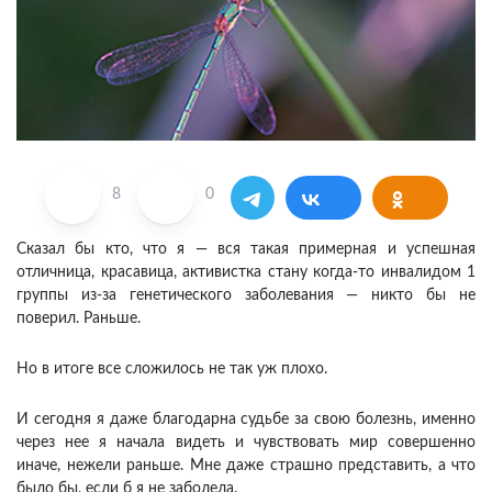
8
0
Сказал бы кто, что я — вся такая примерная и успешная
отличница, красавица, активистка стану когда-то инвалидом 1
группы из-за генетического заболевания — никто бы не
поверил. Раньше.
Но в итоге все сложилось не так уж плохо.
И сегодня я даже благодарна судьбе за свою болезнь, именно
через нее я начала видеть и чувствовать мир совершенно
иначе, нежели раньше. Мне даже страшно представить, а что
было бы, если б я не заболела.