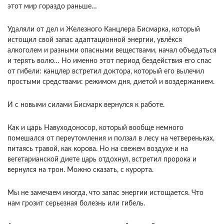
этот мир гораздо раньше…
Удаляли от дел и Железного Канцлера Бисмарка, который
истощил свой запас адаптационной энергии, увлёкся
алкоголем и разными опасными веществами, начал объедаться
и терять волю… Но именно этот период бездействия его спас
от гибели: канцлер встретил доктора, который его вылечил
простыми средствами: режимом дня, диетой и воздержанием.
И с новыми силами Бисмарк вернулся к работе.
Как и царь Навуходоносор, который вообще немного
помешался от переутомления и ползал в лесу на четвереньках,
питаясь травой, как корова. Но на свежем воздухе и на
вегетарианской диете царь отдохнул, встретил пророка и
вернулся на трон. Можно сказать, с курорта.
Мы не замечаем иногда, что запас энергии истощается. Что
нам грозит серьезная болезнь или гибель.