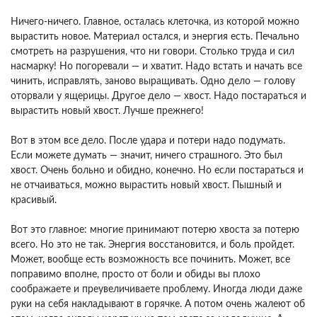
Ничего-ничего. Главное, осталась клеточка, из которой можно
вырастить новое. Материал остался, и энергия есть. Печально
смотреть на разрушения, что ни говори. Столько труда и сил
насмарку! Но погоревали — и хватит. Надо встать и начать все
чинить, исправлять, заново выращивать. Одно дело — голову
оторвали у ящерицы. Другое дело — хвост. Надо постараться и
вырастить новый хвост. Лучше прежнего!
Вот в этом все дело. После удара и потери надо подумать.
Если можете думать — значит, ничего страшного. Это был
хвост. Очень больно и обидно, конечно. Но если постараться и
не отчаиваться, можно вырастить новый хвост. Пышный и
красивый.
Вот это главное: многие принимают потерю хвоста за потерю
всего. Но это не так. Энергия восстановится, и боль пройдет.
Может, вообще есть возможность все починить. Может, все
поправимо вполне, просто от боли и обиды вы плохо
соображаете и преувеличиваете проблему. Иногда люди даже
руки на себя накладывают в горячке. А потом очень жалеют об