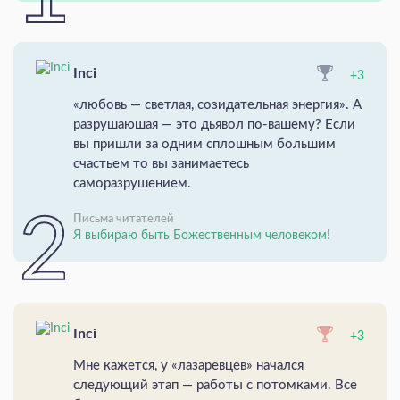
Inci
+3
«любовь — светлая, созидательная энергия». А
разрушаюшая — это дьявол по-вашему? Если
вы пришли за одним сплошным большим
счастьем то вы занимаетесь
саморазрушением.
Письма читателей
Я выбираю быть Божественным человеком!
Inci
+3
Мне кажется, у «лазаревцев» начался
следующий этап — работы с потомками. Все