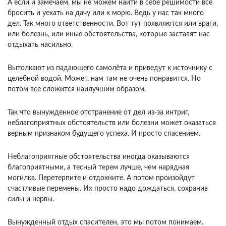
А если и замечаем, мы не можем найти в себе решимости все
бросить и уехать на дачу или к морю. Ведь у нас так много
дел. Так много ответственности. Вот тут появляются или враги,
или болезнь, или иные обстоятельства, которые заставят нас
отдыхать насильно.
Вытолкают из падающего самолёта и приведут к источнику с
целебной водой. Может, нам там не очень понравится. Но
потом все сложится наилучшим образом.
Так что вынужденное отстранение от дел из-за интриг,
неблагоприятных обстоятельств или болезни может оказаться
верным признаком будущего успеха. И просто спасением.
Неблагоприятные обстоятельства иногда оказываются
благоприятными, а тесный терем лучше, чем нарядная
могилка. Перетерпите и отдохните. А потом произойдут
счастливые перемены. Их просто надо дождаться, сохранив
силы и нервы.
Вынужденный отдых спасителен, это мы потом понимаем.