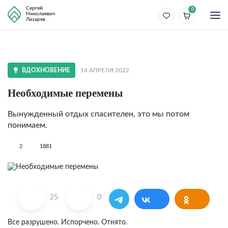
Сергей
0
Николаевич
Лазарев
ВДОХНОВЕНИЕ
14 АПРЕЛЯ 2022
Необходимые перемены
Вынужденный отдых спасителен, это мы потом
понимаем.
2
1881
25
0
Все разрушено. Испорчено. Отнято.