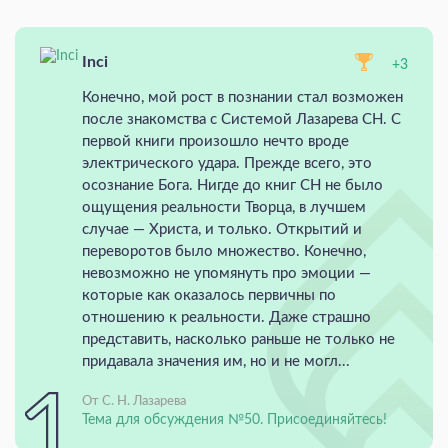
Inci
+3
Конечно, мой рост в познании стал возможен
после знакомства с Системой Лазарева СН. С
первой книги произошло нечто вроде
электрического удара. Прежде всего, это
осознание Бога. Нигде до книг СН не было
ощущения реальности Творца, в лучшем
случае — Христа, и только. Открытий и
переворотов было множество. Конечно,
невозможно не упомянуть про эмоции —
которые как оказалось первичны по
отношению к реальности. Даже страшно
представить, насколько раньше не только не
придавала значения им, но и не могл...
От С. Н. Лазарева
Тема для обсуждения №50. Присоединяйтесь!