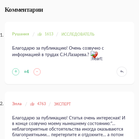
Комментарии
Рушания
1613
ИССЛЕДОВАТЕЛЬ
Благодарю за публикацию! Очень созвучно с
информацией в трудах С.Н.Лазарева.?
+
-
+4
Элла
4763
ЭКСПЕРТ
Благодарю за публикацию! Статья очень интересная! И
в конце созвучно моему нынешнему состоянию:"…
неблагоприятные обстоятельства иногда оказываются
благоприятными… перетерпите и отдохните… а потом