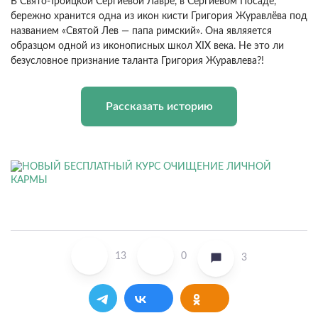
В Свято-Троицкой Сергиевой Лавре, в Сергиевом Посаде,
бережно хранится одна из икон кисти Григория Журавлёва под
названием «Святой Лев — папа римский». Она являяется
образцом одной из иконописных школ XIX века. Не это ли
безусловное признание таланта Григория Журавлева?!
Рассказать историю
13
0
3