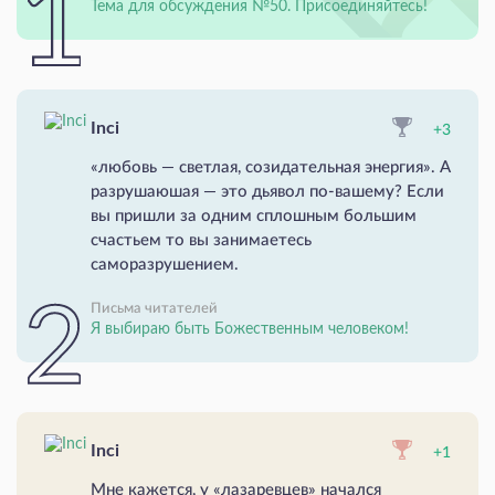
Тема для обсуждения №50. Присоединяйтесь!
Inci
+3
«любовь — светлая, созидательная энергия». А
разрушаюшая — это дьявол по-вашему? Если
вы пришли за одним сплошным большим
счастьем то вы занимаетесь
саморазрушением.
Письма читателей
Я выбираю быть Божественным человеком!
Inci
+1
Мне кажется, у «лазаревцев» начался