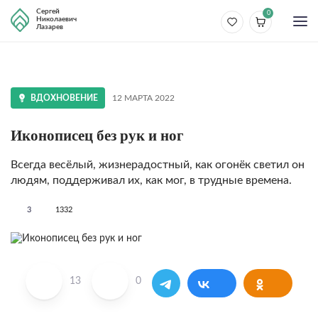
Сергей
0
Николаевич
Лазарев
ВДОХНОВЕНИЕ
12 МАРТА 2022
Иконописец без рук и ног
Всегда весёлый, жизнерадостный, как огонёк светил он
людям, поддерживал их, как мог, в трудные времена.
3
1332
13
0