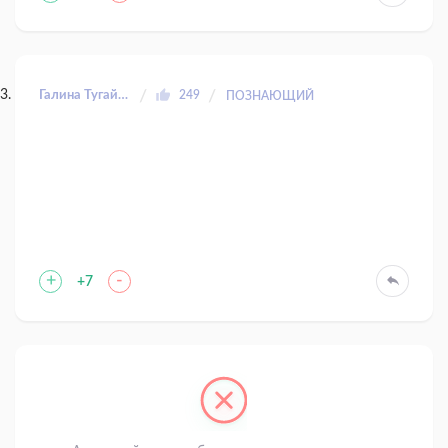
Галина Тугайбей
249
ПОЗНАЮЩИЙ
+
-
+7