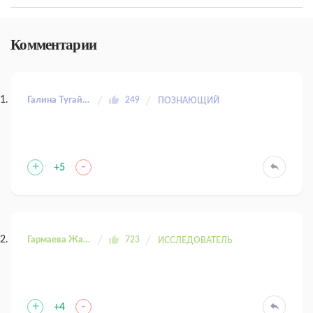
Комментарии
Галина Тугайбей
249
ПОЗНАЮЩИЙ
+
-
+5
Гармаева Жаргала
723
ИССЛЕДОВАТЕЛЬ
+
-
+4