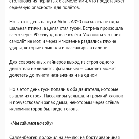
столкновения пернатых с самолётами, что представляет
серьёзную опасность для полётов.
Но в этот день на пути Airbus A320 оказалась не одна
шальная птичка, а целая стая гусей. Встреча произошла
всего через 90 секунд после взлёта. Уклониться от них
самолёт не мог, и через мгновение раздались глухие
удары, которые слышали и пассажиры в салоне.
Для современных лайнеров выход из строя одного
двигателя не является фатальным — самолёт может
долететь до пункта назначения и на одном.
Но в этот день гуси попали в оба двигателя, которые
вышли из строя. Пассажиры услышали громкий хлопок
и почувствовали запах дыма, некоторым через стёкла
иллюминаторов был виден огонь.
«Мы садимся на воду»
Салленбергер доложил на землю: на борту аварийная