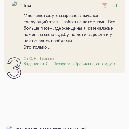
Inci
+1
Мне кажется, у «лазаревцев» начался
следующий этап — работы с потомками. Все
больше писем, где женщины а изменилась и
поменяла свою судьбу, но дети выросли и у
них начались проблемы.
Это только ...
От С. Н. Лазарева
Задание от С.Н.Лазарева: «Правильно ли я иду?»