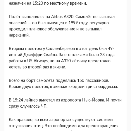
назначен на 15:20 по местному времени.
Полёт выполнялся на Airbus A320. Самолёт не вызывал
опасений — он был выпущен в 1999 году, регулярно
проходил плановое обслуживание и не вызывал
нареканий.
Вторым пилотом у Салленбергера в этот день был 49-
летний Джеффри Скайлз. За его плечами было 23 года
работы в US Airways, но на А320 лётчику предстояло
лететь во второй раз в жизни.
Всего на борт самолёта поднялись 150 пассажиров.
Кроме двух пилотов, в экипаж входили три стюардессы.
В 15:24 лайнер вылетел из аэропорта Нью-Йорка. И почти
сразу случилось ЧП.
Как правило, во всех аэропортах существуют системы
отпугивания птиц. Это необходимо для предотвращения