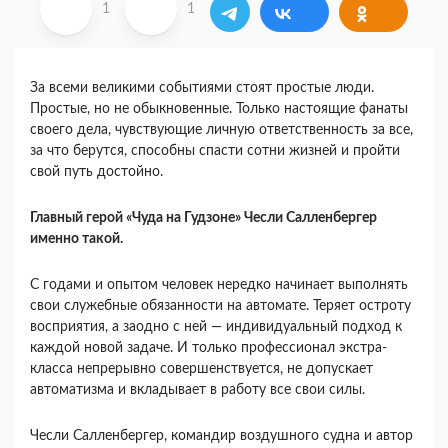
1
1
За всеми великими событиями стоят простые люди.
Простые, но не обыкновенные. Только настоящие фанаты
своего дела, чувствующие личную ответственность за все,
за что берутся, способны спасти сотни жизней и пройти
свой путь достойно.
Главный герой «Чуда на Гудзоне» Чесли Салленбергер
именно такой.
С годами и опытом человек нередко начинает выполнять
свои служебные обязанности на автомате. Теряет остроту
восприятия, а заодно с ней — индивидуальный подход к
каждой новой задаче. И только профессионал экстра-
класса непрерывно совершенствуется, не допускает
автоматизма и вкладывает в работу все свои силы.
Чесли Салленбергер, командир воздушного судна и автор