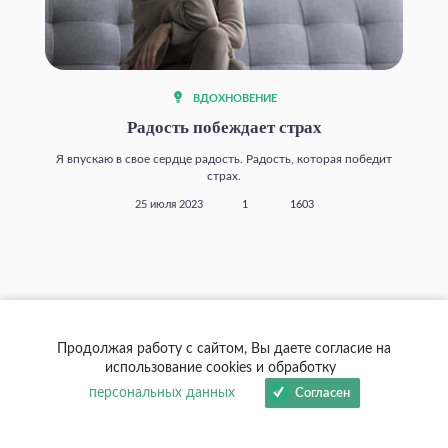
ВДОХНОВЕНИЕ
Радость побеждает страх
Я впускаю в свое сердце радость. Радость, которая победит
страх.
25 июля 2023
1
1603
Другие материалы
Продолжая работу с сайтом, Вы даете согласие на
использование cookies и обработку
персональных данных
Согласен
Все видео