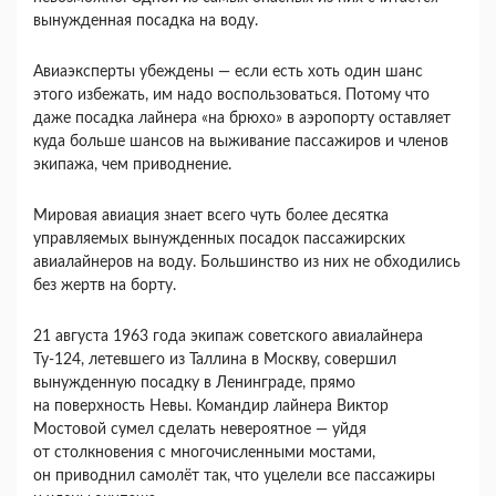
вынужденная посадка на воду.
Авиаэксперты убеждены — если есть хоть один шанс
этого избежать, им надо воспользоваться. Потому что
даже посадка лайнера «на брюхо» в аэропорту оставляет
куда больше шансов на выживание пассажиров и членов
экипажа, чем приводнение.
Мировая авиация знает всего чуть более десятка
управляемых вынужденных посадок пассажирских
авиалайнеров на воду. Большинство из них не обходились
без жертв на борту.
21 августа 1963 года экипаж советского авиалайнера
Ту-124, летевшего из Таллина в Москву, совершил
вынужденную посадку в Ленинграде, прямо
на поверхность Невы. Командир лайнера Виктор
Мостовой сумел сделать невероятное — уйдя
от столкновения с многочисленными мостами,
он приводнил самолёт так, что уцелели все пассажиры