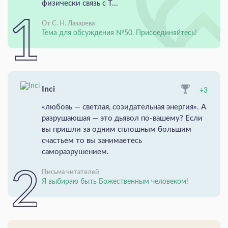
физически связь с Т...
От С. Н. Лазарева
Тема для обсуждения №50. Присоединяйтесь!
Inci
+3
«любовь — светлая, созидательная энергия». А
разрушаюшая — это дьявол по-вашему? Если
вы пришли за одним сплошным большим
счастьем то вы занимаетесь
саморазрушением.
Письма читателей
Я выбираю быть Божественным человеком!