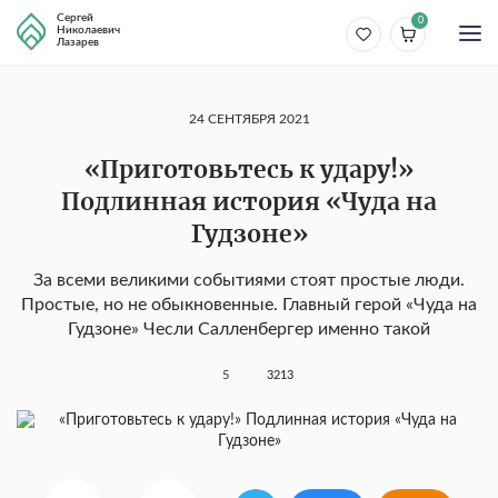
Сергей
0
Николаевич
Лазарев
24 СЕНТЯБРЯ 2021
«Приготовьтесь к удару!»
Подлинная история «Чуда на
Гудзоне»
За всеми великими событиями стоят простые люди.
Простые, но не обыкновенные. Главный герой «Чуда на
Гудзоне» Чесли Салленбергер именно такой
5
3213