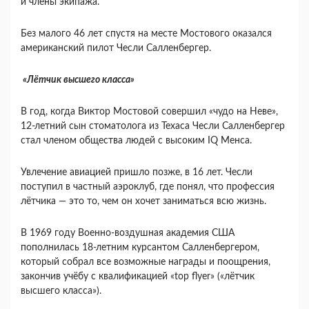
и члены экипажа.
Без малого 46 лет спустя на месте Мостового оказался
американский пилот Чесли Салленбергер.
«Лётчик высшего класса»
В год, когда Виктор Мостовой совершил «чудо на Неве»,
12-летний сын стоматолога из Техаса Чесли Салленбергер
стал членом общества людей с высоким IQ Менса.
Увлечение авиацией пришло позже, в 16 лет. Чесли
поступил в частный аэроклуб, где понял, что профессия
лётчика — это то, чем он хочет заниматься всю жизнь.
В 1969 году Военно-воздушная академия США
пополнилась 18-летним курсантом Салленбергером,
который собрал все возможные награды и поощрения,
закончив учёбу с квалификацией «top flyer» («лётчик
высшего класса»).