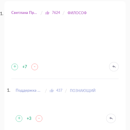
Светлана Прилуцкая
7624
ФИЛОСОФ
+
-
+7
Поддержка Lazarev.ru
437
ПОЗНАЮЩИЙ
+
-
+3