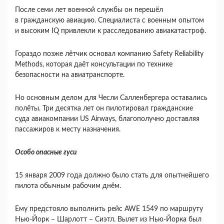
После семи лет военной службы он перешёл
в гражданскую авиацию. Специалиста с военным опытом
и высоким IQ привлекли к расследованию авиакатастроф.
Гораздо позже лётчик основал компанию Safety Reliability
Methods, которая даёт консультации по технике
безопасности на авиатранспорте.
Но основным делом для Чесли Салленбергера оставались
полёты. Три десятка лет он пилотировал гражданские
суда авиакомпании US Airways, благополучно доставляя
пассажиров к месту назначения.
Особо опасные гуси
15 января 2009 года должно было стать для опытнейшего
пилота обычным рабочим днём.
Ему предстояло выполнить рейс AWE 1549 по маршруту
Нью-Йорк – Шарлотт – Сиэтл. Вылет из Нью-Йорка был