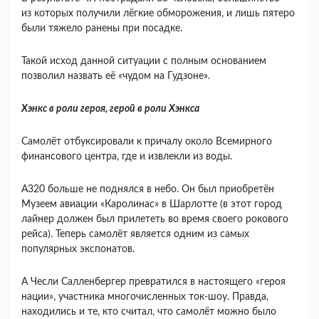
из которых получили лёгкие обморожения, и лишь пятеро
были тяжело ранены при посадке.
Такой исход данной ситуации с полным основанием
позволил назвать её «чудом на Гудзоне».
Хэнкс в роли героя, герой в роли Хэнкса
Самолёт отбуксировали к причалу около Всемирного
финансового центра, где и извлекли из воды.
А320 больше не поднялся в небо. Он был приобретён
Музеем авиации «Каролинас» в Шарлотте (в этот город
лайнер должен был прилететь во время своего рокового
рейса). Теперь самолёт является одним из самых
популярных экспонатов.
А Чесли Салленбергер превратился в настоящего «героя
нации», участника многочисленных ток-шоу. Правда,
находились и те, кто считал, что самолёт можно было