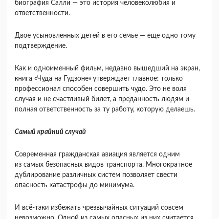
биография Салли — это история человеколюбия и
ответственности.
Двое усыновленных детей в его семье — еще одно тому
подтверждение.
Как и одноименный фильм, недавно вышедший на экран,
книга «Чуда на Гудзоне»
утверждает главное: только
профессионал способен совершить чудо. Это не воля
случая и не счастливый билет, а преданность людям и
полная ответственность за ту работу, которую делаешь.
Самый крайний случай
Современная гражданская авиация является одним
из самых безопасных видов транспорта. Многократное
дублирование различных систем позволяет свести
опасность катастрофы до минимума.
И всё-таки избежать чрезвычайных ситуаций совсем
невозможно. Одной из самых опасных из них считается