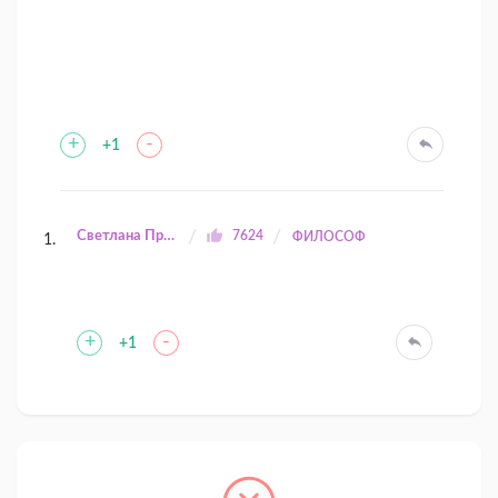
+
-
+1
Светлана Прилуцкая
7624
ФИЛОСОФ
+
-
+1